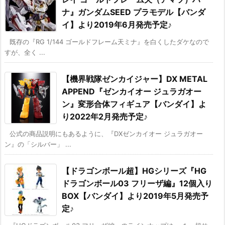
ナ』ガンダムSEED プラモデル【バンダ
イ】より2019年6月発売予定♪
既存の『RG 1/144 ゴールドフレーム天ミナ』を白くしたダケなので
すが、全く ...
【機界戦隊ゼンカイジャー】DX METAL
APPEND『ゼンカイオー ジュラガオー
ン』変形合体フィギュア【バンダイ】よ
り2022年2月発売予定♪
公式の商品説明にもあるように、『DXゼンカイオー ジュラガオー
ン』の「シルバー」 ...
【ドラゴンボール超】HGシリーズ『HG
ドラゴンボール03 フリーザ編』12個入り
BOX【バンダイ】より2019年5月発売予
定♪