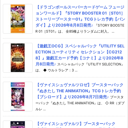
【ドラゴンボールスーパーカードゲーム フュージ
ョンワールド】『STORY BOOSTER 01［ST01］
ストーリーブースター01』TCGトレカ予約【バン
ダイ】より2026年8月8日発売♪
『STORY BOOSTE
R 01［ST01』は、 全85種よりランダムに封入。 ...
【遊戯王OCG】スペシャルパック『UTILITY SEL
ECTION ユーティリティ セレクション【CG212
8】』遊戯王カード予約【コナミ】より2026年8
月8日発売♪
スペシャルパック『UTILITY SELECTION』
は、 ◆ ウルトラレア：3 ...
【ヴァイスシュヴァルツロゼ】ブースターパック
『ぬきたし THE ANIMATION』TCGトレカ予約
【ブシロード】より2026年8月7日発売♪
ブースタ
ーパック『ぬきたし THE ANIMATION』は、 ◇ RR（ダブ
ルレ ...
【ヴァイスシュヴァルツ】ブースターパック