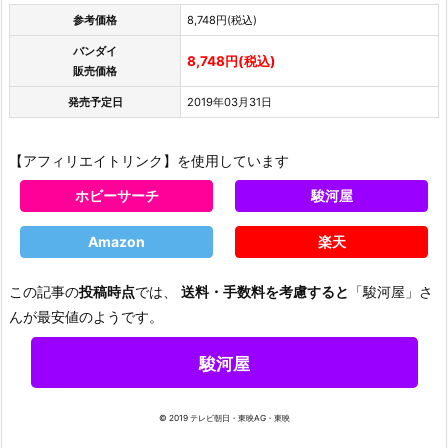
参考価格
8,748円(税込)
バンダイ
8,748円(税込)
販売価格
発売予定日
2019年03月31日
【アフィリエイトリンク】を使用しています
ホビーサーチ
駿河屋
Amazon
楽天
この記事の
投稿時点
では、
送料・手数料を考慮すると
「駿河屋」さ
んが最安値のようです。
駿河屋
© 2019 テレビ朝日・東映AG・東映