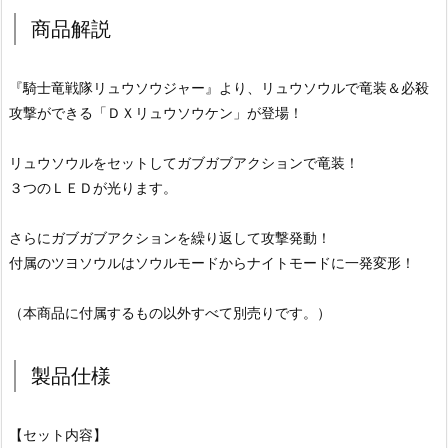
商品解説
『騎士竜戦隊リュウソウジャー』より、リュウソウルで竜装＆必殺
攻撃ができる「ＤＸリュウソウケン」が登場！
リュウソウルをセットしてガブガブアクションで竜装！
３つのＬＥＤが光ります。
さらにガブガブアクションを繰り返して攻撃発動！
付属のツヨソウルはソウルモードからナイトモードに一発変形！
（本商品に付属するもの以外すべて別売りです。）
製品仕様
【セット内容】