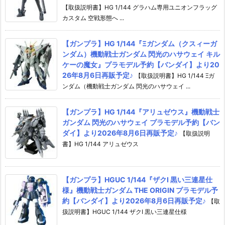
【取扱説明書】HG 1/144 グラハム専用ユニオンフラッグ
カスタム 空戦形態へ ...
【ガンプラ】HG 1/144『Ξガンダム（クスィーガ
ンダム）機動戦士ガンダム 閃光のハサウェイ キル
ケーの魔女』プラモデル予約【バンダイ】より20
26年8月6日再販予定♪
【取扱説明書】HG 1/144 Ξガ
ンダム（機動戦士ガンダム 閃光のハサウェイ ...
【ガンプラ】HG 1/144『アリュゼウス』機動戦士
ガンダム 閃光のハサウェイ プラモデル予約【バン
ダイ】より2026年8月6日再販予定♪
【取扱説明
書】HG 1/144 アリュゼウス
【ガンプラ】HGUC 1/144『ザクI 黒い三連星仕
様』機動戦士ガンダム THE ORIGIN プラモデル予
約【バンダイ】より2026年8月6日再販予定♪
【取
扱説明書】HGUC 1/144 ザクI 黒い三連星仕様