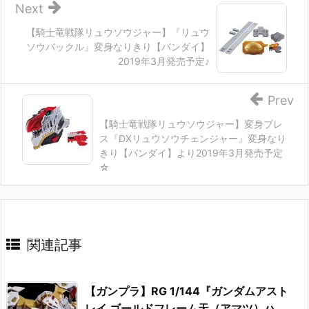
Next
【騎士竜戦隊リュウソウジャー】『リュウ
ソウバックル』変身なりきり【バンダイ】
2019年3月発売予定♪
Prev
【騎士竜戦隊リュウソウジャー】変身ブレ
ス『DXリュウソウチェンジャー』変身なり
きり【バンダイ】より2019年3月発売予定
☆
関連記事
【ガンプラ】RG 1/144『ガンダムアスト
レイ ゴールドフレーム天（アマツ）ハ