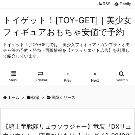
RSS
Feedly
トイゲット！[TOY-GET]｜美少女
フィギュアおもちゃ安値で予約
トイゲット！[TOY-GET]では、美少女フィギュア・ガンプラ・オモ
チャ等の予約・発売・再販情報を【アフィリエイト広告】を利用し
て紹介しています。
«
»
Menu
Sidebar
Search
Prev
Next
ホーム
>
特撮
>
戦隊シリーズ
【騎士竜戦隊リュウソウジャー】竜装『DXリュ