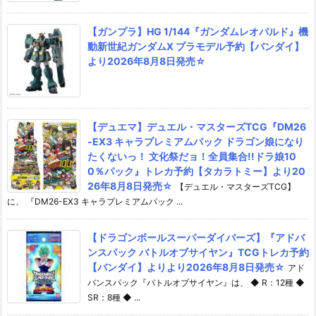
【ガンプラ】HG 1/144『ガンダムレオパルド』機
動新世紀ガンダムX プラモデル予約【バンダイ】
より2026年8月8日発売☆
【デュエマ】デュエル・マスターズTCG『DM26
-EX3 キャラプレミアムパック ドラゴン娘になり
たくないっ！ 文化祭だョ！全員集合!!ドラ娘10
0％パック』トレカ予約【タカラトミー】より20
26年8月8日発売☆
【デュエル・マスターズTCG】
に、 『DM26-EX3 キャラプレミアムパック ...
【ドラゴンボールスーパーダイバーズ】『アドバ
ンスパック バトルオブサイヤン』TCGトレカ予約
【バンダイ】よりより2026年8月8日発売☆
アド
バンスパック『バトルオブサイヤン』は、 ◆ R：12種 ◆
SR：8種 ◆ ...