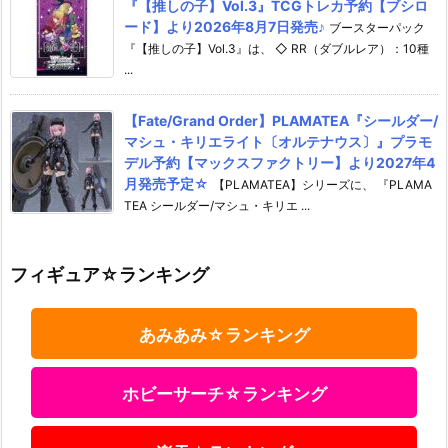
『【推しの子】Vol.3』TCGトレカ予約【ブシロ
ード】より2026年8月7日発売♪
ブースターパック
『【推しの子】Vol.3』は、 ◇ RR（ダブルレア）：10種
...
【Fate/Grand Order】PLAMATEA『シールダー/
マシュ・キリエライト〔オルテナウス〕』プラモ
デル予約【マックスファクトリー】より2027年4
月発売予定☆
【PLAMATEA】シリーズに、 『PLAMA
TEA シールダー/マシュ・キリエ ...
フィギュア☆ランキング
あみあみ☆ランキング
ホビーサーチ☆ランキング