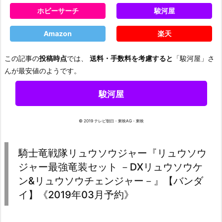
ホビーサーチ
駿河屋
Amazon
楽天
この記事の
投稿時点
では、
送料・手数料を考慮すると
「駿河屋」さ
んが最安値のようです。
駿河屋
© 2019 テレビ朝日・東映AG・東映
騎士竜戦隊リュウソウジャー『リュウソウ
ジャー最強竜装セット －DXリュウソウケ
ン&リュウソウチェンジャー－』【バンダ
イ】《2019年03月予約》