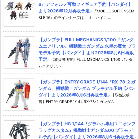
6』デフォルメ可動フィギュア予約【バンダイ】
より2026年12月再販予定♪
『MOBILE SUIT ENSEM
BLE 16』のラインナップは、 １、ハイニ ...
【ガンプラ】FULL MECHANICS 1/100『ガンダ
ムエアリアル』機動戦士ガンダム 水星の魔女 プラ
モデル予約【バンダイ】より2026年8月6日再販
予定♪
【取扱説明書】FULL MECHANICS 1/100 ガンダ
ムエアリアル
【ガンプラ】ENTRY GRADE 1/144『RX-78-2 ガ
ンダム』機動戦士ガンダム プラモデル予約【バン
ダイ】より2026年8月6日再販予定♪
【取扱説明
書】ENTRY GRADE 1/144 RX-78-2 ガンダム
【ガンプラ】HG 1/144『グラハム専用ユニオンフ
ラッグカスタム』機動戦士ガンダム00 プラモデ
ル予約【バンダイ】より2026年8月6日再販予定♪