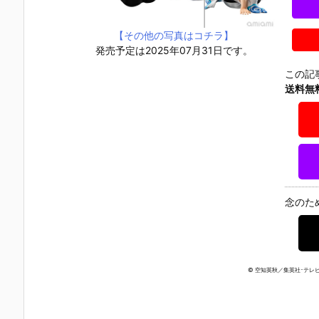
【その他の写真はコチラ】
発売予定は2025年07月31日です。
この記
送料無
念のた
© 空知英秋／集英社･テレビ