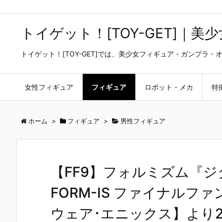
トイゲット！[TOY-GET]｜
トイゲット！[TOY-GET]では、美少女フィギュア・ガンプ
女性フィギュア
フィギュア
ロボット・メカ
特
ホーム
>
フィギュア
>
男性フィギュア
【FF9】フォルミズム『
FORM-IS ファイナルフ
ウェア･エニックス】より2