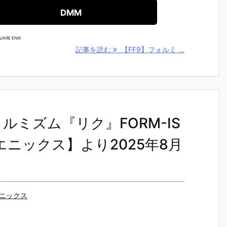
DMM
UARE ENIX
記事を読む
【FF9】フォルミ ...
ルミズム『リク』FORM-IS
ニックス】より2025年8月
ニックス