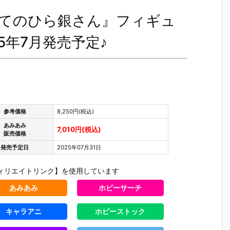
ズ『てのひら銀さん』フィギュ
5年7月発売予定♪
参考価格
8,250円(税込)
あみあみ
7,010円(税込)
販売価格
発売予定日
2025年07月31日
ィリエイトリンク】を使用しています
あみあみ
ホビーサーチ
キャラアニ
ホビーストック