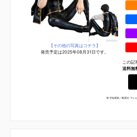
【その他の写真はコチラ】
発売予定は2025年08月31日です。
この記
送料無
© 空知英秋／集英社･テレビ