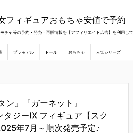
美少女フィギュアおもちゃ安値で予約
ラ・オモチャ等の予約・発売・再販情報を【アフィリエイト広告】を利用し
撮
プラモデル
ドール
おもちゃ
人気シリーズ
ジタン』『ガーネット』
ァンタジーIX フィギュア【スク
025年7月～順次発売予定♪