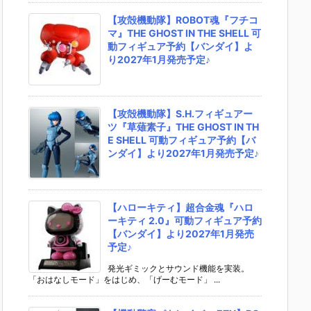
【攻殻機動隊】ROBOT魂『フチコ
マ』THE GHOST IN THE SHELL 可
動フィギュア予約【バンダイ】よ
り2027年1月発売予定♪
【攻殻機動隊】S.H.フィギュアー
ツ『草薙素子』THE GHOST IN TH
E SHELL 可動フィギュア予約【バ
ンダイ】より2027年1月発売予定♪
【ハローキティ】超合金魂『ハロ
ーキティ 2.0』可動フィギュア予約
【バンダイ】より2027年1月発売
予定♪
発光ギミックとサウンド機能を実装。
「おはなしモード」をはじめ、「げーむモード」 ...