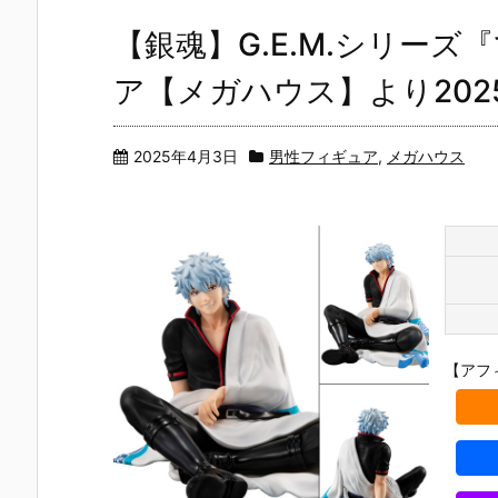
【銀魂】G.E.M.シリー
ア【メガハウス】より202
2025年4月3日
男性フィギュア
,
メガハウス
【アフ