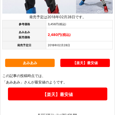
発売予定は2018年02月28日です。
参考価格
3,456円(税込)
あみあみ
2,480円(税込)
販売価格
発売予定日
2018年02月28日
あみあみ
【楽天】最安値
この記事の投稿時点では、
「あみあみ」さんが最安値のようです。
【楽天】最安値
© 2017 石森プロ・テレビ朝日･ADK･東映