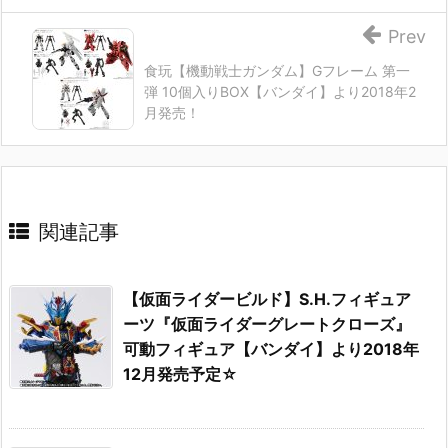
Prev
食玩【機動戦士ガンダム】Gフレーム 第一
弾 10個入りBOX【バンダイ】より2018年2
月発売！
関連記事
【仮面ライダービルド】S.H.フィギュア
ーツ『仮面ライダーグレートクローズ』
可動フィギュア【バンダイ】より2018年
12月発売予定☆