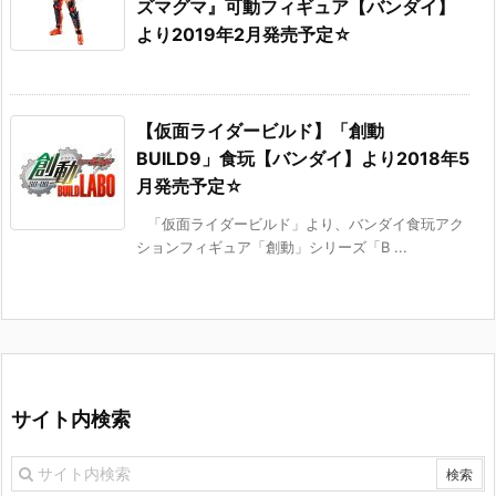
ズマグマ』可動フィギュア【バンダイ】
より2019年2月発売予定☆
【仮面ライダービルド】「創動
BUILD9」食玩【バンダイ】より2018年5
月発売予定☆
「仮面ライダービルド」より、バンダイ食玩アク
ションフィギュア「創動」シリーズ「B ...
サイト内検索