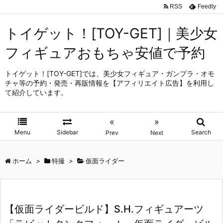
RSS
Feedly
トイゲット！[TOY-GET]｜美少女
フィギュアおもちゃ安値で予約
トイゲット！[TOY-GET]では、美少女フィギュア・ガンプラ・オモ
チャ等の予約・発売・再販情報を【アフィリエイト広告】を利用し
て紹介しています。
«
»
Menu
Sidebar
Search
Prev
Next
ホーム
>
特撮
>
仮面ライダー
【仮面ライダービルド】S.H.フィギュアーツ