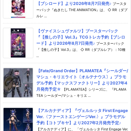
【ブシロード】より2026年8月7日発売♪
ブースタ
ーパック『ぬきたし THE ANIMATION』は、 ◇ RR（ダブ
ルレ ...
【ヴァイスシュヴァルツ】ブースターパック
『【推しの子】Vol.3』TCGトレカ予約【ブシロ
ード】より2026年8月7日発売♪
ブースターパック
『【推しの子】Vol.3』は、 ◇ RR（ダブルレア）：10種
...
【Fate/Grand Order】PLAMATEA『シールダー/
マシュ・キリエライト〔オルテナウス〕』プラモ
デル予約【マックスファクトリー】より2027年4
月発売予定☆
【PLAMATEA】シリーズに、 『PLAMA
TEA シールダー/マシュ・キリエ ...
【アルカナディア】『ヴェルルッタ First Engage
Ver.〈ファーストエンゲージVer.〉』プラモデル
予約【コトブキヤ】より2027年2月発売予定♪
【アルカナディア】に、 「ヴェルルッタ First Engage Ver.