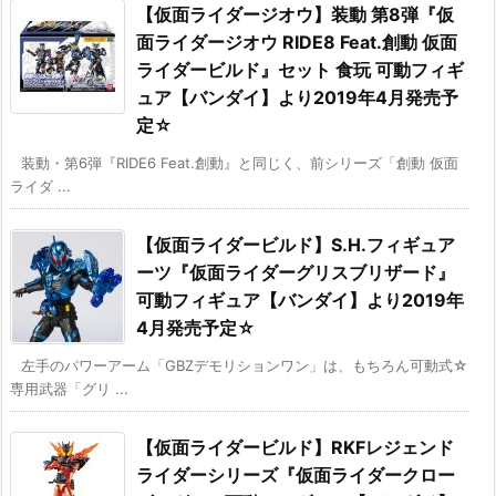
【仮面ライダージオウ】装動 第8弾『仮
面ライダージオウ RIDE8 Feat.創動 仮面
ライダービルド』セット 食玩 可動フィギ
ュア【バンダイ】より2019年4月発売予
定☆
装動・第6弾『RIDE6 Feat.創動』と同じく、前シリーズ「創動 仮面
ライダ ...
【仮面ライダービルド】S.H.フィギュア
ーツ『仮面ライダーグリスブリザード』
可動フィギュア【バンダイ】より2019年
4月発売予定☆
左手のパワーアーム「GBZデモリションワン」は、もちろん可動式☆
専用武器「グリ ...
【仮面ライダービルド】RKFレジェンド
ライダーシリーズ『仮面ライダークロー