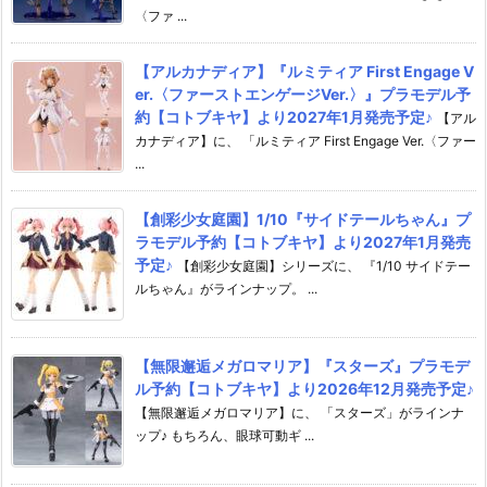
〈ファ ...
【アルカナディア】『ルミティア First Engage V
er.〈ファーストエンゲージVer.〉』プラモデル予
約【コトブキヤ】より2027年1月発売予定♪
【アル
カナディア】に、 「ルミティア First Engage Ver.〈ファー
...
【創彩少女庭園】1/10『サイドテールちゃん』プ
ラモデル予約【コトブキヤ】より2027年1月発売
予定♪
【創彩少女庭園】シリーズに、 『1/10 サイドテー
ルちゃん』がラインナップ。 ...
【無限邂逅メガロマリア】『スターズ』プラモデ
ル予約【コトブキヤ】より2026年12月発売予定♪
【無限邂逅メガロマリア】に、 「スターズ」がラインナ
ップ♪ もちろん、眼球可動ギ ...