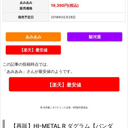
あみあみ
19,390円(税込)
販売価格
発売予定日
2018年02月28日
あみあみ
駿河屋
【楽天】最安値
この記事の投稿時点では、
「あみあみ」さんが最安値のようです。
【楽天】最安値
© 永井豪／ダイナミック企画・MZ製作委員会
【再販】HI-METAL R ダグラム【バンダ