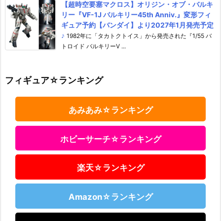
【超時空要塞マクロス】オリジン・オブ・バルキ
リー『VF-1J バルキリー45th Anniv.』変形フィ
ギュア予約【バンダイ】より2027年1月発売予定
♪
1982年に「タカトクトイス」から発売された『1/55 バ
トロイド バルキリーV ...
フィギュア☆ランキング
あみあみ☆ランキング
ホビーサーチ☆ランキング
楽天☆ランキング
Amazon☆ランキング