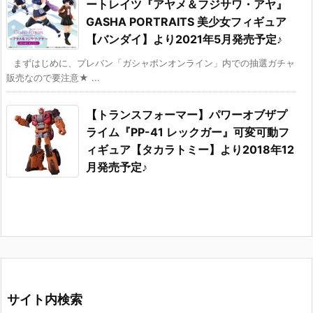
ートレイツ『アヤメ＆フジサワ・アヤ』
GASHA PORTRAITS 美少女フィギュア
【バンダイ】より2021年5月発売予定♪
まずはじめに、プレバン「ガシャポンオンライン」内での抽選ガチャ
販売なので要注意★ ...
【トランスフォーマー】パワーオブザプ
ライム『PP-41 レックガー』可変可動フ
ィギュア【タカラトミー】より2018年12
月発売予定♪
サイト内検索