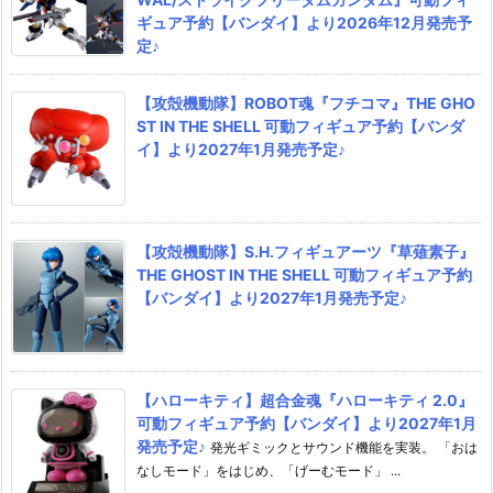
ギュア予約【バンダイ】より2026年12月発売予
定♪
【攻殻機動隊】ROBOT魂『フチコマ』THE GHO
ST IN THE SHELL 可動フィギュア予約【バンダ
イ】より2027年1月発売予定♪
【攻殻機動隊】S.H.フィギュアーツ『草薙素子』
THE GHOST IN THE SHELL 可動フィギュア予約
【バンダイ】より2027年1月発売予定♪
【ハローキティ】超合金魂『ハローキティ 2.0』
可動フィギュア予約【バンダイ】より2027年1月
発売予定♪
発光ギミックとサウンド機能を実装。 「おは
なしモード」をはじめ、「げーむモード」 ...