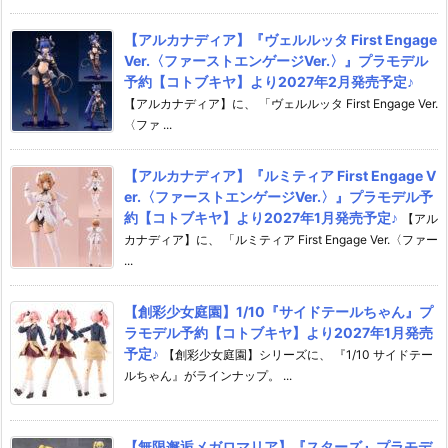
【アルカナディア】『ヴェルルッタ First Engage
Ver.〈ファーストエンゲージVer.〉』プラモデル
予約【コトブキヤ】より2027年2月発売予定♪
【アルカナディア】に、 「ヴェルルッタ First Engage Ver.
〈ファ ...
【アルカナディア】『ルミティア First Engage V
er.〈ファーストエンゲージVer.〉』プラモデル予
約【コトブキヤ】より2027年1月発売予定♪
【アル
カナディア】に、 「ルミティア First Engage Ver.〈ファー
...
【創彩少女庭園】1/10『サイドテールちゃん』プ
ラモデル予約【コトブキヤ】より2027年1月発売
予定♪
【創彩少女庭園】シリーズに、 『1/10 サイドテー
ルちゃん』がラインナップ。 ...
【無限邂逅メガロマリア】『スターズ』プラモデ