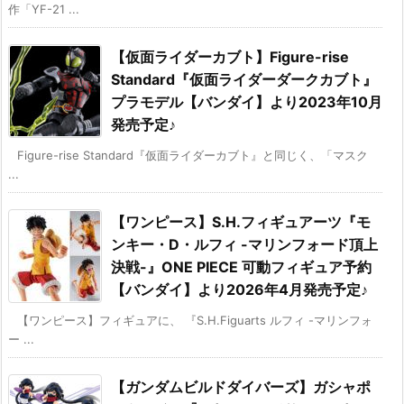
作「YF-21 ...
【仮面ライダーカブト】Figure-rise
Standard『仮面ライダーダークカブト』
プラモデル【バンダイ】より2023年10月
発売予定♪
Figure-rise Standard『仮面ライダーカブト』と同じく、「マスク
...
【ワンピース】S.H.フィギュアーツ『モ
ンキー・D・ルフィ -マリンフォード頂上
決戦-』ONE PIECE 可動フィギュア予約
【バンダイ】より2026年4月発売予定♪
【ワンピース】フィギュアに、 『S.H.Figuarts ルフィ -マリンフォ
ー ...
【ガンダムビルドダイバーズ】ガシャポ