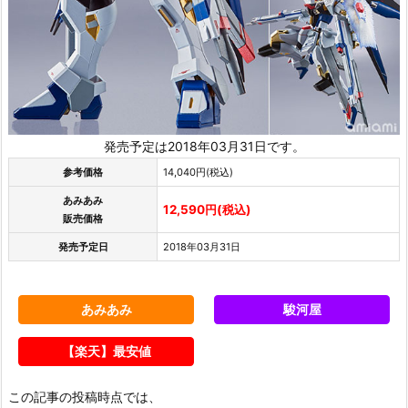
発売予定は2018年03月31日です。
参考価格
14,040円(税込)
あみあみ
12,590円(税込)
販売価格
発売予定日
2018年03月31日
あみあみ
駿河屋
【楽天】最安値
この記事の投稿時点では、