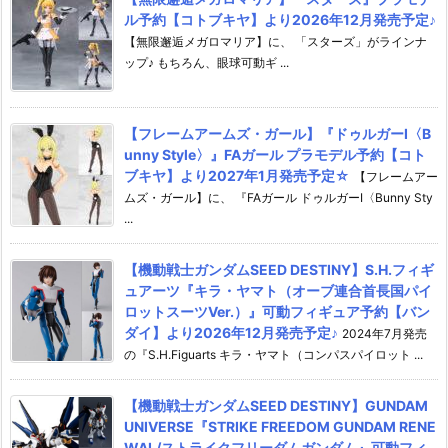
ル予約【コトブキヤ】より2026年12月発売予定♪
【無限邂逅メガロマリア】に、 「スターズ」がラインナ
ップ♪ もちろん、眼球可動ギ ...
【フレームアームズ・ガール】『ドゥルガーI〈B
unny Style〉』FAガール プラモデル予約【コト
ブキヤ】より2027年1月発売予定☆
【フレームアー
ムズ・ガール】に、 『FAガール ドゥルガーI〈Bunny Sty
...
【機動戦士ガンダムSEED DESTINY】S.H.フィギ
ュアーツ『キラ・ヤマト（オーブ連合首長国パイ
ロットスーツVer.）』可動フィギュア予約【バン
ダイ】より2026年12月発売予定♪
2024年7月発売
の『S.H.Figuarts キラ・ヤマト（コンパスパイロット ...
【機動戦士ガンダムSEED DESTINY】GUNDAM
UNIVERSE『STRIKE FREEDOM GUNDAM RENE
WAL/ストライクフリーダムガンダム』可動フィ