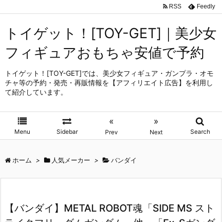
RSS
Feedly
トイゲット！[TOY-GET]｜美少女
フィギュアおもちゃ安値で予約
トイゲット！[TOY-GET]では、美少女フィギュア・ガンプラ・オモ
チャ等の予約・発売・再販情報を【アフィリエイト広告】を利用し
て紹介しています。
«
»
Menu
Sidebar
Search
Prev
Next
ホーム
>
人気メーカー
>
バンダイ
【バンダイ】METAL ROBOT魂「SIDE MS スト