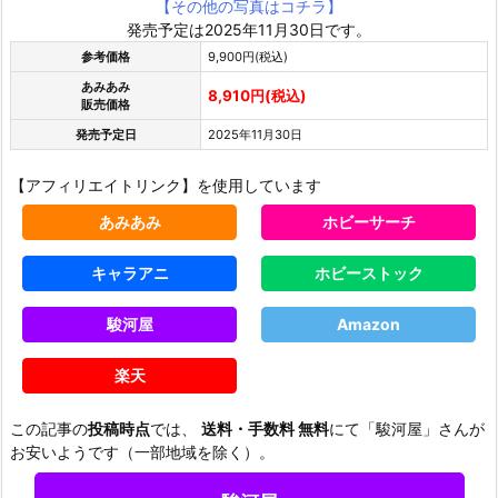
【その他の写真はコチラ】
発売予定は2025年11月30日です。
参考価格
9,900円(税込)
あみあみ
8,910円(税込)
販売価格
発売予定日
2025年11月30日
【アフィリエイトリンク】を使用しています
あみあみ
ホビーサーチ
キャラアニ
ホビーストック
駿河屋
Amazon
楽天
この記事の
投稿時点
では、
送料・手数料 無料
にて「駿河屋」さんが
お安いようです（一部地域を除く）。