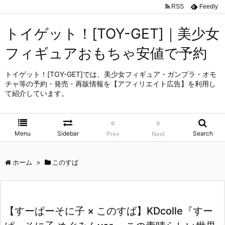
RSS
Feedly
トイゲット！[TOY-GET]｜美少女
フィギュアおもちゃ安値で予約
トイゲット！[TOY-GET]では、美少女フィギュア・ガンプラ・オモ
チャ等の予約・発売・再販情報を【アフィリエイト広告】を利用し
て紹介しています。
«
»
Menu
Sidebar
Search
Prev
Next
ホーム
>
このすば
【すーぱーそに子 × このすば】KDcolle『すー