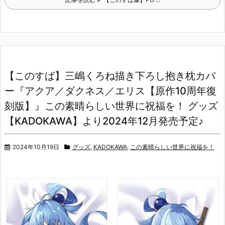
【このすば】三嶋くろね描き下ろし抱き枕カバ
ー『アクア／ダクネス／エリス【原作10周年復
刻版】』この素晴らしい世界に祝福を！ グッズ
【KADOKAWA】より2024年12月発売予定♪
2024年10月19日
グッズ
,
KADOKAWA
,
この素晴らしい世界に祝福を！