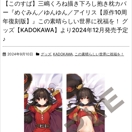
【このすば】三嶋くろね描き下ろし抱き枕カバ
ー『めぐみん／ゆんゆん／アイリス【原作10周
年復刻版】』この素晴らしい世界に祝福を！ グ
ッズ【KADOKAWA】より2024年12月発売予定
♪
2024年9月10日
グッズ
,
KADOKAWA
,
この素晴らしい世界に祝福を！