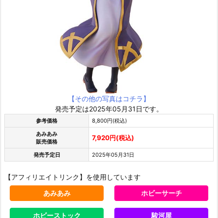
【その他の写真はコチラ】
発売予定は2025年05月31日です。
参考価格
8,800円(税込)
あみあみ
7,920円(税込)
販売価格
発売予定日
2025年05月31日
【アフィリエイトリンク】を使用しています
あみあみ
ホビーサーチ
ホビーストック
駿河屋