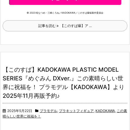
© 2023 暁なつめ・三嶋くろね／KADOKAWA／このすば爆焔製作委員会
記事を読む
【このすば爆】ア ...
【このすば】KADOKAWA PLASTIC MODEL
SERIES『めぐみん DXver.』この素晴らしい世
界に祝福を！ プラモデル【KADOKAWA】より
2025年11月再販予約♪
2025年5月22日
プラモデル
,
プラキットフィギュア
,
KADOKAWA
,
この素
晴らしい世界に祝福を！