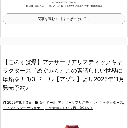
© 2006 NITRO ORIGIN
© 2019 暁なつめ・三嶋くろね／ KADOKAWA ／映画このすば製作委員会
記事を読む
【すーぱーそに子 ...
【このすば爆】アナザーリアリスティックキャ
ラクターズ『めぐみん』この素晴らしい世界に
爆焔を！ 1/3 ドール【アゾン】より2025年11月
発売予約♪
2025年6月13日
女性ドール
,
アナザーリアリスティックキャラクターズ
,
アゾンインターナショナル
,
この素晴らしい世界に祝福を！