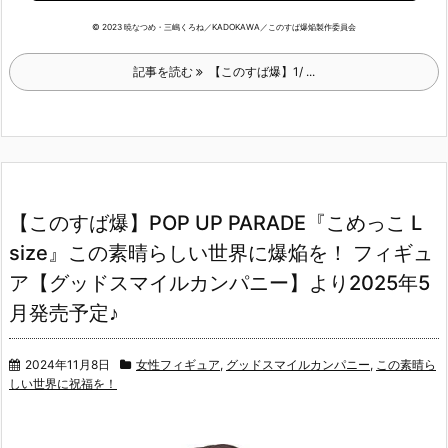
© 2023 暁なつめ・三嶋くろね／KADOKAWA／このすば爆焔製作委員会
記事を読む
【このすば爆】1/ ...
【このすば爆】POP UP PARADE『こめっこ L
size』この素晴らしい世界に爆焔を！ フィギュ
ア【グッドスマイルカンパニー】より2025年5
月発売予定♪
2024年11月8日
女性フィギュア
,
グッドスマイルカンパニー
,
この素晴ら
しい世界に祝福を！