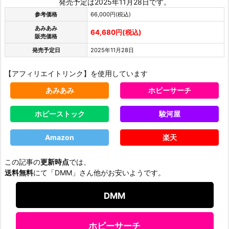
発売予定は2025年11月28日です。
参考価格
66,000円(税込)
あみあみ
64,680円(税込)
販売価格
発売予定日
2025年11月28日
【アフィリエイトリンク】を使用しています
あみあみ
ホビーサーチ
ホビーストック
駿河屋
Amazon
楽天
この記事の
更新時点
では、
送料無料
にて「DMM」さん他がお安いようです。
DMM
ホビーサーチ