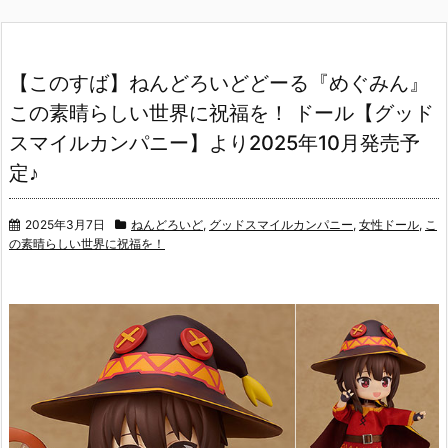
【このすば】ねんどろいどどーる『めぐみん』
この素晴らしい世界に祝福を！ ドール【グッド
スマイルカンパニー】より2025年10月発売予
定♪
2025年3月7日
ねんどろいど
,
グッドスマイルカンパニー
,
女性ドール
,
こ
の素晴らしい世界に祝福を！