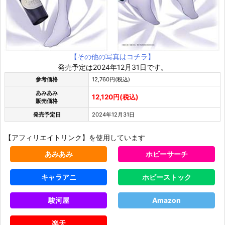
【その他の写真はコチラ】
発売予定は2024年12月31日です。
参考価格
12,760円(税込)
あみあみ
12,120円(税込)
販売価格
発売予定日
2024年12月31日
【アフィリエイトリンク】を使用しています
あみあみ
ホビーサーチ
キャラアニ
ホビーストック
駿河屋
Amazon
楽天