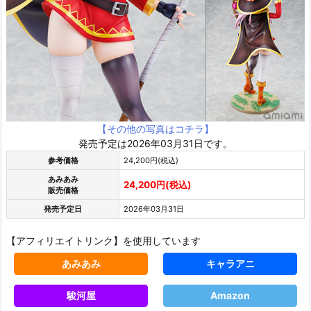
【その他の写真はコチラ】
発売予定は2026年03月31日です。
参考価格
24,200円(税込)
あみあみ
24,200円(税込)
販売価格
発売予定日
2026年03月31日
【アフィリエイトリンク】を使用しています
あみあみ
キャラアニ
駿河屋
Amazon