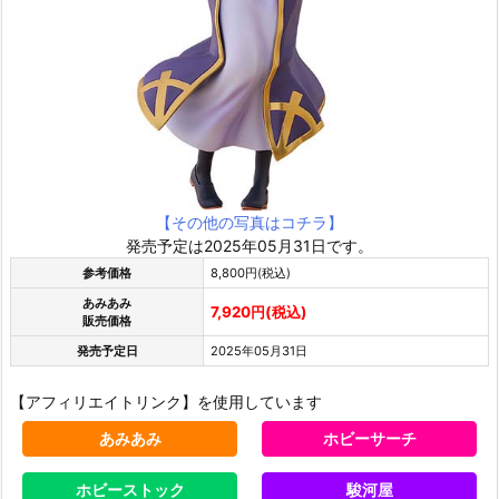
【その他の写真はコチラ】
発売予定は2025年05月31日です。
参考価格
8,800円(税込)
あみあみ
7,920円(税込)
販売価格
発売予定日
2025年05月31日
【アフィリエイトリンク】を使用しています
あみあみ
ホビーサーチ
ホビーストック
駿河屋