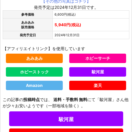
【その他の写真はコチラ】
発売予定は2024年12月31日です。
参考価格
6,600円(税込)
あみあみ
5,940円(税込)
販売価格
発売予定日
2024年12月31日
【アフィリエイトリンク】を使用しています
あみあみ
ホビーサーチ
ホビーストック
駿河屋
Amazon
楽天
この記事の
投稿時点
では、
送料・手数料 無料
にて「駿河屋」さん他
が少々お安いようです（一部地域を除く）。
駿河屋