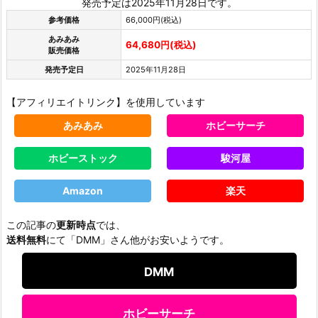
発売予定は2025年11月28日です。
参考価格
66,000円(税込)
あみあみ
64,680円(税込)
販売価格
発売予定日
2025年11月28日
【アフィリエイトリンク】を使用しています
あみあみ
ホビーサーチ
ホビーストック
駿河屋
Amazon
楽天
この記事の
更新時点
では、
送料無料
にて「DMM」さん他がお安いようです。
DMM
ホビーサーチ