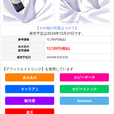
【その他の写真はコチラ】
発売予定は2024年12月31日です。
参考価格
12,760円(税込)
あみあみ
12,120円(税込)
販売価格
発売予定日
2024年12月31日
【アフィリエイトリンク】を使用しています
あみあみ
ホビーサーチ
キャラアニ
ホビーストック
駿河屋
Amazon
楽天