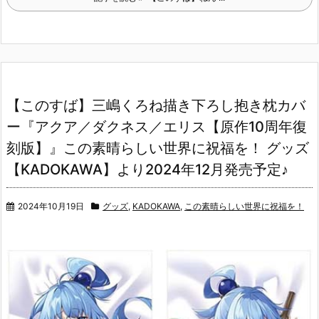
【このすば】三嶋くろね描き下ろし抱き枕カバ
ー『アクア／ダクネス／エリス【原作10周年復
刻版】』この素晴らしい世界に祝福を！ グッズ
【KADOKAWA】より2024年12月発売予定♪
2024年10月19日
グッズ
,
KADOKAWA
,
この素晴らしい世界に祝福を！