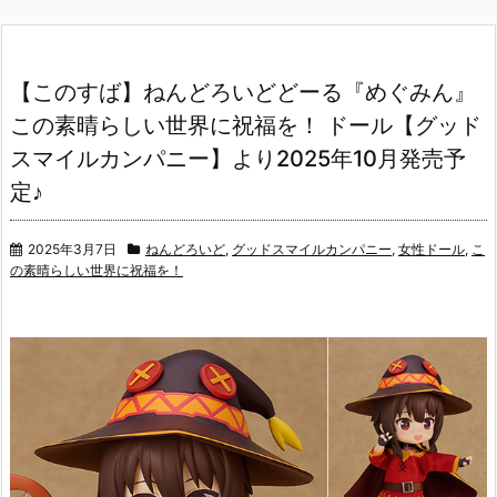
【このすば】ねんどろいどどーる『めぐみん』
この素晴らしい世界に祝福を！ ドール【グッド
スマイルカンパニー】より2025年10月発売予
定♪
2025年3月7日
ねんどろいど
,
グッドスマイルカンパニー
,
女性ドール
,
こ
の素晴らしい世界に祝福を！