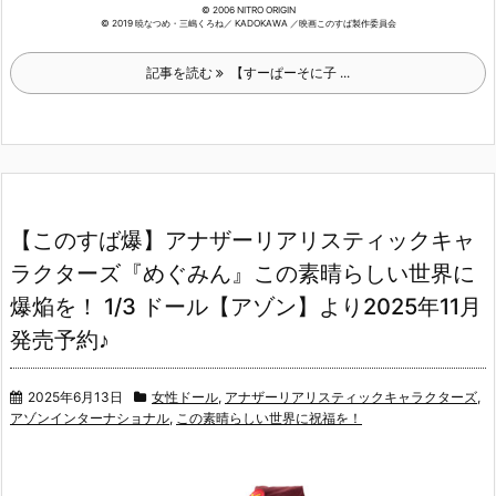
© 2006 NITRO ORIGIN
© 2019 暁なつめ・三嶋くろね／ KADOKAWA ／映画このすば製作委員会
記事を読む
【すーぱーそに子 ...
【このすば爆】アナザーリアリスティックキャ
ラクターズ『めぐみん』この素晴らしい世界に
爆焔を！ 1/3 ドール【アゾン】より2025年11月
発売予約♪
2025年6月13日
女性ドール
,
アナザーリアリスティックキャラクターズ
,
アゾンインターナショナル
,
この素晴らしい世界に祝福を！