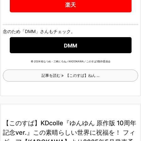
楽天
念のため「DMM」さんもチェック。
DMM
© 2024 暁なつめ・三嶋くろね／KADOKAWA／このすば3製作委員会
記事を読む
【このすば】ねん ...
【このすば】KDcolle『ゆんゆん 原作版 10周年
記念ver.』この素晴らしい世界に祝福を！ フィ