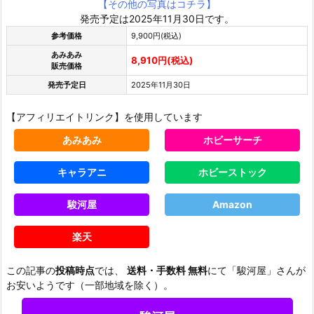
【その他の写真はコチラ】
発売予定は2025年11月30日です。
参考価格
9,900円(税込)
あみあみ
8,910円(税込)
販売価格
発売予定日
2025年11月30日
【アフィリエイトリンク】を使用しています
あみあみ
ホビーサーチ
キャラアニ
ホビーストック
駿河屋
Amazon
楽天
この記事の
投稿時点
では、
送料・手数料 無料
にて「駿河屋」さんが
お安いようです（一部地域を除く）。