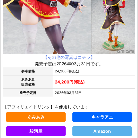
【その他の写真はコチラ】
発売予定は2026年03月31日です。
参考価格
24,200円(税込)
あみあみ
24,200円(税込)
販売価格
発売予定日
2026年03月31日
【アフィリエイトリンク】を使用しています
あみあみ
キャラアニ
駿河屋
Amazon