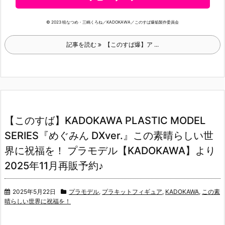
© 2023 暁なつめ・三嶋くろね／KADOKAWA／このすば爆焔製作委員会
記事を読む
【このすば爆】ア ...
【このすば】KADOKAWA PLASTIC MODEL
SERIES『めぐみん DXver.』この素晴らしい世
界に祝福を！ プラモデル【KADOKAWA】より
2025年11月再販予約♪
2025年5月22日
プラモデル
,
プラキットフィギュア
,
KADOKAWA
,
この素
晴らしい世界に祝福を！