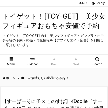
RSS
Feedly
トイゲット！[TOY-GET]｜美少女
フィギュアおもちゃ安値で予約
トイゲット！[TOY-GET]では、美少女フィギュア・ガンプラ・オモ
チャ等の予約・発売・再販情報を【アフィリエイト広告】を利用し
て紹介しています。
«
»
Menu
Sidebar
Search
Prev
Next
ホーム
>
この素晴らしい世界に祝福を！
【すーぱーそに子 × このすば】KDcolle『すー