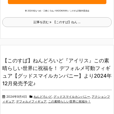
© 2024 暁なつめ・三嶋くろね／KADOKAWA／このすば3製作委員会
記事を読む
【このすば】ねん ...
【このすば】ねんどろいど『アイリス』この素
晴らしい世界に祝福を！ デフォルメ可動フィギ
ュア【グッドスマイルカンパニー】より2024年
12月発売予定♪
2024年9月4日
ねんどろいど
,
グッドスマイルカンパニー
,
アクションフ
ィギュア
,
デフォルメフィギュア
,
この素晴らしい世界に祝福を！