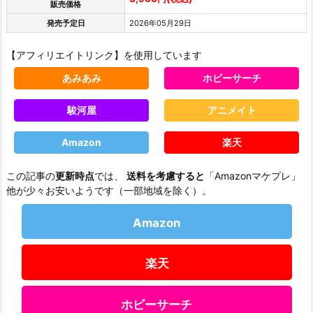
販売価格
発売予定日
2026年05月29日
【アフィリエイトリンク】を使用しています
あみあみ
ホビーサーチ
駿河屋
アニメイト
Amazon
楽天
この記事の
更新時点
では、
送料を考慮すると
「Amazonマケプレ」
他が少々お安いようです（一部地域を除く）。
Amazon
楽天
ホビーサーチ