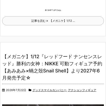
© SHIFT UP Corp.
記事を読む
【メガニケ】1/12 ...
【メガニケ】1/12『レッドフード ナンセンスレ
ッド』勝利の女神：NIKKE 可動フィギュア予約
【あみあみ×蝸之殼Snail Shell】より2027年6
月発売予定☆
2026年7月22日
グッドスマイルカンパニー
,
アクションフィギュア