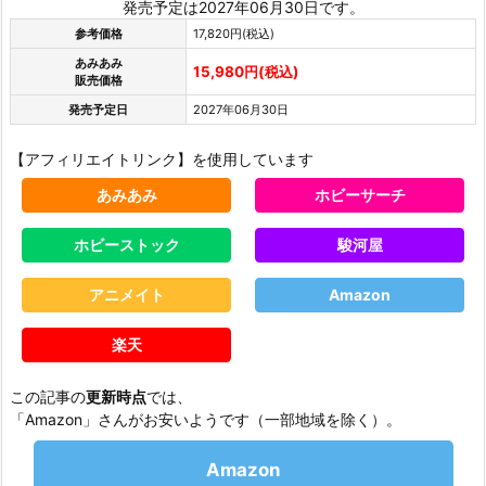
発売予定は2027年06月30日です。
参考価格
17,820円(税込)
あみあみ
15,980円(税込)
販売価格
発売予定日
2027年06月30日
【アフィリエイトリンク】を使用しています
あみあみ
ホビーサーチ
ホビーストック
駿河屋
アニメイト
Amazon
楽天
この記事の
更新時点
では、
「Amazon」さんがお安いようです（一部地域を除く）。
Amazon