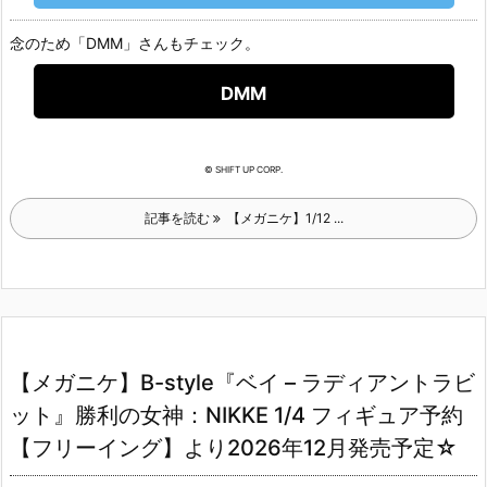
念のため「DMM」さんもチェック。
DMM
© SHIFT UP CORP.
記事を読む
【メガニケ】1/12 ...
【メガニケ】B-style『ベイ – ラディアントラビ
ット』勝利の女神：NIKKE 1/4 フィギュア予約
【フリーイング】より2026年12月発売予定☆