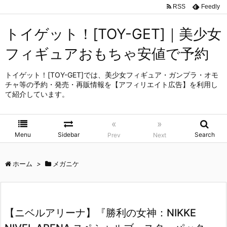
RSS
Feedly
トイゲット！[TOY-GET]｜美少女
フィギュアおもちゃ安値で予約
トイゲット！[TOY-GET]では、美少女フィギュア・ガンプラ・オモ
チャ等の予約・発売・再販情報を【アフィリエイト広告】を利用し
て紹介しています。
«
»
Menu
Sidebar
Search
Prev
Next
ホーム
>
メガニケ
【ニベルアリーナ】『勝利の女神：NIKKE