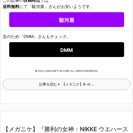
この記事の
投稿時点
では、
送料無料
にて「駿河屋」さんがお安いようです。
駿河屋
念のため「DMM」さんもチェック。
DMM
© 2022-2026 SHIFT UP CORP. ALL RIGHTS RESERVED.
記事を読む
【メガニケ】B-st ...
【メガニケ】『勝利の女神：NIKKE ウエハース