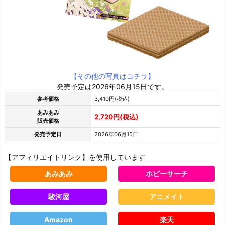
【その他の写真はコチラ】
発売予定は2026年06月15日です。
参考価格
3,410円(税込)
あみあみ
2,720円(税込)
販売価格
発売予定日
2026年06月15日
【アフィリエイトリンク】を使用しています
あみあみ
ホビーサーチ
駿河屋
アニメイト
Amazon
楽天