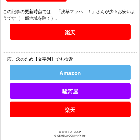
この記事の
更新時点
では、 「浅草マッハ！！」さんが少々お安いよ
うです（一部地域を除く）。
楽天
一応、念のため【文字列】でも検索
Amazon
駿河屋
楽天
© SHIFT UP CORP.
© GEMBLO COMPANY Inc.