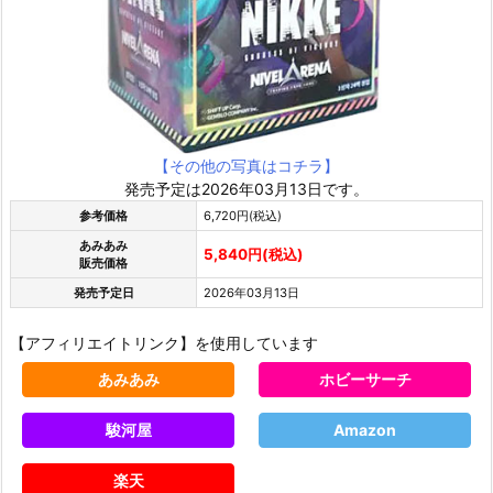
【その他の写真はコチラ】
発売予定は2026年03月13日です。
参考価格
6,720円(税込)
あみあみ
5,840円(税込)
販売価格
発売予定日
2026年03月13日
【アフィリエイトリンク】を使用しています
あみあみ
ホビーサーチ
駿河屋
Amazon
楽天