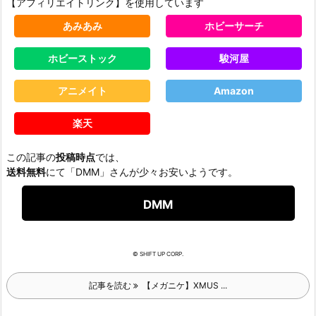
【アフィリエイトリンク】を使用しています
あみあみ
ホビーサーチ
ホビーストック
駿河屋
アニメイト
Amazon
楽天
この記事の
投稿時点
では、
送料無料
にて「DMM」さんが少々お安いようです。
DMM
© SHIFT UP CORP.
記事を読む
【メガニケ】XMUS ...