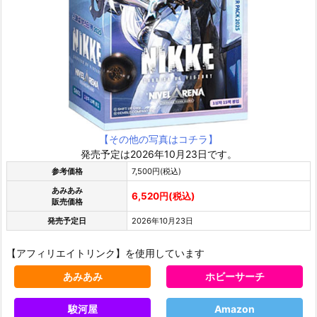
【その他の写真はコチラ】
発売予定は2026年10月23日です。
参考価格
7,500円(税込)
あみあみ
6,520円(税込)
販売価格
発売予定日
2026年10月23日
【アフィリエイトリンク】を使用しています
あみあみ
ホビーサーチ
駿河屋
Amazon