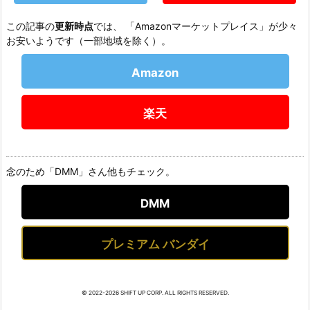
この記事の
更新時点
では、 「Amazonマーケットプレイス」が少々
お安いようです（一部地域を除く）。
Amazon
楽天
念のため「DMM」さん他もチェック。
DMM
プレミアム バンダイ
© 2022-2026 SHIFT UP CORP. ALL RIGHTS RESERVED.