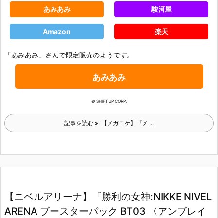
あみあみ
駿河屋
Amazon
楽天
「あみあみ」さんで限定販売のようです。
あみあみ
© SHIFT UP CORP.
記事を読む
【メガニケ】『メ ...
【ニベルアリーナ】『勝利の女神:NIKKE NIVEL
ARENA ブースターパック BT03 〈アンブレイ