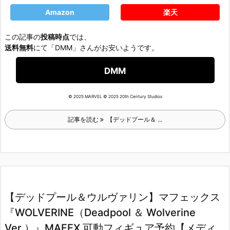
Amazon
楽天
この記事の
投稿時点
では、
送料無料
にて「DMM」さんがお安いようです。
DMM
© 2025 MARVEL © 2025 20th Century Studios
記事を読む
【デッドプール＆ ...
【デッドプール＆ウルヴァリン】マフェックス
『WOLVERINE（Deadpool ＆ Wolverine
Ver.）』MAFEX 可動フィギュア予約【メディ