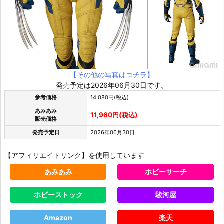
【その他の写真はコチラ】
発売予定は2026年06月30日です。
参考価格
14,080円(税込)
あみあみ
11,960円(税込)
販売価格
発売予定日
2026年06月30日
【アフィリエイトリンク】を使用しています
あみあみ
ホビーサーチ
ホビーストック
駿河屋
Amazon
楽天