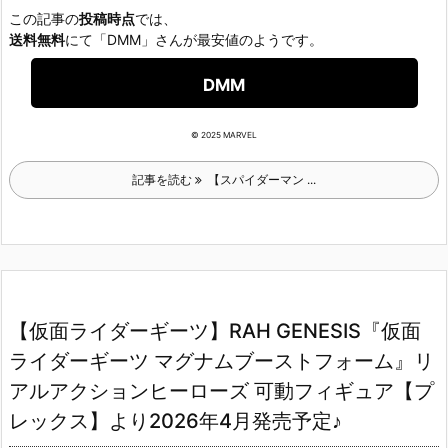
この記事の
投稿時点
では、
送料無料
にて「DMM」さんが最安値のようです。
DMM
© 2025 MARVEL
記事を読む
【スパイダーマン ...
【仮面ライダーギーツ】RAH GENESIS『仮面
ライダーギーツ マグナムブーストフォーム』リ
アルアクションヒーローズ 可動フィギュア【プ
レックス】より2026年4月発売予定♪