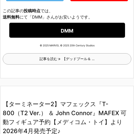
この記事の
投稿時点
では、
送料無料
にて「DMM」さんがお安いようです。
DMM
© 2025 MARVEL © 2025 20th Century Studios
記事を読む
【デッドプール＆ ...
【ターミネーター2】マフェックス『T-
800（T2 Ver.） ＆ John Connor』MAFEX 可
動フィギュア予約【メディコム・トイ】より
2026年4月発売予定♪