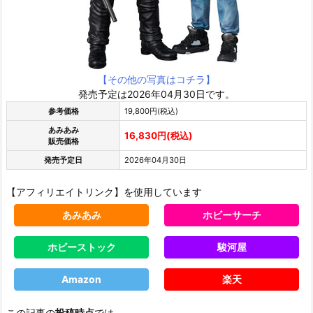
【その他の写真はコチラ】
発売予定は2026年04月30日です。
参考価格
19,800円(税込)
あみあみ
16,830円(税込)
販売価格
発売予定日
2026年04月30日
【アフィリエイトリンク】を使用しています
あみあみ
ホビーサーチ
ホビーストック
駿河屋
Amazon
楽天
この記事の
投稿時点
では、