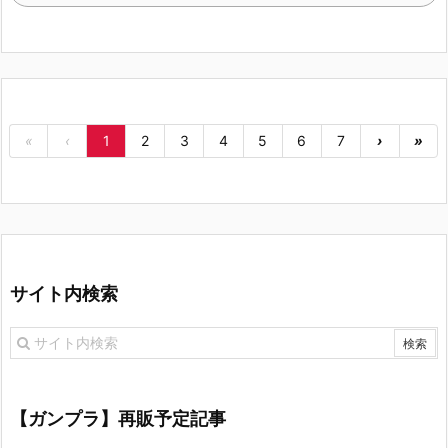
«
‹
1
2
3
4
5
6
7
›
»
サイト内検索
【ガンプラ】再販予定記事