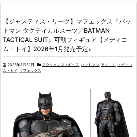
【ジャスティス・リーグ】マフェックス『バッ
トマン タクティカルスーツ／BATMAN
TACTICAL SUIT』可動フィギュア【メディコ
ム・トイ】2026年1月発売予定♪
2025年3月31日
アクションフィギュア
,
バットマン
,
アメコミ
,
メディコ
ム・トイ
,
マフェックス