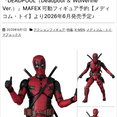
『DEADPOOL（Deadpool ＆ Wolverine
Ver.）』MAFEX 可動フィギュア予約【メディ
コム・トイ】より2026年6月発売予定♪
2025年9月1日
アクションフィギュア
,
特撮
,
X-MEN
,
メディコム・トイ
,
マフェックス