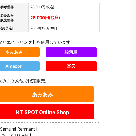
参考価格
28,000円(税込)
あみあみ
28,000円(税込)
販売価格
発売予定日
2024年06月30日
ィリエイトリンク】を使用しています
あみあみ
駿河屋
Amazon
楽天
あみ」さん他で限定販売。
あみあみ
KT SPOT Online Shop
/Samurai Remnant】
ギュア DX ver.】