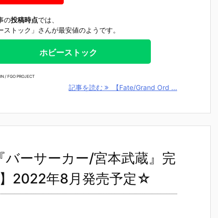
事の
投稿時点
では、
ーストック」さんが最安値のようです。
ホビーストック
N / FGO PROJECT
記事を読む
【Fate/Grand Ord ...
】1/7『バーサーカー/宮本武蔵』完
2022年8月発売予定☆