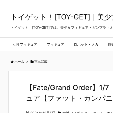
トイゲット！[TOY-GET]｜
トイゲット！[TOY-GET]では、美少女フィギュア・ガンプ
女性フィギュア
フィギュア
ロボット・メカ
特
ホーム
>
宮本武蔵
【Fate/Grand Order
ュア【ファット・カンパニー
2024年12月5日
女性フィギュア
,
ファット・カ