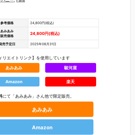
参考価格
24,800円(税込)
あみあみ
24,800円(税込)
販売価格
発売予定日
2025年08月31日
ィリエイトリンク】を使用しています
あみあみ
駿河屋
Amazon
楽天
料
にて「あみあみ」さん他で限定販売。
あみあみ
Amazon