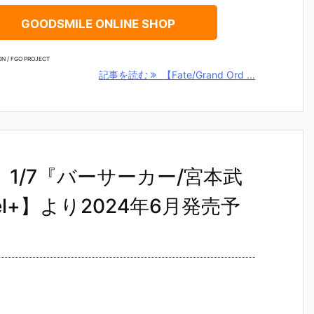
GOODSMILE ONLINE SHOP
N / FGO PROJECT
記事を読む
【Fate/Grand Ord ...
ant】1/7『バーサーカー/宮本武
l+】より2024年6月発売予