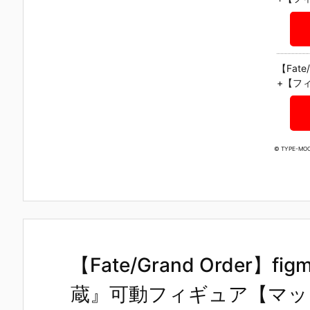
【Fate
+【フィ
© TYPE-MOO
【Fate/Grand Order
蔵』可動フィギュア【マッ