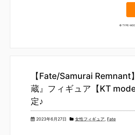
© TYPE-MOO
【Fate/Samurai Remn
蔵』フィギュア【KT mode
定♪
2023年6月27日
女性フィギュア
,
Fate