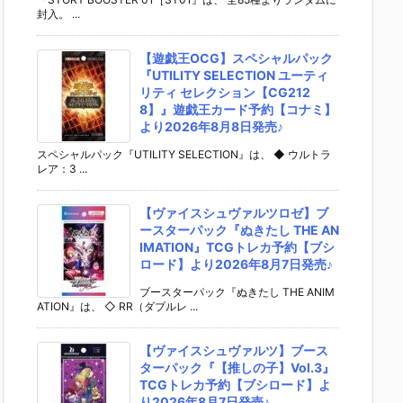
封入。 ...
【遊戯王OCG】スペシャルパック
『UTILITY SELECTION ユーティ
リティ セレクション【CG212
8】』遊戯王カード予約【コナミ】
より2026年8月8日発売♪
スペシャルパック『UTILITY SELECTION』は、 ◆ ウルトラ
レア：3 ...
【ヴァイスシュヴァルツロゼ】ブ
ースターパック『ぬきたし THE AN
IMATION』TCGトレカ予約【ブシ
ロード】より2026年8月7日発売♪
ブースターパック『ぬきたし THE ANIM
ATION』は、 ◇ RR（ダブルレ ...
【ヴァイスシュヴァルツ】ブース
ターパック『【推しの子】Vol.3』
TCGトレカ予約【ブシロード】よ
り2026年8月7日発売♪