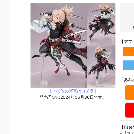
【アフ
「あみ
【その他の写真はコチラ】
発売予定は2024年06月30日です。
【Fate
+【フィ