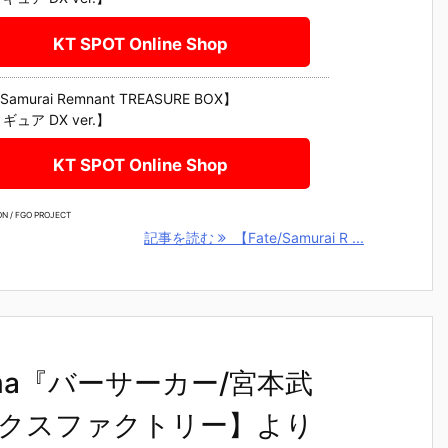
KT SPOT Online Shop
/Samurai Remnant TREASURE BOX】
ギュア DX ver.】
KT SPOT Online Shop
N / FGO PROJECT
記事を読む
【Fate/Samurai R ...
】figma『バーサーカー/宮本武
クスファクトリー】より