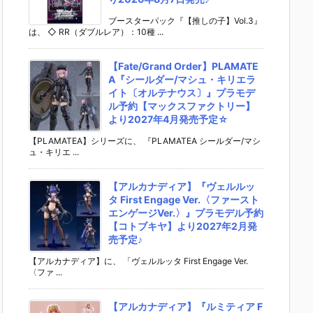
ブースターパック『【推しの子】Vol.3』
は、 ◇ RR（ダブルレア）：10種 ...
【Fate/Grand Order】PLAMATE
A『シールダー/マシュ・キリエラ
イト〔オルテナウス〕』プラモデ
ル予約【マックスファクトリー】
より2027年4月発売予定☆
【PLAMATEA】シリーズに、 『PLAMATEA シールダー/マシ
ュ・キリエ ...
【アルカナディア】『ヴェルルッ
タ First Engage Ver.〈ファースト
エンゲージVer.〉』プラモデル予約
【コトブキヤ】より2027年2月発
売予定♪
【アルカナディア】に、 「ヴェルルッタ First Engage Ver.
〈ファ ...
【アルカナディア】『ルミティア F