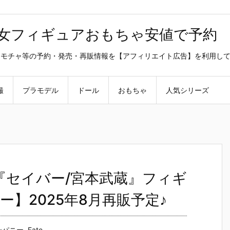
美少女フィギュアおもちゃ安値で予約
ラ・オモチャ等の予約・発売・再販情報を【アフィリエイト広告】を利用し
撮
プラモデル
ドール
おもちゃ
人気シリーズ
】1/7『セイバー/宮本武蔵』フィギ
】2025年8月再販予定♪
ンパニー
,
Fate