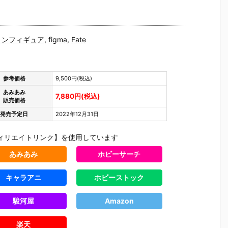
ョンフィギュア
,
figma
,
Fate
参考価格
9,500円(税込)
あみあみ
7,880円(税込)
販売価格
発売予定日
2022年12月31日
ィリエイトリンク】を使用しています
あみあみ
ホビーサーチ
キャラアニ
ホビーストック
駿河屋
Amazon
楽天