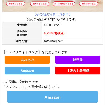
【その他の写真はコチラ】
発売予定は2017年10月26日です。
参考価格
4,800円(税込)
あみあみ
4,280円(税込)
販売価格
発売予定日
2017年10月26日
【アフィリエイトリンク】を使用しています
あみあみ
駿河屋
Amazon
【楽天】最安値
この記事の投稿時点では、
「アマゾン」さんが最安値のようです。
Amazon