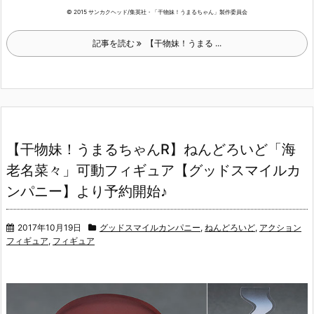
© 2015 サンカクヘッド/集英社・「干物妹！うまるちゃん」製作委員会
記事を読む
【干物妹！うまる ...
【干物妹！うまるちゃんR】ねんどろいど「海
老名菜々」可動フィギュア【グッドスマイルカ
ンパニー】より予約開始♪
2017年10月19日
グッドスマイルカンパニー
,
ねんどろいど
,
アクション
フィギュア
,
フィギュア