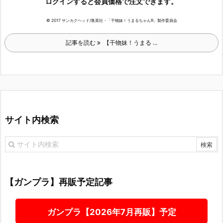
ログインすると会員価格で注文できます。
© 2017 サンカクヘッド/集英社・「干物妹！うまるちゃんR」製作委員会
記事を読む
【干物妹！うまる ...
サイト内検索
【ガンプラ】再販予定記事
ガンプラ【2026年7月再販】予定