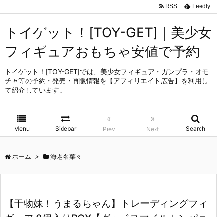
RSS
Feedly
トイゲット！[TOY-GET]｜美少女
フィギュアおもちゃ安値で予約
トイゲット！[TOY-GET]では、美少女フィギュア・ガンプラ・オモ
チャ等の予約・発売・再販情報を【アフィリエイト広告】を利用し
て紹介しています。
«
»
Menu
Sidebar
Search
Prev
Next
ホーム
>
海老名菜々
【干物妹！うまるちゃん】トレーディングフィ