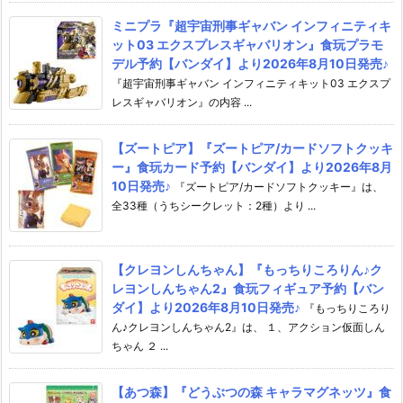
ミニプラ『超宇宙刑事ギャバン インフィニティキ
ット03 エクスプレスギャバリオン』食玩プラモ
デル予約【バンダイ】より2026年8月10日発売♪
『超宇宙刑事ギャバン インフィニティキット03 エクスプ
レスギャバリオン』の内容 ...
【ズートピア】『ズートピア/カードソフトクッキ
ー』食玩カード予約【バンダイ】より2026年8月
10日発売♪
『ズートピア/カードソフトクッキー』は、
全33種（うちシークレット：2種）より ...
【クレヨンしんちゃん】『もっちりころりん♪ク
レヨンしんちゃん2』食玩フィギュア予約【バン
ダイ】より2026年8月10日発売♪
『もっちりころり
ん♪クレヨンしんちゃん2』は、 １、アクション仮面しん
ちゃん ２ ...
【あつ森】『どうぶつの森 キャラマグネッツ』食