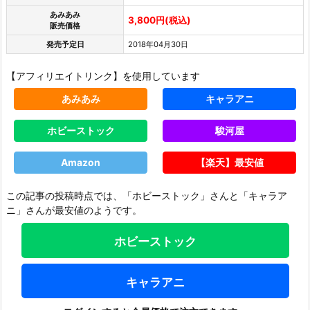
あみあみ
3,800円(税込)
販売価格
発売予定日
2018年04月30日
【アフィリエイトリンク】を使用しています
あみあみ
キャラアニ
ホビーストック
駿河屋
Amazon
【楽天】最安値
この記事の投稿時点では、「ホビーストック」さんと「キャラア
ニ」さんが最安値のようです。
ホビーストック
キャラアニ