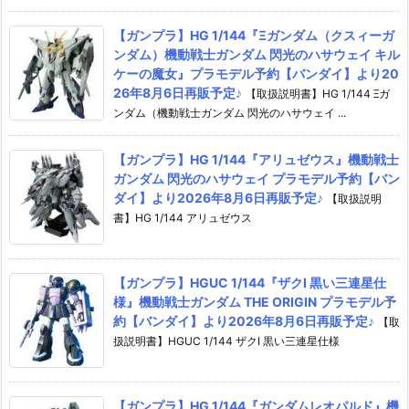
【ガンプラ】HG 1/144『Ξガンダム（クスィーガ
ンダム）機動戦士ガンダム 閃光のハサウェイ キル
ケーの魔女』プラモデル予約【バンダイ】より20
26年8月6日再販予定♪
【取扱説明書】HG 1/144 Ξガ
ンダム（機動戦士ガンダム 閃光のハサウェイ ...
【ガンプラ】HG 1/144『アリュゼウス』機動戦士
ガンダム 閃光のハサウェイ プラモデル予約【バン
ダイ】より2026年8月6日再販予定♪
【取扱説明
書】HG 1/144 アリュゼウス
【ガンプラ】HGUC 1/144『ザクI 黒い三連星仕
様』機動戦士ガンダム THE ORIGIN プラモデル予
約【バンダイ】より2026年8月6日再販予定♪
【取
扱説明書】HGUC 1/144 ザクI 黒い三連星仕様
【ガンプラ】HG 1/144『ガンダムレオパルド』機