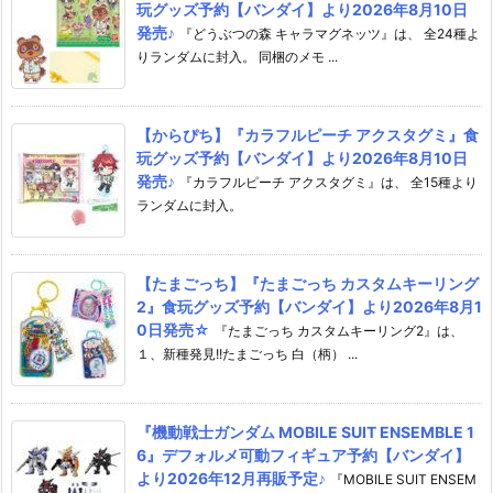
玩グッズ予約【バンダイ】より2026年8月10日
発売♪
『どうぶつの森 キャラマグネッツ』は、 全24種よ
りランダムに封入。 同梱のメモ ...
【からぴち】『カラフルピーチ アクスタグミ』食
玩グッズ予約【バンダイ】より2026年8月10日
発売♪
『カラフルピーチ アクスタグミ』は、 全15種より
ランダムに封入。
【たまごっち】『たまごっち カスタムキーリング
2』食玩グッズ予約【バンダイ】より2026年8月1
0日発売☆
『たまごっち カスタムキーリング2』は、
１、新種発見!!たまごっち 白（柄） ...
『機動戦士ガンダム MOBILE SUIT ENSEMBLE 1
6』デフォルメ可動フィギュア予約【バンダイ】
より2026年12月再販予定♪
『MOBILE SUIT ENSEM