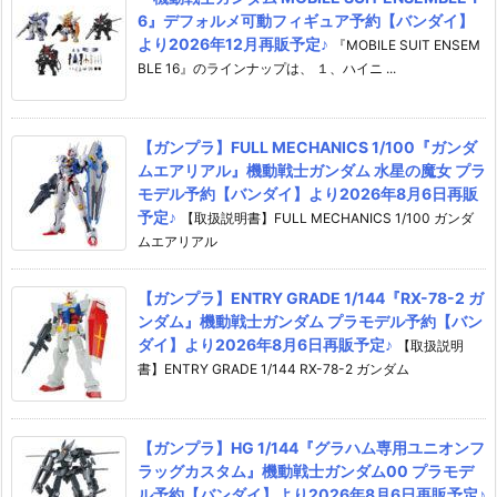
6』デフォルメ可動フィギュア予約【バンダイ】
より2026年12月再販予定♪
『MOBILE SUIT ENSEM
BLE 16』のラインナップは、 １、ハイニ ...
【ガンプラ】FULL MECHANICS 1/100『ガンダ
ムエアリアル』機動戦士ガンダム 水星の魔女 プラ
モデル予約【バンダイ】より2026年8月6日再販
予定♪
【取扱説明書】FULL MECHANICS 1/100 ガンダ
ムエアリアル
【ガンプラ】ENTRY GRADE 1/144『RX-78-2 ガ
ンダム』機動戦士ガンダム プラモデル予約【バン
ダイ】より2026年8月6日再販予定♪
【取扱説明
書】ENTRY GRADE 1/144 RX-78-2 ガンダム
【ガンプラ】HG 1/144『グラハム専用ユニオンフ
ラッグカスタム』機動戦士ガンダム00 プラモデ
ル予約【バンダイ】より2026年8月6日再販予定♪