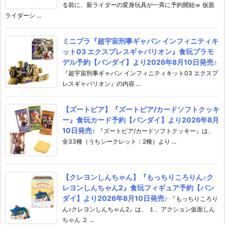
る前に、新ライダーの変身玩具が一斉に予約開始ｗ 仮面
ライダーシ ...
ミニプラ『超宇宙刑事ギャバン インフィニティキ
ット03 エクスプレスギャバリオン』食玩プラモ
デル予約【バンダイ】より2026年8月10日発売♪
『超宇宙刑事ギャバン インフィニティキット03 エクスプ
レスギャバリオン』の内容 ...
【ズートピア】『ズートピア/カードソフトクッキ
ー』食玩カード予約【バンダイ】より2026年8月
10日発売♪
『ズートピア/カードソフトクッキー』は、
全33種（うちシークレット：2種）より ...
【クレヨンしんちゃん】『もっちりころりん♪ク
レヨンしんちゃん2』食玩フィギュア予約【バン
ダイ】より2026年8月10日発売♪
『もっちりころり
ん♪クレヨンしんちゃん2』は、 １、アクション仮面しん
ちゃん ２ ...