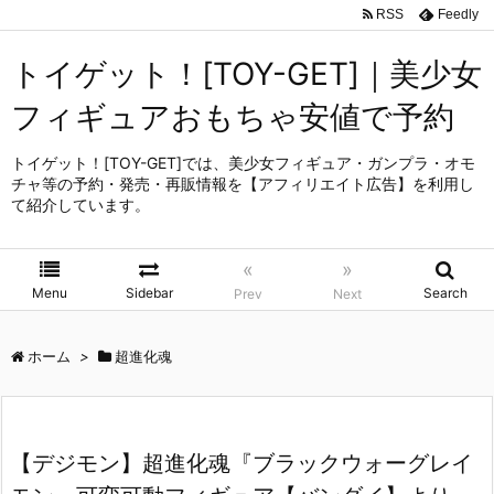
RSS
Feedly
トイゲット！[TOY-GET]｜美少女
フィギュアおもちゃ安値で予約
トイゲット！[TOY-GET]では、美少女フィギュア・ガンプラ・オモ
チャ等の予約・発売・再販情報を【アフィリエイト広告】を利用し
て紹介しています。
«
»
Menu
Sidebar
Search
Prev
Next
ホーム
>
超進化魂
【デジモン】超進化魂『ブラックウォーグレイ