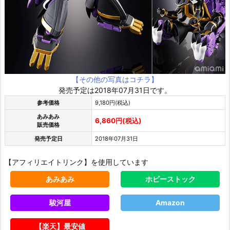
【その他の写真はコチラ】
発売予定は2018年07月31日です。
参考価格
9,180円(税込)
あみあみ
6,860円(税込)
販売価格
発売予定日
2018年07月31日
【アフィリエイトリンク】を使用しています
あみあみ
ホビーストック
駿河屋
Amazon
【楽天】最安値