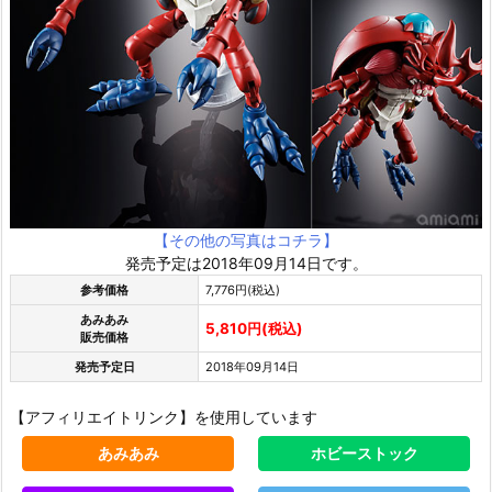
【その他の写真はコチラ】
発売予定は2018年09月14日です。
参考価格
7,776円(税込)
あみあみ
5,810円(税込)
販売価格
発売予定日
2018年09月14日
【アフィリエイトリンク】を使用しています
あみあみ
ホビーストック