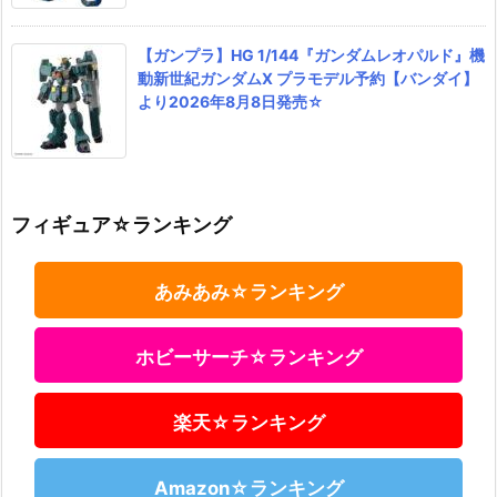
【ガンプラ】HG 1/144『ガンダムレオパルド』機
動新世紀ガンダムX プラモデル予約【バンダイ】
より2026年8月8日発売☆
フィギュア☆ランキング
あみあみ☆ランキング
ホビーサーチ☆ランキング
楽天☆ランキング
Amazon☆ランキング