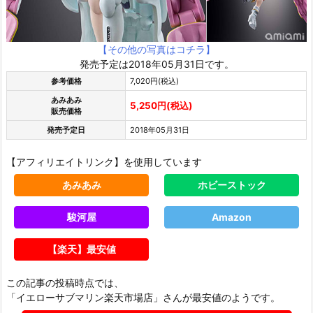
【その他の写真はコチラ】
発売予定は2018年05月31日です。
参考価格
7,020円(税込)
あみあみ
5,250円(税込)
販売価格
発売予定日
2018年05月31日
【アフィリエイトリンク】を使用しています
あみあみ
ホビーストック
駿河屋
Amazon
【楽天】最安値
この記事の投稿時点では、
「イエローサブマリン楽天市場店」さんが最安値のようです。