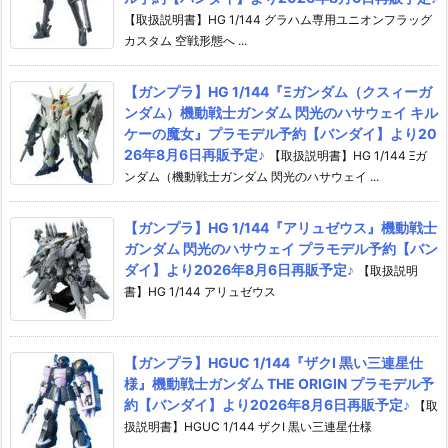
【取扱説明書】HG 1/144 グラハム専用ユニオンフラッグ
カスタム 空戦形態へ ...
【ガンプラ】HG 1/144『Ξガンダム（クスィーガ
ンダム）機動戦士ガンダム 閃光のハサウェイ キル
ケーの魔女』プラモデル予約【バンダイ】より20
26年8月6日再販予定♪
【取扱説明書】HG 1/144 Ξガ
ンダム（機動戦士ガンダム 閃光のハサウェイ ...
【ガンプラ】HG 1/144『アリュゼウス』機動戦士
ガンダム 閃光のハサウェイ プラモデル予約【バン
ダイ】より2026年8月6日再販予定♪
【取扱説明
書】HG 1/144 アリュゼウス
【ガンプラ】HGUC 1/144『ザクI 黒い三連星仕
様』機動戦士ガンダム THE ORIGIN プラモデル予
約【バンダイ】より2026年8月6日再販予定♪
【取
扱説明書】HGUC 1/144 ザクI 黒い三連星仕様