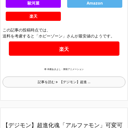
駿河屋
Amazon
楽天
この記事の投稿時点では、
送料を考慮すると「ホビーゾーン」さんが最安値のようです。
楽天
© 本郷あきよし・東映アニメーション
記事を読む
【デジモン】超進 ...
【デジモン】超進化魂「アルファモン」可変可