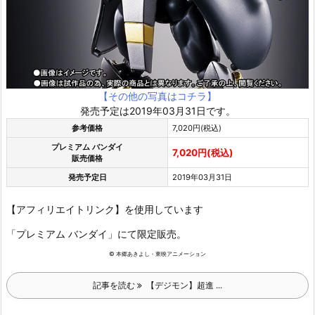
【その他の写真はコチラ】
発売予定は2019年03月31日です。
参考価格
7,020円(税込)
プレミアム バンダイ
7,020円(税込)
販売価格
発売予定日
2019年03月31日
【アフィリエイトリンク】を使用しています
「プレミアム バンダイ」にて限定販売。
© 本郷あきよし・東映アニメーション
記事を読む
【デジモン】超進 ...