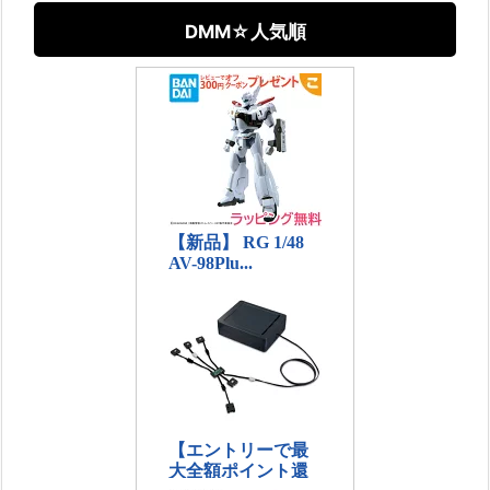
DMM☆人気順