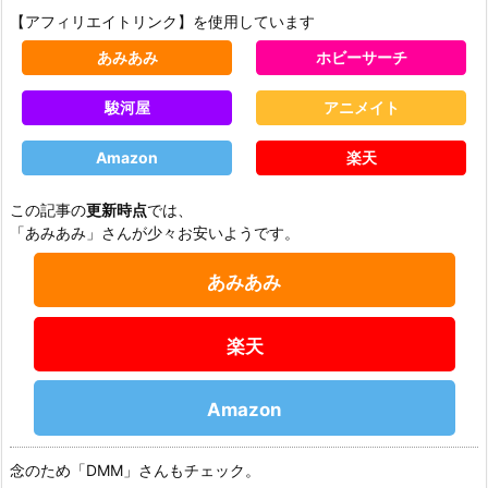
【アフィリエイトリンク】を使用しています
あみあみ
ホビーサーチ
駿河屋
アニメイト
Amazon
楽天
この記事の
更新時点
では、
「あみあみ」さんが少々お安いようです。
あみあみ
楽天
Amazon
念のため「DMM」さんもチェック。