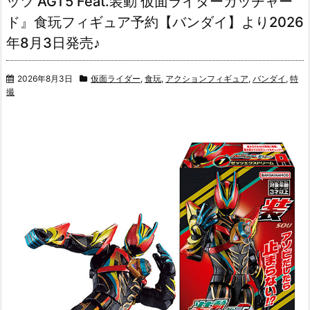
ッツ AGT5 Feat.装動 仮面ライダーガッチャー
ド』食玩フィギュア予約【バンダイ】より2026
年8月3日発売♪
2026年8月3日
仮面ライダー
,
食玩
,
アクションフィギュア
,
バンダイ
,
特
撮