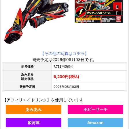
【その他の写真はコチラ】
発売予定は2026年08月03日です。
参考価格
7,788円(税込)
あみあみ
6,230円(税込)
販売価格
発売予定日
2026年08月03日
【アフィリエイトリンク】を使用しています
あみあみ
ホビーサーチ
駿河屋
Amazon