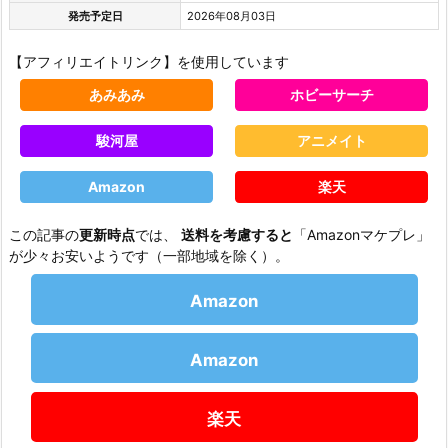
発売予定日
2026年08月03日
【アフィリエイトリンク】を使用しています
あみあみ
ホビーサーチ
駿河屋
アニメイト
Amazon
楽天
この記事の
更新時点
では、
送料を考慮すると
「Amazonマケプレ」
が少々お安いようです（一部地域を除く）。
Amazon
Amazon
楽天