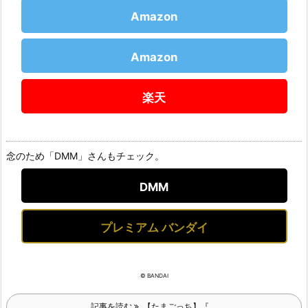
Amazon
Amazon
楽天
念のため「DMM」さんもチェック。
DMM
プレミアム バンダイ
© BANDAI
記事を読む
【たまごっち】『 ...