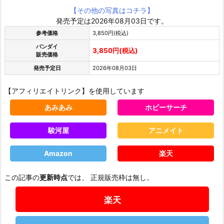
【その他の写真はコチラ】
発売予定は2026年08月03日です。
参考価格
3,850円(税込)
バンダイ
3,850円(税込)
販売価格
発売予定日
2026年08月03日
【アフィリエイトリンク】を使用しています
あみあみ
ホビーサーチ
駿河屋
アニメイト
Amazon
楽天
この記事の
更新時点
では、 正規販売枠は無し。
楽天