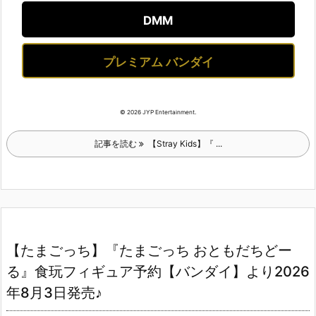
DMM
プレミアム バンダイ
© 2026 JYP Entertainment.
記事を読む
【Stray Kids】『 ...
【たまごっち】『たまごっち おともだちどー
る』食玩フィギュア予約【バンダイ】より2026
年8月3日発売♪