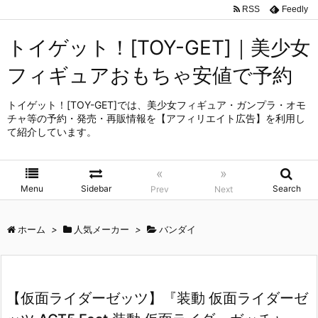
RSS
Feedly
トイゲット！[TOY-GET]｜美少女
フィギュアおもちゃ安値で予約
トイゲット！[TOY-GET]では、美少女フィギュア・ガンプラ・オモ
チャ等の予約・発売・再販情報を【アフィリエイト広告】を利用し
て紹介しています。
«
»
Menu
Sidebar
Search
Prev
Next
ホーム
>
人気メーカー
>
バンダイ
【仮面ライダーゼッツ】『装動 仮面ライダーゼ