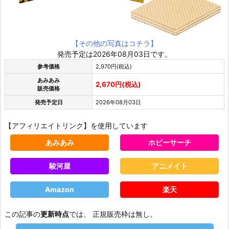
【その他の写真はコチラ】
発売予定は2026年08月03日です。
参考価格
2,970円(税込)
あみあみ
2,670円(税込)
販売価格
発売予定日
2026年08月03日
【アフィリエイトリンク】を使用しています
あみあみ
ホビーサーチ
駿河屋
アニメイト
Amazon
楽天
この記事の
更新時点
では、 正規販売枠は無し。