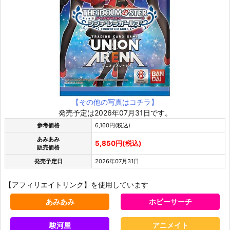
【その他の写真はコチラ】
発売予定は2026年07月31日です。
参考価格
6,160円(税込)
あみあみ
5,850円(税込)
販売価格
発売予定日
2026年07月31日
【アフィリエイトリンク】を使用しています
あみあみ
ホビーサーチ
駿河屋
アニメイト