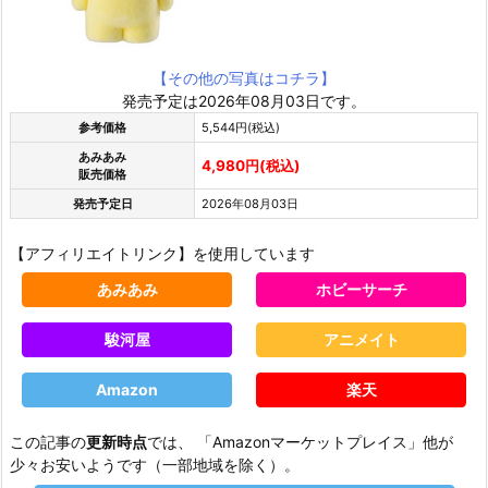
【その他の写真はコチラ】
発売予定は2026年08月03日です。
参考価格
5,544円(税込)
あみあみ
4,980円(税込)
販売価格
発売予定日
2026年08月03日
【アフィリエイトリンク】を使用しています
あみあみ
ホビーサーチ
駿河屋
アニメイト
Amazon
楽天
この記事の
更新時点
では、 「Amazonマーケットプレイス」他が
少々お安いようです（一部地域を除く）。