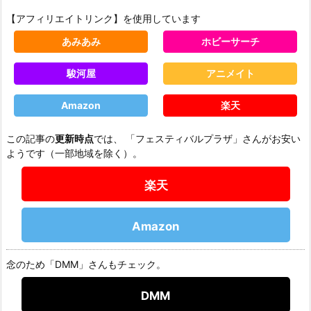
【アフィリエイトリンク】を使用しています
あみあみ
ホビーサーチ
駿河屋
アニメイト
Amazon
楽天
この記事の
更新時点
では、 「フェスティバルプラザ」さんがお安い
ようです（一部地域を除く）。
楽天
Amazon
念のため「DMM」さんもチェック。
DMM