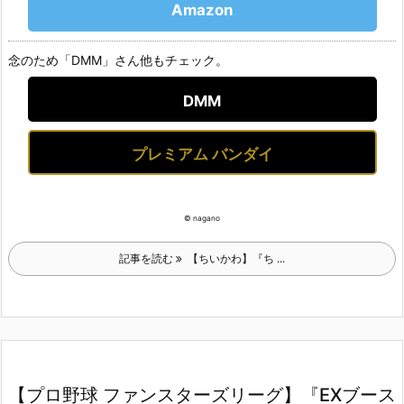
Amazon
念のため「DMM」さん他もチェック。
DMM
プレミアム バンダイ
© nagano
記事を読む
【ちいかわ】『ち ...
【プロ野球 ファンスターズリーグ】『EXブース