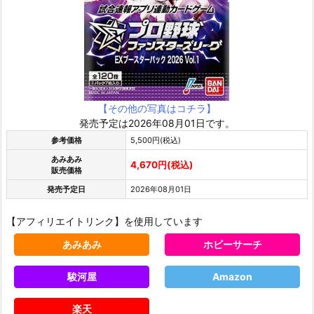
【その他の写真はコチラ】
発売予定は2026年08月01日です。
参考価格
5,500円(税込)
あみあみ
4,670円(税込)
販売価格
発売予定日
2026年08月01日
【アフィリエイトリンク】を使用しています
あみあみ
ホビーサーチ
駿河屋
Amazon
楽天