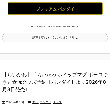
プレミアム バンダイ
© 2026 SANRIO CO., LTD. APPROVAL NO. L665159
記事を読む
【サンリオ】『サ ...
【ちいかわ】『ちいかわ ホイップマグ ボーロつ
き』食玩グッズ予約【バンダイ】より2026年8
月3日発売♪
2026年8月3日
食玩
,
バンダイ
,
グッズ