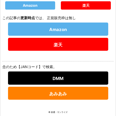
Amazon
楽天
この記事の
更新時点
では、 正規販売枠は無し
Amazon
楽天
念のため【JANコード】で検索。
DMM
あみあみ
© 創通・サンライズ