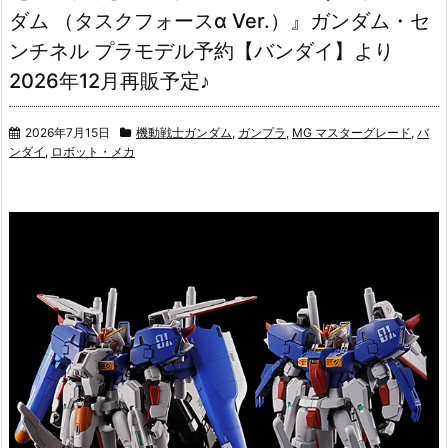
ダム （タスクフォースα Ver.）』ガンダム・セ
ンチネル プラモデル予約【バンダイ】より
2026年12月再販予定♪
2026年7月15日
機動戦士ガンダム
,
ガンプラ
,
MG マスターグレード
,
バ
ンダイ
,
ロボット・メカ