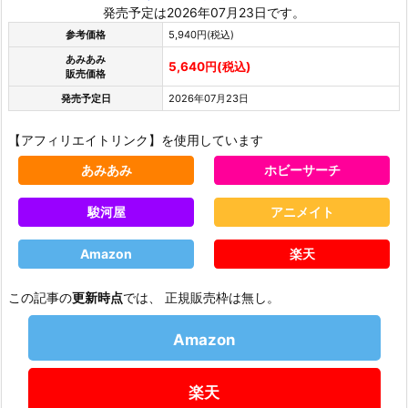
発売予定は2026年07月23日です。
参考価格
5,940円(税込)
あみあみ
5,640円(税込)
販売価格
発売予定日
2026年07月23日
【アフィリエイトリンク】を使用しています
あみあみ
ホビーサーチ
駿河屋
アニメイト
Amazon
楽天
この記事の
更新時点
では、 正規販売枠は無し。
Amazon
楽天