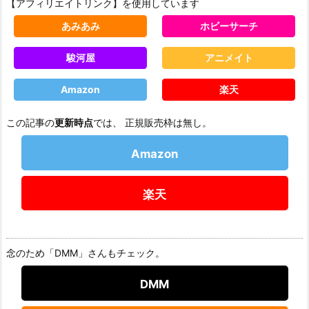
【アフィリエイトリンク】を使用しています
あみあみ
ホビーサーチ
駿河屋
アニメイト
Amazon
楽天
この記事の
更新時点
では、 正規販売枠は無し。
Amazon
楽天
念のため「DMM」さんもチェック。
DMM