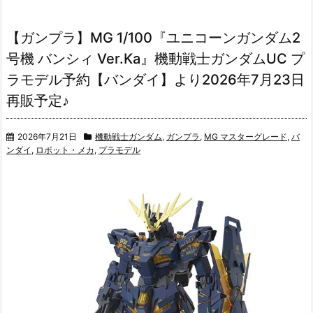
【ガンプラ】MG 1/100『ユニコーンガンダム2
号機 バンシィ Ver.Ka』機動戦士ガンダムUC プ
ラモデル予約【バンダイ】より2026年7月23日
再販予定♪
2026年7月21日
機動戦士ガンダム
,
ガンプラ
,
MG マスターグレード
,
バ
ンダイ
,
ロボット・メカ
,
プラモデル