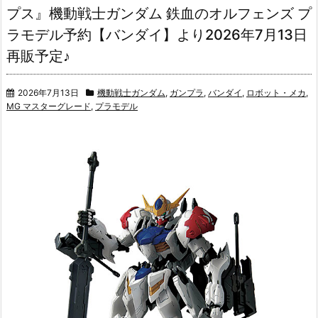
プス』機動戦士ガンダム 鉄血のオルフェンズ プ
ラモデル予約【バンダイ】より2026年7月13日
再販予定♪
2026年7月13日
機動戦士ガンダム
,
ガンプラ
,
バンダイ
,
ロボット・メカ
,
MG マスターグレード
,
プラモデル