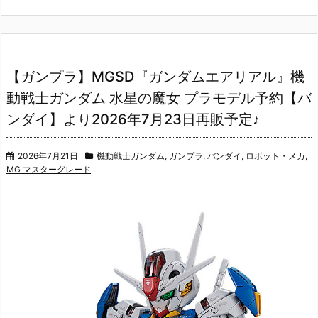
【ガンプラ】MGSD『ガンダムエアリアル』機
動戦士ガンダム 水星の魔女 プラモデル予約【バ
ンダイ】より2026年7月23日再販予定♪
2026年7月21日
機動戦士ガンダム
,
ガンプラ
,
バンダイ
,
ロボット・メカ
,
MG マスターグレード