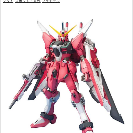
ンダイ
,
ロボット・メカ
,
プラモデル