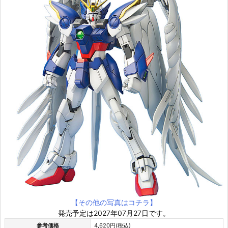
【その他の写真はコチラ】
発売予定は2027年07月27日です。
参考価格
4,620円(税込)