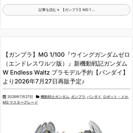
記事を読む
【ガンプラ】MG 1 ...
【ガンプラ】MG 1/100『ウイングガンダムゼロ
（エンドレスワルツ版）』新機動戦記ガンダム
W Endless Waltz プラモデル予約【バンダイ】
より2026年7月27日再販予定♪
2026年7月27日
機動戦士ガンダム
,
ガンプラ
,
バンダイ
,
ロボット・メカ
,
MG マスターグレード