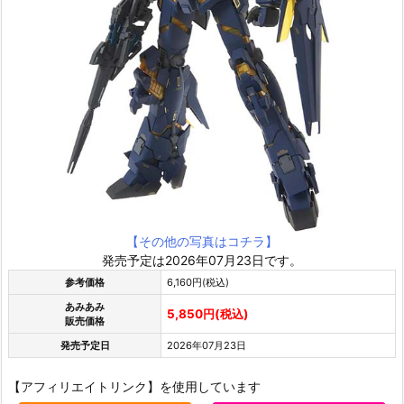
【その他の写真はコチラ】
発売予定は2026年07月23日です。
参考価格
6,160円(税込)
あみあみ
5,850円(税込)
販売価格
発売予定日
2026年07月23日
【アフィリエイトリンク】を使用しています