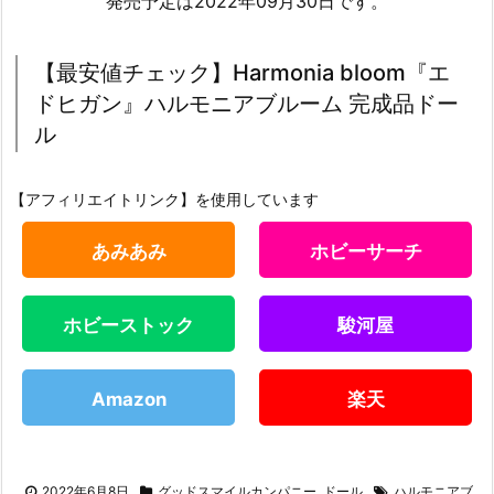
発売予定は2022年09月30日です。
【最安値チェック】Harmonia bloom『エ
ドヒガン』ハルモニアブルーム 完成品ドー
ル
【アフィリエイトリンク】を使用しています
あみあみ
ホビーサーチ
ホビーストック
駿河屋
Amazon
楽天
2022年6月8日
グッドスマイルカンパニー
,
ドール
ハルモニアブ