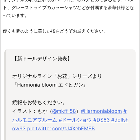
ト、グレーストライプのカラーシャツなどが付属する豪華仕様とな
っています。
儚くも夢のように美しい桜をどうぞお迎えください。
【新ドールデザイン発表】
オリジナルライン「お花」シリーズより
『Harmonia bloom エドヒガン』
続報をお待ちください。
イラスト：もか（
@mkff_58
）
#Harmoniabloom
#
ハルモニアブルーム
#ドールショウ
#DS63
#dollsh
ow63
pic.twitter.com/tJ4XehEMEB