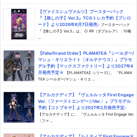
【ヴァイスシュヴァルツ】ブースターパック
『【推しの子】Vol.3』TCGトレカ予約【ブシロ
ード】より2026年8月7日発売♪
ブースターパック
『【推しの子】Vol.3』は、 ◇ RR（ダブルレア）：10種
...
【Fate/Grand Order】PLAMATEA『シールダー/
マシュ・キリエライト〔オルテナウス〕』プラモ
デル予約【マックスファクトリー】より2027年4
月発売予定☆
【PLAMATEA】シリーズに、 『PLAMA
TEA シールダー/マシュ・キリエ ...
【アルカナディア】『ヴェルルッタ First Engage
Ver.〈ファーストエンゲージVer.〉』プラモデル
予約【コトブキヤ】より2027年2月発売予定♪
【アルカナディア】に、 「ヴェルルッタ First Engage Ver.
〈ファ ...
【アルカナディア】『ルミティア First Engage V