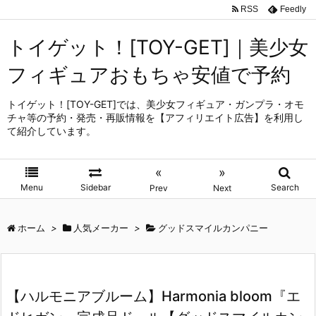
RSS
Feedly
トイゲット！[TOY-GET]｜美少女
フィギュアおもちゃ安値で予約
トイゲット！[TOY-GET]では、美少女フィギュア・ガンプラ・オモ
チャ等の予約・発売・再販情報を【アフィリエイト広告】を利用し
て紹介しています。
«
»
Menu
Sidebar
Search
Prev
Next
ホーム
>
人気メーカー
>
グッドスマイルカンパニー
【ハルモニアブルーム】Harmonia bloom『エ