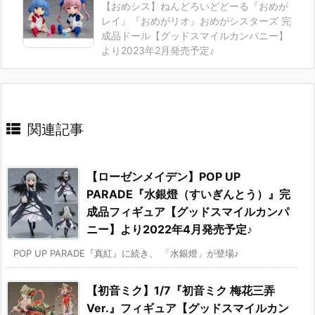
【おめシス】ねんどろいどどーる『おめが
レイ』『おめがリオ』おめがシスターズ 完
成品ドール【グッドスマイルカンパニー】
より2023年2月発売予定♪
関連記事
【ローゼンメイデン】POP UP
PARADE『水銀燈（すいぎんとう）』完
成品フィギュア【グッドスマイルカンパ
ニー】より2022年4月発売予定♪
POP UP PARADE『真紅』に続き、 「水銀燈」が登場♪
【初音ミク】1/7『初音ミク 梅花三弄
Ver.』フィギュア【グッドスマイルカン