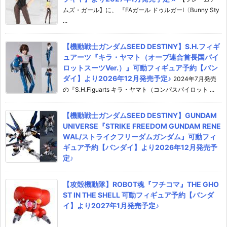
ムズ・ガール】に、 『FAガール ドゥルガーI〈Bunny Sty
...
【機動戦士ガンダムSEED DESTINY】S.H.フィギ
ュアーツ『キラ・ヤマト（オーブ連合首長国パイ
ロットスーツVer.）』可動フィギュア予約【バン
ダイ】より2026年12月発売予定♪
2024年7月発売
の『S.H.Figuarts キラ・ヤマト（コンパスパイロット ...
【機動戦士ガンダムSEED DESTINY】GUNDAM
UNIVERSE『STRIKE FREEDOM GUNDAM RENE
WAL/ストライクフリーダムガンダム』可動フィ
ギュア予約【バンダイ】より2026年12月発売予
定♪
【攻殻機動隊】ROBOT魂『フチコマ』THE GHO
ST IN THE SHELL 可動フィギュア予約【バンダ
イ】より2027年1月発売予定♪