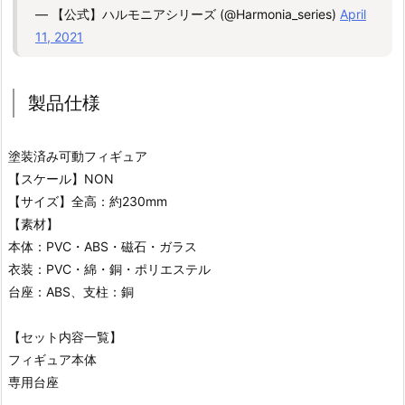
— 【公式】ハルモニアシリーズ (@Harmonia_series)
April
11, 2021
製品仕様
塗装済み可動フィギュア
【スケール】NON
【サイズ】全高：約230mm
【素材】
本体：PVC・ABS・磁石・ガラス
衣装：PVC・綿・銅・ポリエステル
台座：ABS、支柱：銅
【セット内容一覧】
フィギュア本体
専用台座