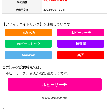
販売価格
発売予定日
2022年09月30日
【アフィリエイトリンク】を使用しています
あみあみ
ホビーサーチ
ホビーストック
駿河屋
Amazon
楽天
この記事の
投稿時点
では、
「ホビーサーチ」さんが最安値のようです。
ホビーサーチ
© GOOD SMILE COMPANY