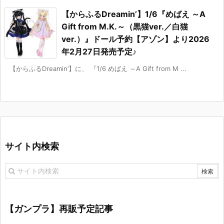
【からふるDreamin’】1/6『めばえ ～A
Gift from M.K.～（黒猫ver.／白猫
ver.）』ドール予約【アゾン】より2026
年2月27日発売予定♪
【からふるDreamin’】に、 『1/6 めばえ ～A Gift from M ...
サイト内検索
【ガンプラ】再販予定記事