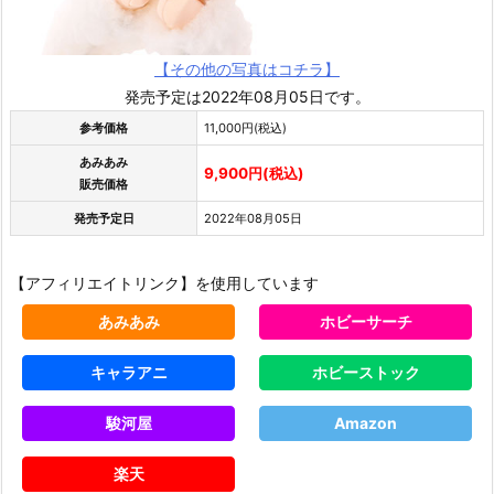
【その他の写真はコチラ】
発売予定は2022年08月05日です。
参考価格
11,000円(税込)
あみあみ
9,900円(税込)
販売価格
発売予定日
2022年08月05日
【アフィリエイトリンク】を使用しています
あみあみ
ホビーサーチ
キャラアニ
ホビーストック
駿河屋
Amazon
楽天