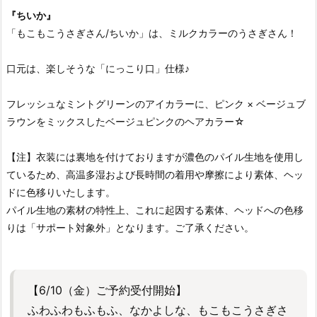
『ちいか』
「もこもこうさぎさん/ちいか」は、ミルクカラーのうさぎさん！
口元は、楽しそうな「にっこり口」仕様♪
フレッシュなミントグリーンのアイカラーに、ピンク × ベージュブ
ラウンをミックスしたベージュピンクのヘアカラー☆
【注】衣装には裏地を付けておりますが濃色のパイル生地を使用し
ているため、高温多湿および長時間の着用や摩擦により素体、ヘッ
ドに色移りいたします。
パイル生地の素材の特性上、これに起因する素体、ヘッドへの色移
りは「サポート対象外」となります。ご了承ください。
【6/10（金）ご予約受付開始】
ふわふわもふもふ、なかよしな、もこもこうさぎさ