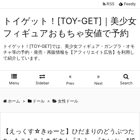
RSS
Feedly
トイゲット！[TOY-GET]｜美少女
フィギュアおもちゃ安値で予約
トイゲット！[TOY-GET]では、美少女フィギュア・ガンプラ・オモ
チャ等の予約・発売・再販情報を【アフィリエイト広告】を利用し
て紹介しています。
«
»
Menu
Sidebar
Search
Prev
Next
ホーム
>
ドール
>
女性ドール
【えっくす☆きゅーと】ひだまりのどうぶつた