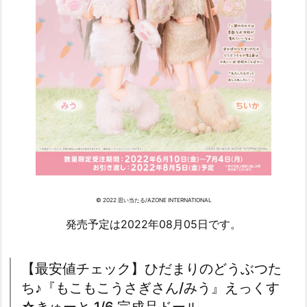
© 2022 思い当たる/AZONE INTERNATIONAL
発売予定は2022年08月05日です。
【最安値チェック】ひだまりのどうぶつた
ち♪『もこもこうさぎさん/みう』えっくす