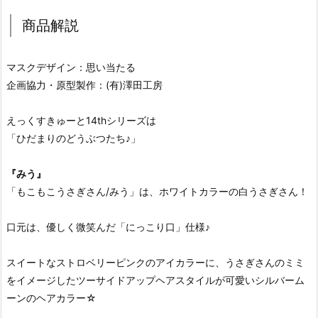
商品解説
マスクデザイン：思い当たる
企画協力・原型製作：(有)澤田工房
えっくすきゅーと14thシリーズは
「ひだまりのどうぶつたち♪」
『みう』
「もこもこうさぎさん/みう」は、ホワイトカラーの白うさぎさん！
口元は、優しく微笑んだ「にっこり口」仕様♪
スイートなストロベリーピンクのアイカラーに、うさぎさんのミミ
をイメージしたツーサイドアップヘアスタイルが可愛いシルバーム
ーンのヘアカラー☆