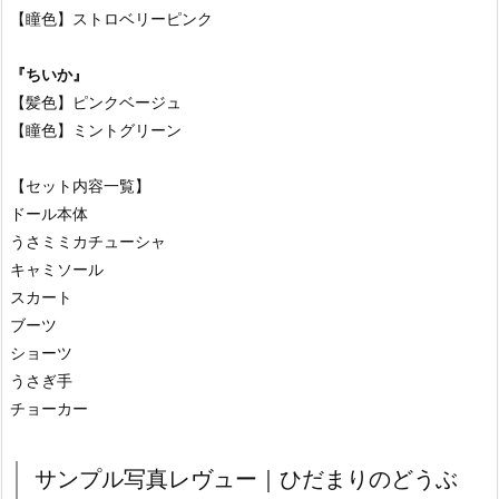
【瞳色】ストロベリーピンク
『ちいか』
【髪色】ピンクベージュ
【瞳色】ミントグリーン
【セット内容一覧】
ドール本体
うさミミカチューシャ
キャミソール
スカート
ブーツ
ショーツ
うさぎ手
チョーカー
サンプル写真レヴュー｜ひだまりのどうぶ