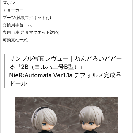
ズボン
チョーカー
ブーツ(靴裏マグネット付)
交換用手首一式
専用台座(足裏マグネット対応)
可動支柱一式
サンプル写真レヴュー｜ねんどろいどどー
る『2B（ヨルハ二号B型）』
NieR:Automata Ver1.1a デフォルメ完成品
ドール