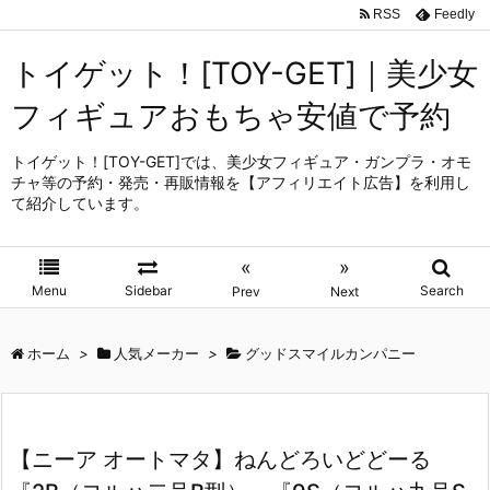
RSS
Feedly
トイゲット！[TOY-GET]｜美少女
フィギュアおもちゃ安値で予約
トイゲット！[TOY-GET]では、美少女フィギュア・ガンプラ・オモ
チャ等の予約・発売・再販情報を【アフィリエイト広告】を利用し
て紹介しています。
«
»
Menu
Sidebar
Search
Prev
Next
ホーム
>
人気メーカー
>
グッドスマイルカンパニー
【ニーア オートマタ】ねんどろいどどーる