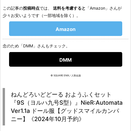
この記事の
投稿時点
では、
送料を考慮すると
「Amazon」さんが
少々お安いようです（一部地域を除く）。
Amazon
念のため「DMM」さんもチェック。
DMM
© SQUARE ENIX／人類会議
ねんどろいどどーる おようふくセット
『9S（ヨルハ九号S型）』NieR:Automata
Ver1.1a ドール服【グッドスマイルカンパ
ニー】《2024年10月予約》