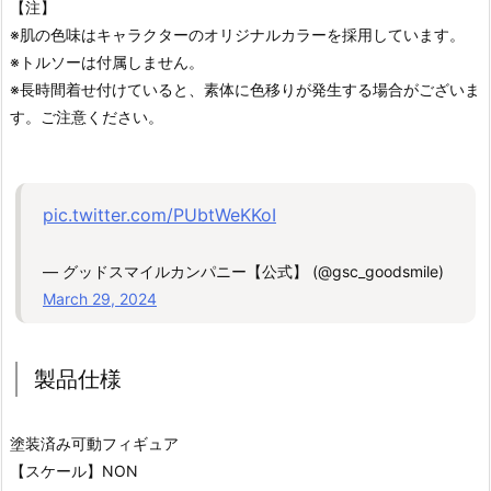
【注】
※肌の色味はキャラクターのオリジナルカラーを採用しています。
※トルソーは付属しません。
※長時間着せ付けていると、素体に色移りが発生する場合がございま
す。ご注意ください。
pic.twitter.com/PUbtWeKKoI
— グッドスマイルカンパニー【公式】 (@gsc_goodsmile)
March 29, 2024
製品仕様
塗装済み可動フィギュア
【スケール】NON