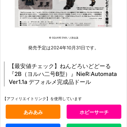
© SQUARE ENIX／人類会議
発売予定は2024年10月31日です。
【最安値チェック】ねんどろいどどーる
『2B（ヨルハ二号B型）』NieR:Automata
Ver1.1a デフォルメ完成品ドール
【アフィリエイトリンク】を使用しています
あみあみ
ホビーサーチ