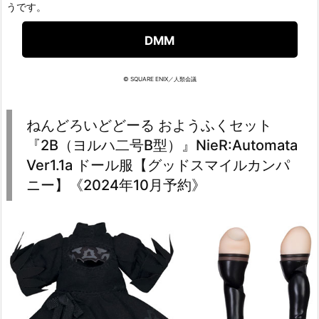
うです。
DMM
© SQUARE ENIX／人類会議
ねんどろいどどーる おようふくセット
『2B（ヨルハ二号B型）』NieR:Automata
Ver1.1a ドール服【グッドスマイルカンパ
ニー】《2024年10月予約》