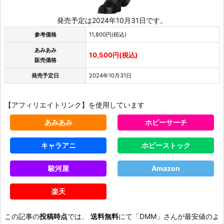
発売予定は2024年10月31日です。
参考価格
11,800円(税込)
あみあみ
10,500円(税込)
販売価格
発売予定日
2024年10月31日
【アフィリエイトリンク】を使用しています
あみあみ
ホビーサーチ
キャラアニ
ホビーストック
駿河屋
Amazon
楽天
この記事の
投稿時点
では、
送料無料
にて「DMM」さんが最安値のよ