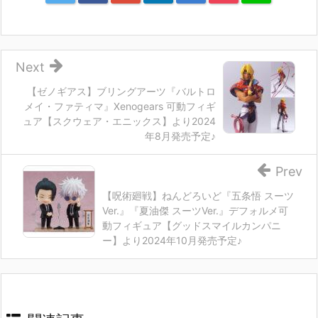
Next
【ゼノギアス】ブリングアーツ『バルトロ
メイ・ファティマ』Xenogears 可動フィギ
ュア【スクウェア・エニックス】より2024
年8月発売予定♪
Prev
【呪術廻戦】ねんどろいど『五条悟 スーツ
Ver.』『夏油傑 スーツVer.』デフォルメ可
動フィギュア【グッドスマイルカンパニ
ー】より2024年10月発売予定♪