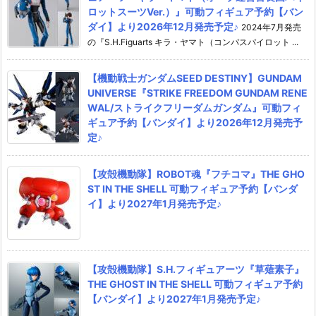
ロットスーツVer.）』可動フィギュア予約【バン
ダイ】より2026年12月発売予定♪
2024年7月発売
の『S.H.Figuarts キラ・ヤマト（コンパスパイロット ...
【機動戦士ガンダムSEED DESTINY】GUNDAM
UNIVERSE『STRIKE FREEDOM GUNDAM RENE
WAL/ストライクフリーダムガンダム』可動フィ
ギュア予約【バンダイ】より2026年12月発売予
定♪
【攻殻機動隊】ROBOT魂『フチコマ』THE GHO
ST IN THE SHELL 可動フィギュア予約【バンダ
イ】より2027年1月発売予定♪
【攻殻機動隊】S.H.フィギュアーツ『草薙素子』
THE GHOST IN THE SHELL 可動フィギュア予約
【バンダイ】より2027年1月発売予定♪