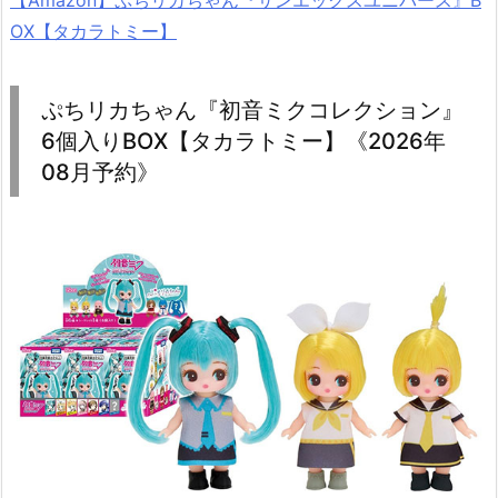
【Amazon】ぷちリカちゃん『サンエックスユニバース』B
OX【タカラトミー】
ぷちリカちゃん『初音ミクコレクション』
6個入りBOX【タカラトミー】《2026年
08月予約》