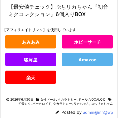
【最安値チェック】ぷちリカちゃん『初音
ミクコレクション』6個入りBOX
【アフィリエイトリンク】を使用しています
あみあみ
ホビーサーチ
駿河屋
Amazon
楽天
2026年6月30日
女性ドール
,
タカラトミー
,
ドール
,
VOCALOID
初音ミク
,
ボーカロイド
,
タカラトミー
,
リカちゃん
,
ぷちリカちゃん
Posted by
admin@mh@wp