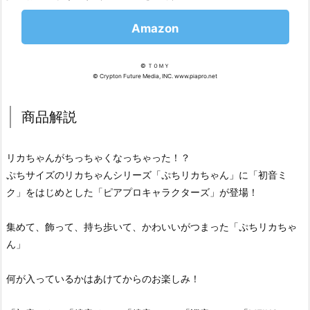
Amazon
© ＴＯＭＹ
© Crypton Future Media, INC. www.piapro.net
商品解説
リカちゃんがちっちゃくなっちゃった！？
ぷちサイズのリカちゃんシリーズ「ぷちリカちゃん」に「初音ミ
ク」をはじめとした「ピアプロキャラクターズ」が登場！
集めて、飾って、持ち歩いて、かわいいがつまった「ぷちリカちゃ
ん」
何が入っているかはあけてからのお楽しみ！