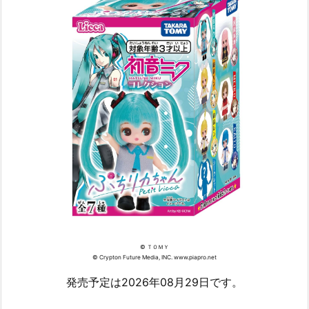
© ＴＯＭＹ
© Crypton Future Media, INC. www.piapro.net
発売予定は2026年08月29日です。