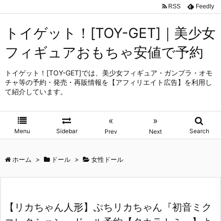
RSS
Feedly
トイゲット！[TOY-GET]｜美少女
フィギュアおもちゃ安値で予約
トイゲット！[TOY-GET]では、美少女フィギュア・ガンプラ・オモ
チャ等の予約・発売・再販情報を【アフィリエイト広告】を利用し
て紹介しています。
«
»
Menu
Sidebar
Search
Prev
Next
ホーム
>
ドール
>
女性ドール
【リカちゃん人形】ぷちリカちゃん『初音ミク