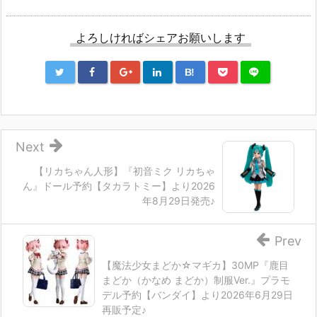
よろしければシェアお願いします
B!
Next
【リカちゃん人形】『初音ミク リカちゃ
ん』ドール予約【タカラトミー】より2026
年8月29日発売♪
Prev
【魔法少女まどか☆マギカ】30MP『鹿目
まどか（かなめ まどか）制服Ver.』プラモ
デル予約【バンダイ】より2026年6月29日
再販予定♪