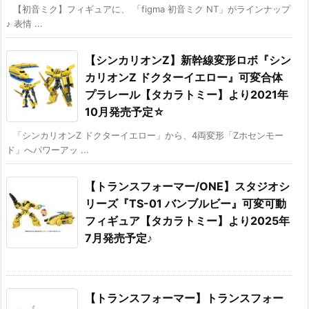
【初音ミク】フィギュアに、 「figma 初音ミク NT」がラインナップ
♪ 表情 ...
【シンカリオンZ】新幹線変形ロボ『シン
カリオンZ ドクターイエロー』可変合体
プラレール【タカラトミー】より2021年
10月発売予定☆
「シンカリオンZ ドクターイエロー」から、4両変形「Zホセンモー
ド」へパワーアッ ...
【トランスフォーマー/ONE】スタジオシ
リーズ『TS-01 バンブルビー』可変可動
フィギュア【タカラトミー】より2025年
7月発売予定♪
【トランスフォーマー】トランスフォー