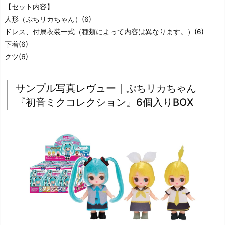
【セット内容】
人形（ぷちリカちゃん）(6)
ドレス、付属衣装一式（種類によって内容は異なります。）(6)
下着(6)
クツ(6)
サンプル写真レヴュー｜ぷちリカちゃん
『初音ミクコレクション』6個入りBOX