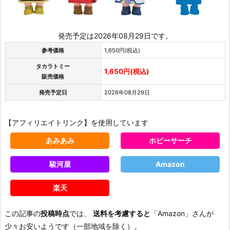
発売予定は2026年08月29日です。
参考価格
1,650円(税込)
タカラトミー
1,650円(税込)
販売価格
発売予定日
2026年08月29日
【アフィリエイトリンク】を使用しています
あみあみ
ホビーサーチ
駿河屋
Amazon
楽天
この記事の
投稿時点
では、
送料を考慮すると
「Amazon」さんが
少々お安いようです（一部地域を除く）。