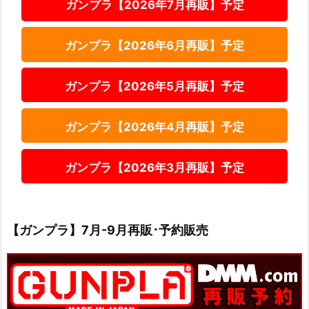
ガンプラ【2026年7月再販】予定
ガンプラ【2026年6月再販】予定
ガンプラ【2026年5月再販】予定
ガンプラ【2026年4月再販】予定
ガンプラ【2026年3月再販】予定
【ガンプラ】7月-9月再販･予約販売