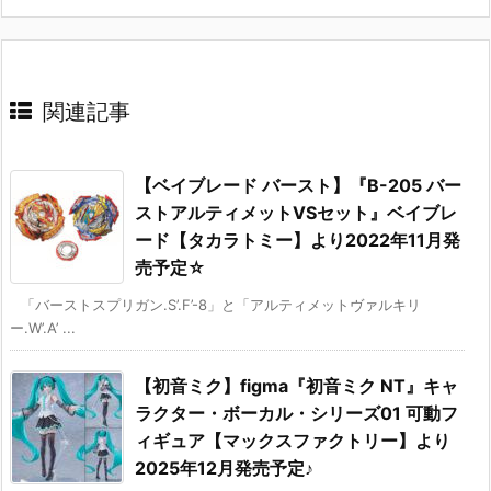
関連記事
【ベイブレード バースト】『B-205 バー
ストアルティメットVSセット』ベイブレ
ード【タカラトミー】より2022年11月発
売予定☆
「バーストスプリガン.S’.F’-8」と「アルティメットヴァルキリ
ー.W’.A’ ...
【初音ミク】figma『初音ミク NT』キャ
ラクター・ボーカル・シリーズ01 可動フ
ィギュア【マックスファクトリー】より
2025年12月発売予定♪