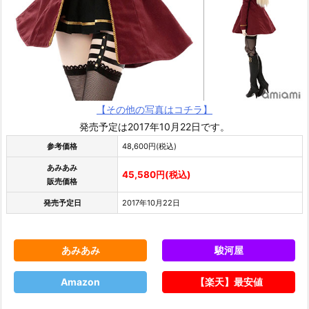
【その他の写真はコチラ】
発売予定は2017年10月22日です。
参考価格
48,600円(税込)
あみあみ
45,580円(税込)
販売価格
発売予定日
2017年10月22日
あみあみ
駿河屋
Amazon
【楽天】最安値