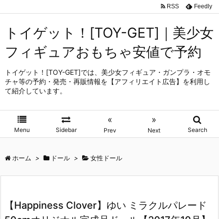
RSS
Feedly
トイゲット！[TOY-GET]｜美少女
フィギュアおもちゃ安値で予約
トイゲット！[TOY-GET]では、美少女フィギュア・ガンプラ・オモ
チャ等の予約・発売・再販情報を【アフィリエイト広告】を利用し
て紹介しています。
«
»
Menu
Sidebar
Search
Prev
Next
ホーム
>
ドール
>
女性ドール
【Happiness Clover】ゆい ミラクルパレード