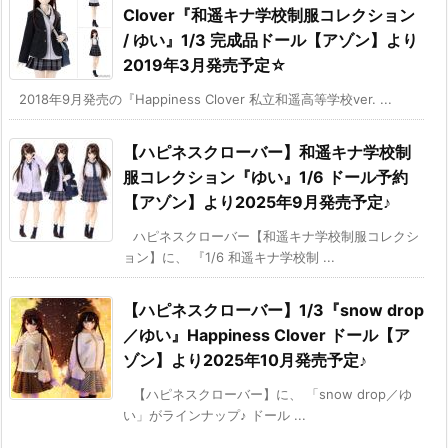
Clover『和遥キナ学校制服コレクション
/ ゆい』1/3 完成品ドール【アゾン】より
2019年3月発売予定☆
2018年9月発売の『Happiness Clover 私立和遥高等学校ver. ...
【ハピネスクローバー】和遥キナ学校制
服コレクション『ゆい』1/6 ドール予約
【アゾン】より2025年9月発売予定♪
ハピネスクローバー【和遥キナ学校制服コレクシ
ョン】に、 『1/6 和遥キナ学校制 ...
【ハピネスクローバー】1/3『snow drop
／ゆい』Happiness Clover ドール【ア
ゾン】より2025年10月発売予定♪
【ハピネスクローバー】に、 「snow drop／ゆ
い」がラインナップ♪ ドール ...