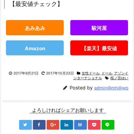
【最安値チェック】
あみあみ
駿河屋
Amazon
【楽天】最安値
2017年9月21日
2017年10月23日
女性ドール
,
ドール
,
アゾンイ
ンターナショナル
桜ノ宮ゆい
Posted by
admin@mh@wp
よろしければシェアお願いします
B!