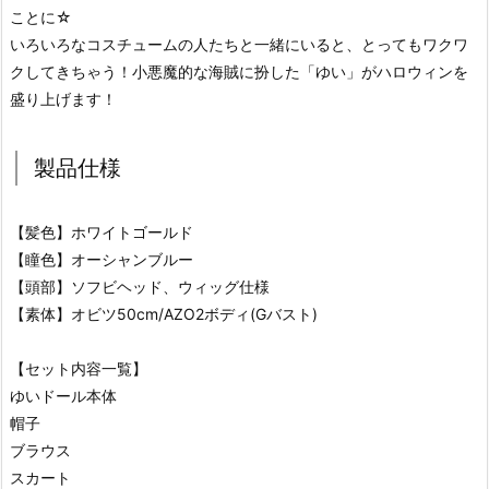
ことに☆
いろいろなコスチュームの人たちと一緒にいると、とってもワクワ
クしてきちゃう！小悪魔的な海賊に扮した「ゆい」がハロウィンを
盛り上げます！
製品仕様
【髪色】ホワイトゴールド
【瞳色】オーシャンブルー
【頭部】ソフビヘッド、ウィッグ仕様
【素体】オビツ50cm/AZO2ボディ(Gバスト)
【セット内容一覧】
ゆいドール本体
帽子
ブラウス
スカート