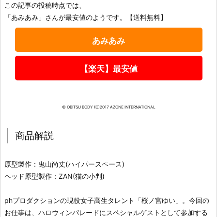
この記事の投稿時点では、
「あみあみ」さんが最安値のようです。【送料無料】
あみあみ
【楽天】最安値
© OBITSU BODY (C)2017 AZONE INTERNATIONAL
商品解説
原型製作：鬼山尚丈(ハイパースペース)
ヘッド原型製作：ZAN(猫の小判)
phプロダクションの現役女子高生タレント「桜ノ宮ゆい」。今回の
お仕事は、ハロウィンパレードにスペシャルゲストとして参加する