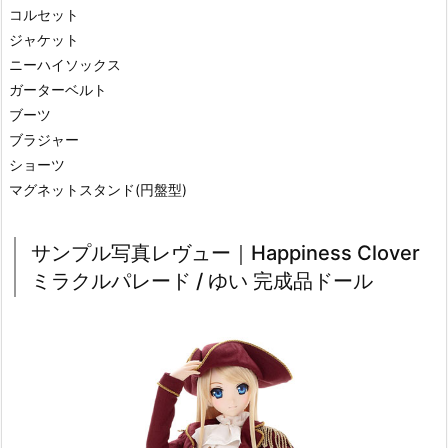
コルセット
ジャケット
ニーハイソックス
ガーターベルト
ブーツ
ブラジャー
ショーツ
マグネットスタンド(円盤型)
サンプル写真レヴュー｜Happiness Clover
ミラクルパレード / ゆい 完成品ドール