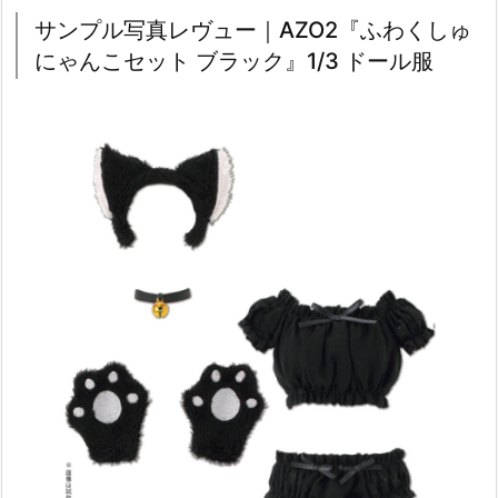
サンプル写真レヴュー｜AZO2『ふわくしゅ
にゃんこセット ブラック』1/3 ドール服