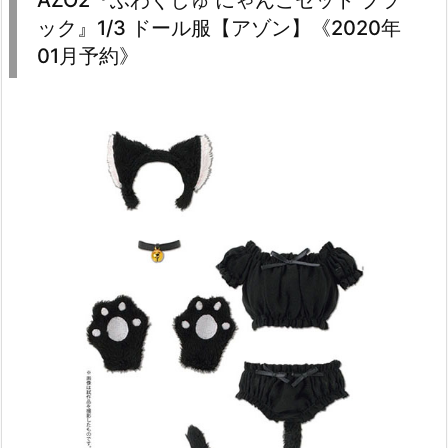
AZO2『ふわくしゅ にゃんこセット ブラ
ック』1/3 ドール服【アゾン】《2020年
01月予約》