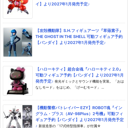
イ】より2027年1月発売予定♪
【攻殻機動隊】S.H.フィギュアーツ『草薙素子』
THE GHOST IN THE SHELL 可動フィギュア予約
【バンダイ】より2027年1月発売予定♪
【ハローキティ】超合金魂『ハローキティ 2.0』
可動フィギュア予約【バンダイ】より2027年1月
発売予定♪
発光ギミックとサウンド機能を実装。 「おは
なしモード」をはじめ、「げーむモード」 ...
【機動警察パトレイバー EZY】ROBOT魂『イン
グラム・プラス（AV-98Plus）2号機』可動フィ
ギュア予約【バンダイ】より2027年1月発売予定
♪
新規造形の「17式特型指揮車」が付属☆