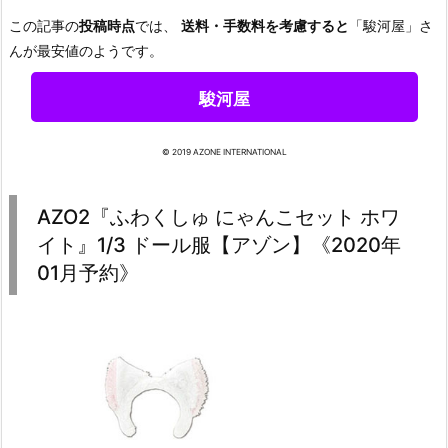
この記事の
投稿時点
では、
送料・手数料を考慮すると
「駿河屋」さ
んが最安値のようです。
駿河屋
© 2019 AZONE INTERNATIONAL
AZO2『ふわくしゅ にゃんこセット ホワ
イト』1/3 ドール服【アゾン】《2020年
01月予約》