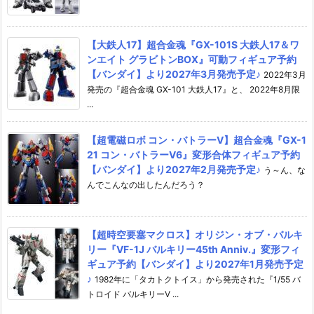
【大鉄人17】超合金魂『GX-101S 大鉄人17＆ワ
ンエイト グラビトンBOX』可動フィギュア予約
【バンダイ】より2027年3月発売予定♪
2022年3月
発売の『超合金魂 GX-101 大鉄人17』と、 2022年8月限
...
【超電磁ロボ コン・バトラーV】超合金魂『GX-1
21 コン・バトラーV6』変形合体フィギュア予約
【バンダイ】より2027年2月発売予定♪
う～ん、な
んでこんなの出したんだろう？
【超時空要塞マクロス】オリジン・オブ・バルキ
リー『VF-1J バルキリー45th Anniv.』変形フィ
ギュア予約【バンダイ】より2027年1月発売予定
♪
1982年に「タカトクトイス」から発売された『1/55 バ
トロイド バルキリーV ...