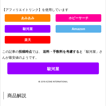
【アフィリエイトリンク】を使用しています
あみあみ
ホビーサーチ
駿河屋
Amazon
楽天
この記事の
投稿時点
では、
送料・手数料を考慮すると
「駿河屋」さ
んが最安値のようです。
駿河屋
© 2019 AZONE INTERNATIONAL
商品解説