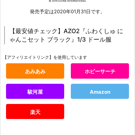
© 2019 AZONE INTERNATIONAL
発売予定は2020年01月31日です。
【最安値チェック】AZO2『ふわくしゅ に
ゃんこセット ブラック』1/3 ドール服
【アフィリエイトリンク】を使用しています
あみあみ
ホビーサーチ
駿河屋
Amazon
楽天