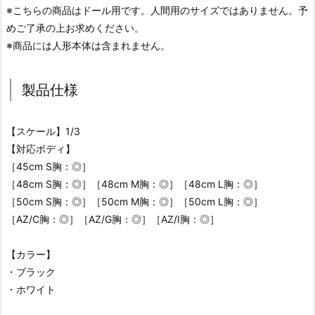
※こちらの商品はドール用です。人間用のサイズではありません。予
めご了承の上お求めください。
※商品には人形本体は含まれません。
製品仕様
【スケール】1/3
【対応ボディ】
［45cm S胸：◎］
［48cm S胸：◎］［48cm M胸：◎］［48cm L胸：◎］
［50cm S胸：◎］［50cm M胸：◎］［50cm L胸：◎］
［AZ/C胸：◎］［AZ/G胸：◎］［AZ/I胸：◎］
【カラー】
・ブラック
・ホワイト