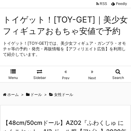
RSS
Feedly
トイゲット！[TOY-GET]｜美少女
フィギュアおもちゃ安値で予約
トイゲット！[TOY-GET]では、美少女フィギュア・ガンプラ・オモ
チャ等の予約・発売・再販情報を【アフィリエイト広告】を利用し
て紹介しています。
«
»
Menu
Sidebar
Search
Prev
Next
ホーム
>
ドール
>
女性ドール
【48cm/50cmドール】AZO2『ふわくしゅ に