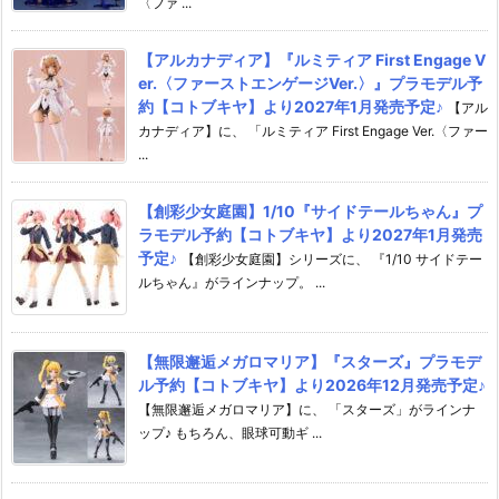
〈ファ ...
【アルカナディア】『ルミティア First Engage V
er.〈ファーストエンゲージVer.〉』プラモデル予
約【コトブキヤ】より2027年1月発売予定♪
【アル
カナディア】に、 「ルミティア First Engage Ver.〈ファー
...
【創彩少女庭園】1/10『サイドテールちゃん』プ
ラモデル予約【コトブキヤ】より2027年1月発売
予定♪
【創彩少女庭園】シリーズに、 『1/10 サイドテー
ルちゃん』がラインナップ。 ...
【無限邂逅メガロマリア】『スターズ』プラモデ
ル予約【コトブキヤ】より2026年12月発売予定♪
【無限邂逅メガロマリア】に、 「スターズ」がラインナ
ップ♪ もちろん、眼球可動ギ ...