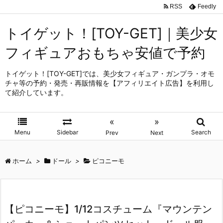
RSS
Feedly
トイゲット！[TOY-GET]｜美少女
フィギュアおもちゃ安値で予約
トイゲット！[TOY-GET]では、美少女フィギュア・ガンプラ・オモ
チャ等の予約・発売・再販情報を【アフィリエイト広告】を利用し
て紹介しています。
«
»
Menu
Sidebar
Search
Prev
Next
ホーム
>
ドール
>
ピコニーモ
【ピコニーモ】1/12コスチューム『マウンテン