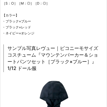
［S：○］［M：◎］［D：◎］
【カラー】
・ブラック×ブルー
・ブラック×レッド
・ネイビー×オレンジ
サンプル写真レヴュー｜ピコニーモサイズ
コスチューム『マウンテンパーカー＆ショ
ートパンツセット［ブラック×ブルー］』
1/12 ドール服