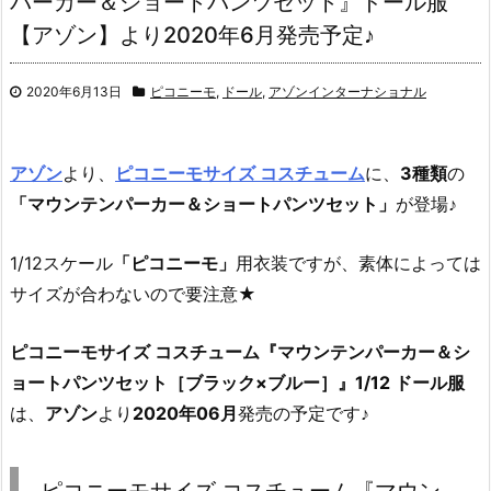
パーカー＆ショートパンツセット』ドール服
【アゾン】より2020年6月発売予定♪
2020年6月13日
ピコニーモ
,
ドール
,
アゾンインターナショナル
アゾン
より、
ピコニーモサイズ コスチューム
に、
3種類
の
「マウンテンパーカー＆ショートパンツセット」
が登場♪
1/12スケール
「ピコニーモ」
用衣装ですが、素体によっては
サイズが合わないので要注意★
ピコニーモサイズ コスチューム『マウンテンパーカー＆シ
ョートパンツセット［ブラック×ブルー］』1/12 ドール服
は、
アゾン
より
2020年06月
発売の予定です♪