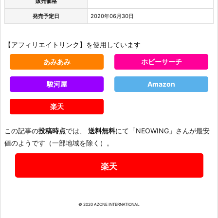
販売価格
発売予定日
2020年06月30日
【アフィリエイトリンク】を使用しています
あみあみ
ホビーサーチ
駿河屋
Amazon
楽天
この記事の
投稿時点
では、
送料無料
にて「NEOWING」さんが最安
値のようです（一部地域を除く）。
楽天
© 2020 AZONE INTERNATIONAL