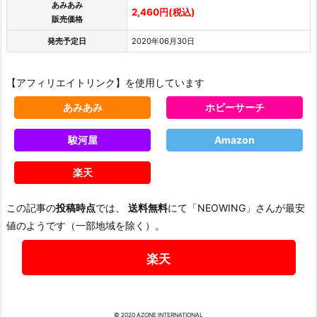
あみあみ
2,460円(税込)
販売価格
発売予定日
2020年06月30日
【アフィリエイトリンク】を使用しています
あみあみ
ホビーサーチ
駿河屋
Amazon
楽天
この記事の
投稿時点
では、
送料無料
にて「NEOWING」さんが最安
値のようです（一部地域を除く）。
楽天
© 2020 AZONE INTERNATIONAL