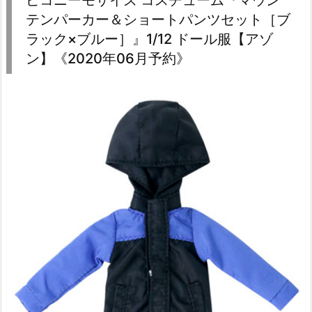
ピコニーモサイズ コスチューム『マウン
テンパーカー＆ショートパンツセット［ブ
ラック×ブルー］』1/12 ドール服【アゾ
ン】《2020年06月予約》