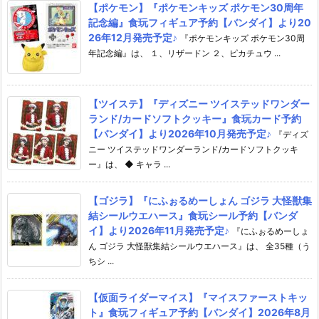
【ポケモン】『ポケモンキッズ ポケモン30周年
記念編』食玩フィギュア予約【バンダイ】より20
26年12月発売予定♪
『ポケモンキッズ ポケモン30周
年記念編』は、 １、リザードン ２、ピカチュウ ...
【ツイステ】『ディズニー ツイステッドワンダー
ランド/カードソフトクッキー』食玩カード予約
【バンダイ】より2026年10月発売予定♪
『ディズ
ニー ツイステッドワンダーランド/カードソフトクッキ
ー』は、 ◆ キャラ ...
【ゴジラ】『にふぉるめーしょん ゴジラ 大怪獣集
結シールウエハース』食玩シール予約【バンダ
イ】より2026年11月発売予定♪
『にふぉるめーしょ
ん ゴジラ 大怪獣集結シールウエハース』は、 全35種（う
ちシ ...
【仮面ライダーマイス】『マイスファーストキッ
ト』食玩フィギュア予約【バンダイ】2026年8月