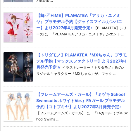
♪ 塗装済 ...
【舞-乙HiME】PLAMATEA『アリカ・ユメミ
ヤ』プラモデル予約【グッドスマイルカンパニ
ー】より2027年4月発売予定♪
【PLAMATEA】シリ
ーズに、 『PLAMATEA アリカ・ユメミヤ』がエント ...
【トリダモノ】PLAMATEA『MXちゃん』プラモ
デル予約【マックスファクトリー】より2027年1
月発売予定☆
イラストレーター「トリダモノ」氏のオ
リジナルキャラクター「MXちゃん」が、マック ...
【フレームアームズ・ガール】『ミヅキ School
Swimsuits ホワイトVer.』FAガール プラモデル
予約【コトブキヤ】より2027年3月発売予定♪
【フレームアームズ・ガール】に、 『FAガール ミヅキ Sc
hool Swims ...