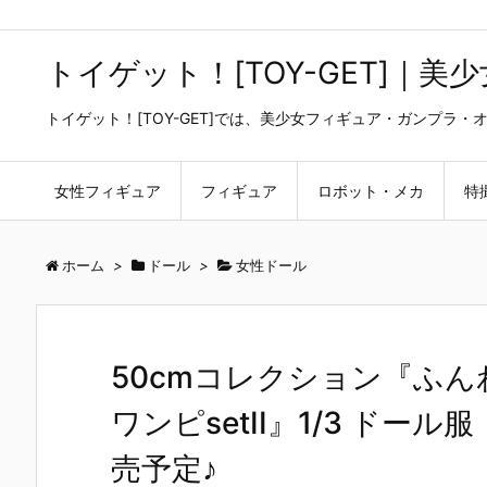
トイゲット！[TOY-GET]｜
トイゲット！[TOY-GET]では、美少女フィギュア・ガンプ
女性フィギュア
フィギュア
ロボット・メカ
特
ホーム
>
ドール
>
女性ドール
50cmコレクション『ふ
ワンピsetII』1/3 ドー
売予定♪