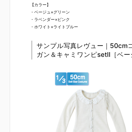
【カラー】
・ベージュ×グリーン
・ラベンダー×ピンク
・ホワイト×ライトブルー
サンプル写真レヴュー｜50c
ガン＆キャミワンピsetII［ベー