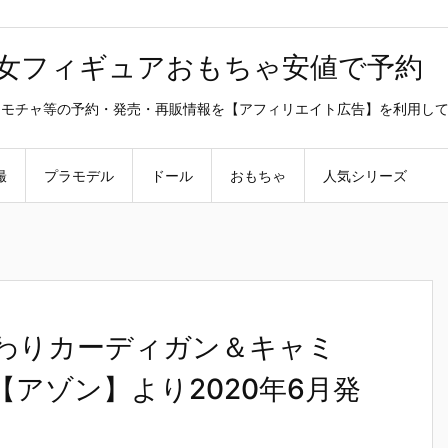
美少女フィギュアおもちゃ安値で予約
ラ・オモチャ等の予約・発売・再販情報を【アフィリエイト広告】を利用し
撮
プラモデル
ドール
おもちゃ
人気シリーズ
んわりカーディガン＆キャミ
ル服【アゾン】より2020年6月発