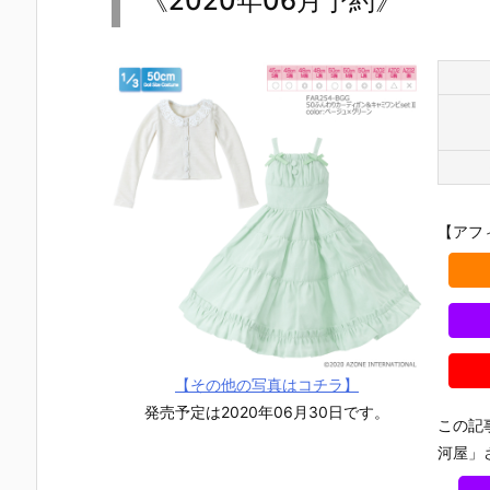
《2020年06月予約》
【アフ
【その他の写真はコチラ】
発売予定は2020年06月30日です。
この記
河屋」