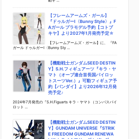
動ギ ...
【フレームアームズ・ガール】
『ドゥルガーI〈Bunny Style〉』F
Aガール プラモデル予約【コトブ
キヤ】より2027年1月発売予定☆
【フレームアームズ・ガール】に、 『FA
ガール ドゥルガーI〈Bunny Sty ...
【機動戦士ガンダムSEED DESTIN
Y】S.H.フィギュアーツ『キラ・ヤ
マト（オーブ連合首長国パイロッ
トスーツVer.）』可動フィギュア予
約【バンダイ】より2026年12月発
売予定♪
2024年7月発売の『S.H.Figuarts キラ・ヤマト（コンパスパイ
ロット ...
【機動戦士ガンダムSEED DESTIN
Y】GUNDAM UNIVERSE『STRIK
E FREEDOM GUNDAM RENEWA