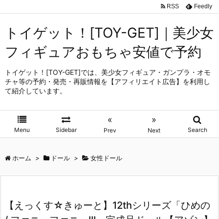
RSS
Feedly
トイゲット！[TOY-GET]｜美少女
フィギュアおもちゃ安値で予約
トイゲット！[TOY-GET]では、美少女フィギュア・ガンプラ・オモ
チャ等の予約・発売・再販情報を【アフィリエイト広告】を利用し
て紹介しています。
«
»
Menu
Sidebar
Search
Prev
Next
ホーム
>
ドール
>
女性ドール
【えっくす☆きゅーと】12thシリーズ「ひめの