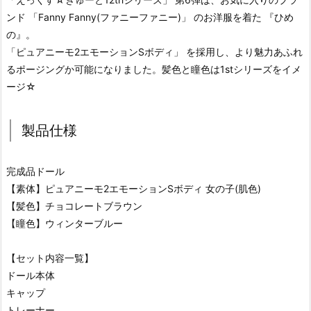
ンド 「Fanny Fanny(ファニーファニー)」 のお洋服を着た 『ひめ
の』。
「ピュアニーモ2エモーションSボディ」 を採用し、より魅力あふれ
るポージングか可能になりました。髪色と瞳色は1stシリーズをイメ
ージ☆
製品仕様
完成品ドール
【素体】ピュアニーモ2エモーションSボディ 女の子(肌色)
【髪色】チョコレートブラウン
【瞳色】ウィンターブルー
【セット内容一覧】
ドール本体
キャップ
トレーナー