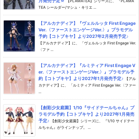
月発売予定☆
【PLAMATEA】シリーズに、 『PLAMA
TEA シールダー/マシュ・キリエ ...
【アルカナディア】『ヴェルルッタ First Engage
Ver.〈ファーストエンゲージVer.〉』プラモデル
予約【コトブキヤ】より2027年2月発売予定♪
【アルカナディア】に、 「ヴェルルッタ First Engage Ver.
〈ファ ...
【アルカナディア】『ルミティア First Engage V
er.〈ファーストエンゲージVer.〉』プラモデル予
約【コトブキヤ】より2027年1月発売予定♪
【アル
カナディア】に、 「ルミティア First Engage Ver.〈ファー
...
【創彩少女庭園】1/10『サイドテールちゃん』プ
ラモデル予約【コトブキヤ】より2027年1月発売
予定♪
【創彩少女庭園】シリーズに、 『1/10 サイドテー
ルちゃん』がラインナップ。 ...