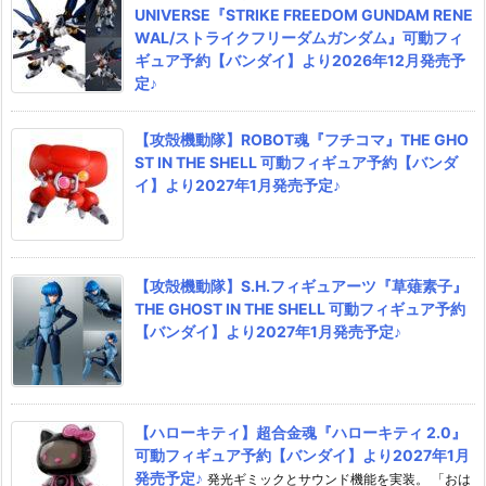
UNIVERSE『STRIKE FREEDOM GUNDAM RENE
WAL/ストライクフリーダムガンダム』可動フィ
ギュア予約【バンダイ】より2026年12月発売予
定♪
【攻殻機動隊】ROBOT魂『フチコマ』THE GHO
ST IN THE SHELL 可動フィギュア予約【バンダ
イ】より2027年1月発売予定♪
【攻殻機動隊】S.H.フィギュアーツ『草薙素子』
THE GHOST IN THE SHELL 可動フィギュア予約
【バンダイ】より2027年1月発売予定♪
【ハローキティ】超合金魂『ハローキティ 2.0』
可動フィギュア予約【バンダイ】より2027年1月
発売予定♪
発光ギミックとサウンド機能を実装。 「おは