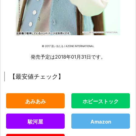
© 2017 思い当たる / AZONE INTERNATIONAL
発売予定は2018年01月31日です。
【最安値チェック】
あみあみ
ホビーストック
駿河屋
Amazon