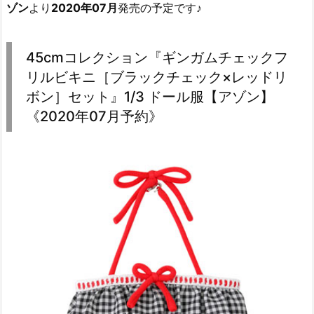
ゾン
より
2020年07月
発売の予定です♪
45cmコレクション『ギンガムチェックフ
リルビキニ［ブラックチェック×レッドリ
ボン］セット』1/3 ドール服【アゾン】
《2020年07月予約》