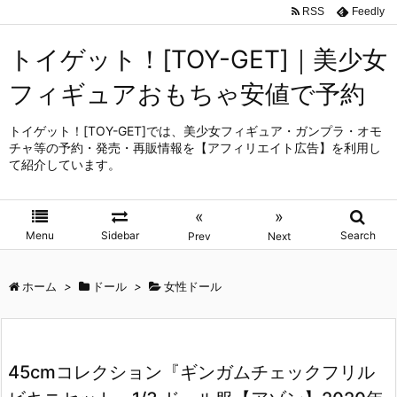
RSS
Feedly
トイゲット！[TOY-GET]｜美少女
フィギュアおもちゃ安値で予約
トイゲット！[TOY-GET]では、美少女フィギュア・ガンプラ・オモ
チャ等の予約・発売・再販情報を【アフィリエイト広告】を利用し
て紹介しています。
«
»
Menu
Sidebar
Search
Prev
Next
ホーム
>
ドール
>
女性ドール
45cmコレクション『ギンガムチェックフリル