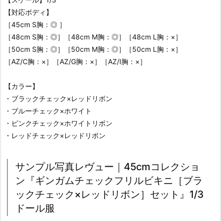
【対応ボディ】
［45cm S胸：◎ ］
［48cm S胸：◎］［48cm M胸：◎］［48cm L胸：×］
［50cm S胸：◎］［50cm M胸：◎］［50cm L胸：×］
［AZ/C胸：×］［AZ/G胸：×］［AZ/I胸：×］
【カラー】
・ブラックチェック×レッドリボン
・ブルーチェック×ホワイト
・ピンクチェック×ホワイトリボン
・レッドチェック×レッドリボン
サンプル写真レヴュー｜45cmコレクショ
ン『ギンガムチェックフリルビキニ［ブラ
ックチェック×レッドリボン］セット』1/3
ドール服