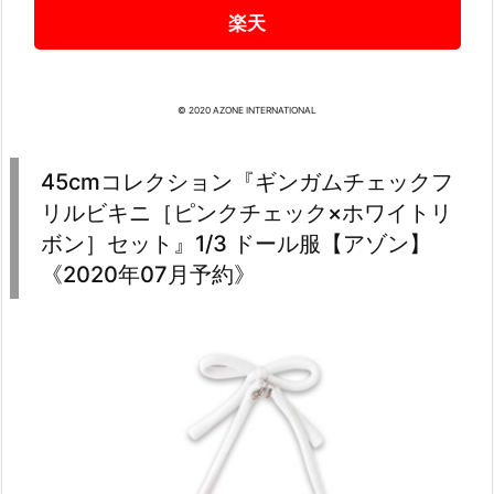
楽天
© 2020 AZONE INTERNATIONAL
45cmコレクション『ギンガムチェックフ
リルビキニ［ピンクチェック×ホワイトリ
ボン］セット』1/3 ドール服【アゾン】
《2020年07月予約》