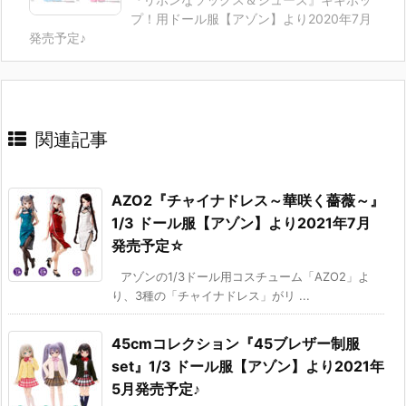
プ！用ドール服【アゾン】より2020年7月
発売予定♪
関連記事
AZO2『チャイナドレス～華咲く薔薇～』
1/3 ドール服【アゾン】より2021年7月
発売予定☆
アゾンの1/3ドール用コスチューム「AZO2」よ
り、3種の「チャイナドレス」がリ ...
45cmコレクション『45ブレザー制服
set』1/3 ドール服【アゾン】より2021年
5月発売予定♪