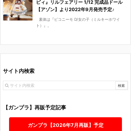
ピィ』リルフェアリー 1/12 完成品ドール
【アゾン】より2022年9月発売予定♪
素体は『ピコニーモ D/女の子（ミルキーホワイ
ト）』。
サイト内検索
【ガンプラ】再販予定記事
ガンプラ【2026年7月再販】予定