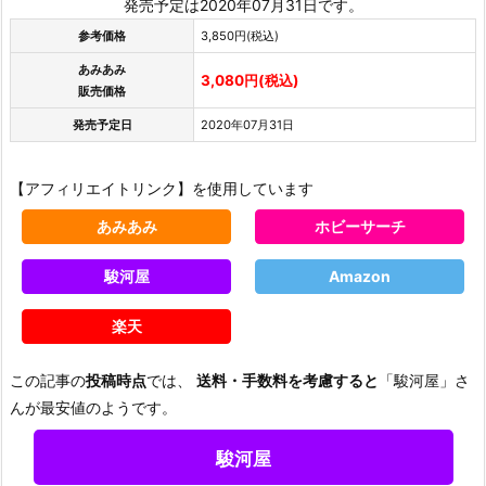
発売予定は2020年07月31日です。
参考価格
3,850円(税込)
あみあみ
3,080円(税込)
販売価格
発売予定日
2020年07月31日
【アフィリエイトリンク】を使用しています
あみあみ
ホビーサーチ
駿河屋
Amazon
楽天
この記事の
投稿時点
では、
送料・手数料を考慮すると
「駿河屋」さ
んが最安値のようです。
駿河屋