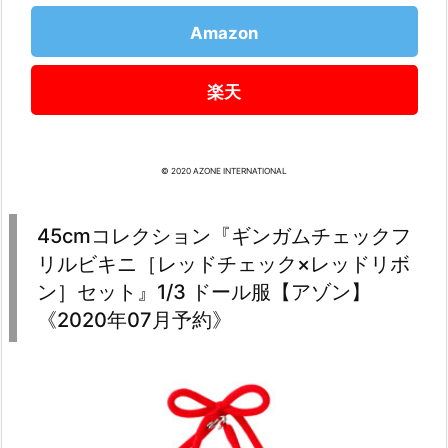
Amazon
楽天
© 2020 AZONE INTERNATIONAL
45cmコレクション『ギンガムチェックフ
リルビキニ［レッドチェック×レッドリボ
ン］セット』1/3 ドール服【アゾン】
《2020年07月予約》