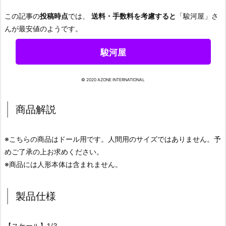
この記事の
投稿時点
では、
送料・手数料を考慮すると
「駿河屋」さ
んが最安値のようです。
駿河屋
© 2020 AZONE INTERNATIONAL
商品解説
※こちらの商品はドール用です。人間用のサイズではありません。予
めご了承の上お求めください。
※商品には人形本体は含まれません。
製品仕様
【スケール】1/3