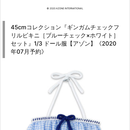
© 2020 AZONE INTERNATIONAL
45cmコレクション『ギンガムチェックフ
リルビキニ［ブルーチェック×ホワイト］
セット』1/3 ドール服【アゾン】《2020
年07月予約》