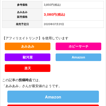
参考価格
3,850円(税込)
あみあみ
3,080円(税込)
販売価格
発売予定日
2020年07月31日
【アフィリエイトリンク】を使用しています
あみあみ
ホビーサーチ
駿河屋
Amazon
楽天
この記事の
投稿時点
では、
「あみあみ」さんが最安値のようです。
Amazon