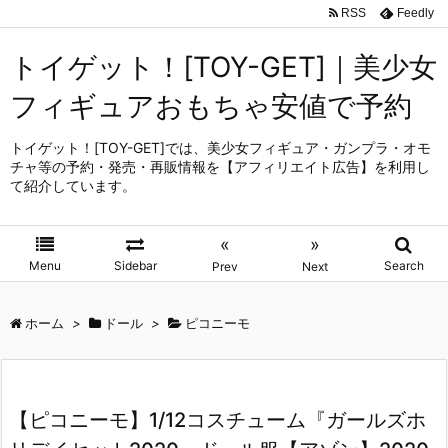
RSS
Feedly
トイゲット！[TOY-GET]｜美少女
フィギュアおもちゃ安値で予約
トイゲット！[TOY-GET]では、美少女フィギュア・ガンプラ・オモ
チャ等の予約・発売・再販情報を【アフィリエイト広告】を利用し
て紹介しています。
«
»
Menu
Sidebar
Search
Prev
Next
ホーム
>
ドール
>
ピコニーモ
【ピコニーモ】1/12コスチューム『ガールズホ