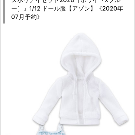
ー］』1/12 ドール服【アゾン】《2020年
07月予約》