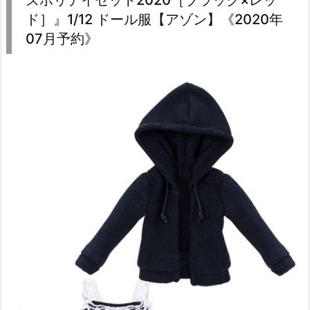
ズホリデイセット2020［ブラック×レッ
ド］』1/12 ドール服【アゾン】《2020年
07月予約》