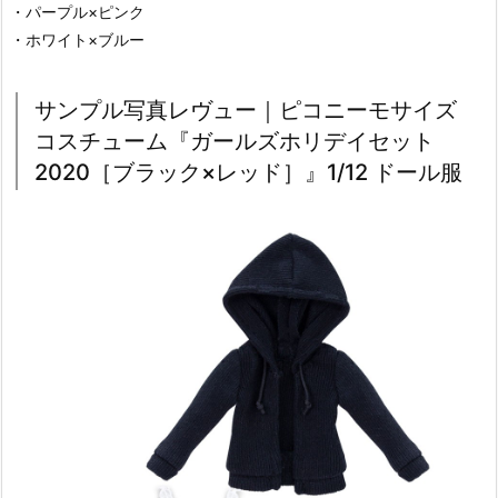
・パープル×ピンク
・ホワイト×ブルー
サンプル写真レヴュー｜ピコニーモサイズ
コスチューム『ガールズホリデイセット
2020［ブラック×レッド］』1/12 ドール服