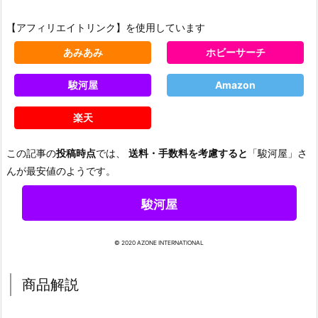
【アフィリエイトリンク】を使用しています
あみあみ
ホビーサーチ
駿河屋
Amazon
楽天
この記事の
投稿時点
では、
送料・手数料を考慮すると
「駿河屋」さ
んが最安値のようです。
駿河屋
© 2020 AZONE INTERNATIONAL
商品解説