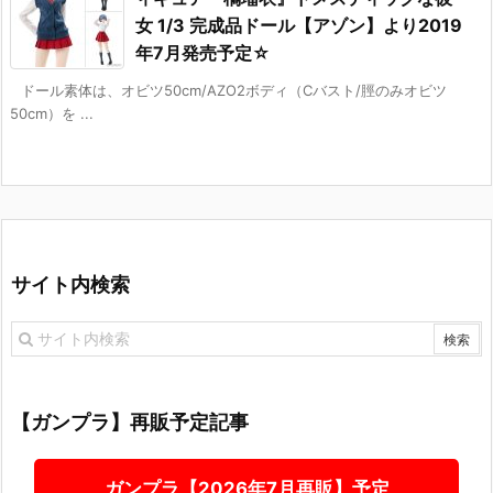
女 1/3 完成品ドール【アゾン】より2019
年7月発売予定☆
ドール素体は、オビツ50cm/AZO2ボディ（Cバスト/脛のみオビツ
50cm）を ...
サイト内検索
【ガンプラ】再販予定記事
ガンプラ【2026年7月再販】予定