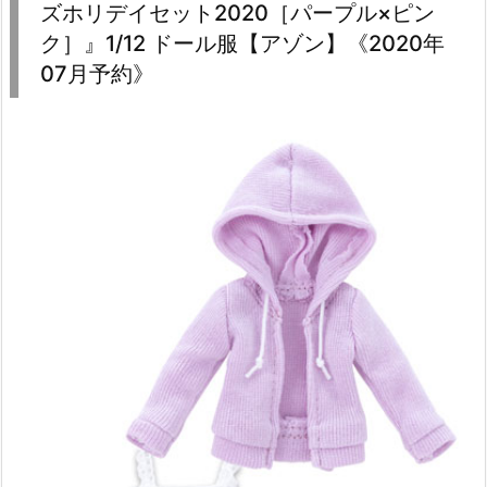
ズホリデイセット2020［パープル×ピン
ク］』1/12 ドール服【アゾン】《2020年
07月予約》