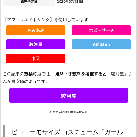
発売予定日
2020年07月31日
【アフィリエイトリンク】を使用しています
あみあみ
ホビーサーチ
駿河屋
Amazon
楽天
この記事の
投稿時点
では、
送料・手数料を考慮すると
「駿河屋」さ
んが最安値のようです。
駿河屋
© 2020 AZONE INTERNATIONAL
ピコニーモサイズ コスチューム『ガール