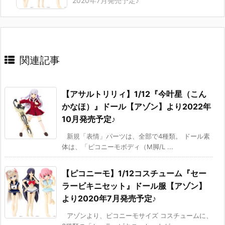
2020年7月発売予定♪
関連記事
【アサルトリリィ】1/12『今叶星（こん
かなほ）』ドール【アゾン】より2022年
10月発売予定♪
新規「表情」パーツは、全部で4種類。 ドール素
体は、「ピコニーモボディ（M脚/L ...
【ピコニーモ】1/12コスチューム『セー
ラービキニセット』ドール服【アゾン】
より2020年7月発売予定♪
アゾンより、ピコニーモサイズ コスチュームに、