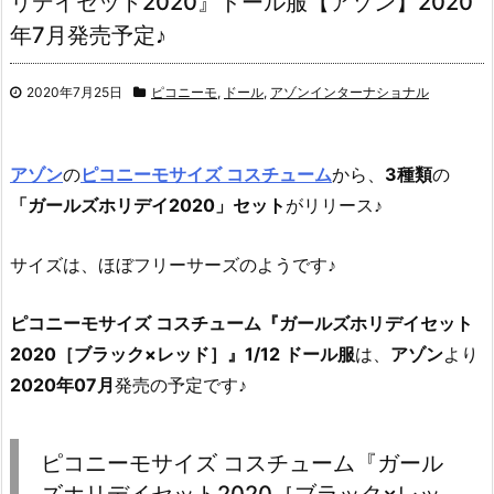
リデイセット2020』ドール服【アゾン】2020
年7月発売予定♪
2020年7月25日
ピコニーモ
,
ドール
,
アゾンインターナショナル
アゾン
の
ピコニーモサイズ コスチューム
から、
3種類
の
「ガールズホリデイ2020」セット
がリリース♪
サイズは、ほぼフリーサーズのようです♪
ピコニーモサイズ コスチューム『ガールズホリデイセット
2020［ブラック×レッド］』1/12 ドール服
は、
アゾン
より
2020年07月
発売の予定です♪
ピコニーモサイズ コスチューム『ガール