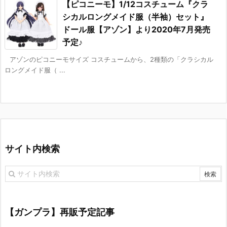
【ピコニーモ】1/12コスチューム『クラ
シカルロングメイド服（半袖）セット』
ドール服【アゾン】より2020年7月発売
予定♪
アゾンのピコニーモサイズ コスチュームから、2種類の「クラシカル
ロングメイド服（ ...
サイト内検索
【ガンプラ】再販予定記事