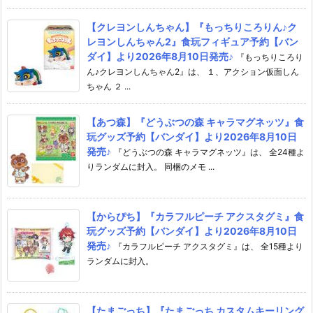
【クレヨンしんちゃん】『もっちりころりん♪ク
レヨンしんちゃん2』食玩フィギュア予約【バン
ダイ】より2026年8月10日発売♪
『もっちりころり
ん♪クレヨンしんちゃん2』は、 １、アクション仮面しん
ちゃん ２ ...
【あつ森】『どうぶつの森 キャラマグネッツ』食
玩グッズ予約【バンダイ】より2026年8月10日
発売♪
『どうぶつの森 キャラマグネッツ』は、 全24種よ
りランダムに封入。 同梱のメモ ...
【からぴち】『カラフルピーチ アクスタグミ』食
玩グッズ予約【バンダイ】より2026年8月10日
発売♪
『カラフルピーチ アクスタグミ』は、 全15種より
ランダムに封入。
【たまごっち】『たまごっち カスタムキーリング