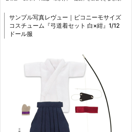
サンプル写真レヴュー｜ピコニーモサイズ
コスチューム『弓道着セット 白×紺』1/12
ドール服