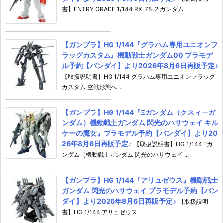
書】ENTRY GRADE 1/144 RX-78-2 ガンダム
【ガンプラ】HG 1/144『グラハム専用ユニオンフ
ラッグカスタム』機動戦士ガンダム00 プラモデ
ル予約【バンダイ】より2026年8月6日再販予定♪
【取扱説明書】HG 1/144 グラハム専用ユニオンフラッグ
カスタム 空戦形態へ ...
【ガンプラ】HG 1/144『Ξガンダム（クスィーガ
ンダム）機動戦士ガンダム 閃光のハサウェイ キル
ケーの魔女』プラモデル予約【バンダイ】より20
26年8月6日再販予定♪
【取扱説明書】HG 1/144 Ξガ
ンダム（機動戦士ガンダム 閃光のハサウェイ ...
【ガンプラ】HG 1/144『アリュゼウス』機動戦士
ガンダム 閃光のハサウェイ プラモデル予約【バン
ダイ】より2026年8月6日再販予定♪
【取扱説明
書】HG 1/144 アリュゼウス