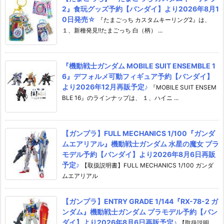
2』食玩グッズ予約【バンダイ】より2026年8月1
0日発売☆
『たまごっち カスタムキーリング2』は、
１、新種発見!!たまごっち 白（柄） ...
『機動戦士ガンダム MOBILE SUIT ENSEMBLE 1
6』デフォルメ可動フィギュア予約【バンダイ】
より2026年12月再販予定♪
『MOBILE SUIT ENSEM
BLE 16』のラインナップは、 １、ハイニ ...
【ガンプラ】FULL MECHANICS 1/100『ガンダ
ムエアリアル』機動戦士ガンダム 水星の魔女 プラ
モデル予約【バンダイ】より2026年8月6日再販
予定♪
【取扱説明書】FULL MECHANICS 1/100 ガンダ
ムエアリアル
【ガンプラ】ENTRY GRADE 1/144『RX-78-2 ガ
ンダム』機動戦士ガンダム プラモデル予約【バン
ダイ】より2026年8月6日再販予定♪
【取扱説明