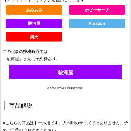
あみあみ
ホビーサーチ
駿河屋
Amazon
楽天
この記事の
投稿時点
では、
「駿河屋」さんに予約枠あり。
駿河屋
© 2020 AZONE INTERNATIONAL
商品解説
※こちらの商品はドール用です。人間用のサイズではありません。予
めご了承の上お求めください。