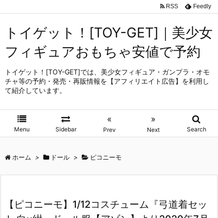
RSS
Feedly
トイゲット！[TOY-GET]｜美少女
フィギュアおもちゃ安値で予約
トイゲット！[TOY-GET]では、美少女フィギュア・ガンプラ・オモ
チャ等の予約・発売・再販情報を【アフィリエイト広告】を利用し
て紹介しています。
«
»
Menu
Sidebar
Search
Prev
Next
ホーム
>
ドール
>
ピコニーモ
【ピコニーモ】1/12コスチューム『弓道着セッ