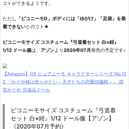
コトができるようです。
ただし
「ピコニーモD」ボディには「ゆがけ」「足袋」を装
着できない
とのコト★
ピコニーモサイズ コスチューム『弓道着セット 白×紺』
1/12 ドール服
は、
アゾン
より
2020年07月
発売の予定です♪
【Amazon】1/6 ピュアニーモ キャラクターシリーズ No.12
2 『かぐや様は告らせたい～天才たちの恋愛頭脳戦～』 四
宮かぐや 完成品ドール
ピコニーモサイズ コスチューム『弓道着
セット 白×紺』1/12 ドール服【アゾン】
《2020年07月予約》