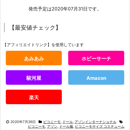
発売予定は2020年07月31日です。
【最安値チェック】
【アフィリエイトリンク】を使用しています
あみあみ
ホビーサーチ
駿河屋
Amazon
楽天
2020年7月26日
ピコニーモ
,
ドール
,
アゾンインターナショナル
ピコニーモ
,
アゾン
,
ドール服
,
ピコニーモサイズ コスチューム