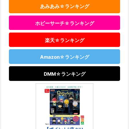
あみあみ☆ランキング
ホビーサーチ☆ランキング
楽天☆ランキング
Amazon☆ランキング
DMM☆ランキング