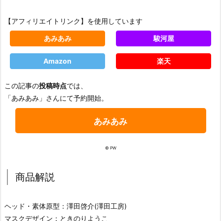
【アフィリエイトリンク】を使用しています
あみあみ
駿河屋
Amazon
楽天
この記事の
投稿時点
では、
「あみあみ」さんにて予約開始。
あみあみ
© PW
商品解説
ヘッド・素体原型：澤田啓介(澤田工房)
マスクデザイン：ときのりようこ