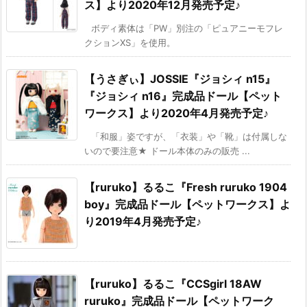
ス】より2020年12月発売予定♪
ボディ素体は「PW」別注の「ピュアニーモフレ
クションXS」を使用。
【うさぎぃ】JOSSIE『ジョシィ n15』
『ジョシィ n16』完成品ドール【ペット
ワークス】より2020年4月発売予定♪
「和服」姿ですが、「衣装」や「靴」は付属しな
いので要注意★ ドール本体のみの販売 ...
【ruruko】るるこ『Fresh ruruko 1904
boy』完成品ドール【ペットワークス】よ
り2019年4月発売予定♪
【ruruko】るるこ『CCSgirl 18AW
ruruko』完成品ドール【ペットワーク