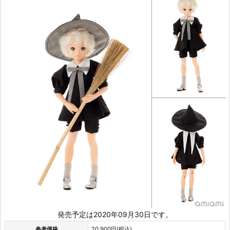
発売予定は2020年09月30日です。
参考価格
20,900円(税込)