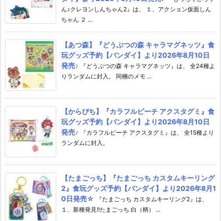
ん♪クレヨンしんちゃん2』は、 １、アクション仮面しん
ちゃん ２ ...
【あつ森】『どうぶつの森 キャラマグネッツ』食
玩グッズ予約【バンダイ】より2026年8月10日
発売♪
『どうぶつの森 キャラマグネッツ』は、 全24種よ
りランダムに封入。 同梱のメモ ...
【からぴち】『カラフルピーチ アクスタグミ』食
玩グッズ予約【バンダイ】より2026年8月10日
発売♪
『カラフルピーチ アクスタグミ』は、 全15種より
ランダムに封入。
【たまごっち】『たまごっち カスタムキーリング
2』食玩グッズ予約【バンダイ】より2026年8月1
0日発売☆
『たまごっち カスタムキーリング2』は、
１、新種発見!!たまごっち 白（柄） ...