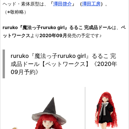
ヘッド・素体原型は、
「
澤田啓介
」 （
澤田工房
）
。
（※敬称略）
ruruko『魔法っ子ruruko girl』るるこ 完成品ドール
は、
ペ
ットワークス
より
2020年09月
発売の予定です♪
ruruko『魔法っ子ruruko girl』るるこ 完
成品ドール【ペットワークス】《2020年
09月予約》