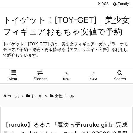
RSS
Feedly
トイゲット！[TOY-GET]｜美少女
フィギュアおもちゃ安値で予約
トイゲット！[TOY-GET]では、美少女フィギュア・ガンプラ・オモ
チャ等の予約・発売・再販情報を【アフィリエイト広告】を利用し
て紹介しています。
«
»
Menu
Sidebar
Search
Prev
Next
ホーム
>
ドール
>
女性ドール
【ruruko】るるこ『魔法っ子ruruko girl』完成