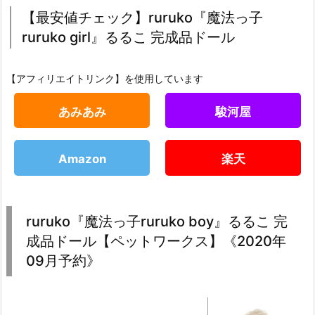
【最安値チェック】ruruko『魔法っ子
ruruko girl』るるこ 完成品ドール
【アフィリエイトリンク】を使用しています
あみあみ
駿河屋
Amazon
楽天
ruruko『魔法っ子ruruko boy』るるこ 完
成品ドール【ペットワークス】《2020年
09月予約》