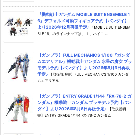
『機動戦士ガンダム MOBILE SUIT ENSEMBLE 1
6』デフォルメ可動フィギュア予約【バンダイ】
より2026年12月再販予定♪
『MOBILE SUIT ENSEM
BLE 16』のラインナップは、 １、ハイニ ...
【ガンプラ】FULL MECHANICS 1/100『ガンダ
ムエアリアル』機動戦士ガンダム 水星の魔女 プラ
モデル予約【バンダイ】より2026年8月6日再販
予定♪
【取扱説明書】FULL MECHANICS 1/100 ガンダ
ムエアリアル
【ガンプラ】ENTRY GRADE 1/144『RX-78-2 ガ
ンダム』機動戦士ガンダム プラモデル予約【バン
ダイ】より2026年8月6日再販予定♪
【取扱説明
書】ENTRY GRADE 1/144 RX-78-2 ガンダム