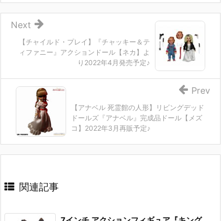
Next
【チャイルド・プレイ】『チャッキー＆テ
ィファニー』アクションドール【ネカ】よ
り2022年4月発売予定♪
Prev
【アナベル 死霊館の人形】リビングデッド
ドールズ『アナベル』完成品ドール【メズ
コ】2022年3月再販予定♪
関連記事
7インチ アクションフィギュア『キング