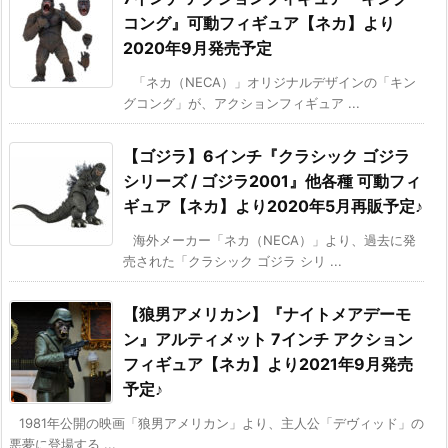
コング』可動フィギュア【ネカ】より
2020年9月発売予定
「ネカ（NECA）」オリジナルデザインの「キン
グコング」が、アクションフィギュア ...
【ゴジラ】6インチ『クラシック ゴジラ
シリーズ / ゴジラ2001』他各種 可動フィ
ギュア【ネカ】より2020年5月再販予定♪
海外メーカー「ネカ（NECA）」より、過去に発
売された「クラシック ゴジラ シリ ...
【狼男アメリカン】『ナイトメアデーモ
ン』アルティメット 7インチ アクション
フィギュア【ネカ】より2021年9月発売
予定♪
1981年公開の映画「狼男アメリカン」より、主人公「デヴィッド」の
悪夢に登場する ...