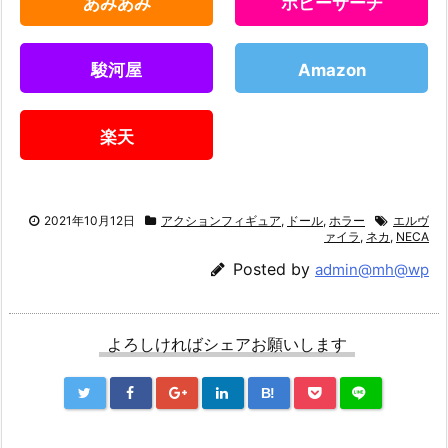
あみあみ
ホビーサーチ
駿河屋
Amazon
楽天
2021年10月12日
アクションフィギュア
,
ドール
,
ホラー
エルヴ
ァイラ
,
ネカ
,
NECA
Posted by
admin@mh@wp
よろしければシェアお願いします
B!