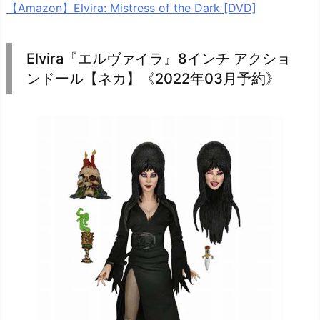
【Amazon】Elvira: Mistress of the Dark [DVD]
Elvira『エルヴァイラ』8インチ アクショ
ンドール【ネカ】《2022年03月予約》