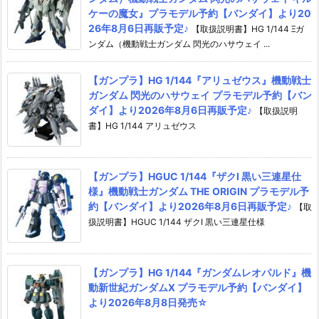
ケーの魔女』プラモデル予約【バンダイ】より20
26年8月6日再販予定♪
【取扱説明書】HG 1/144 Ξガ
ンダム（機動戦士ガンダム 閃光のハサウェイ ...
【ガンプラ】HG 1/144『アリュゼウス』機動戦士
ガンダム 閃光のハサウェイ プラモデル予約【バン
ダイ】より2026年8月6日再販予定♪
【取扱説明
書】HG 1/144 アリュゼウス
【ガンプラ】HGUC 1/144『ザクI 黒い三連星仕
様』機動戦士ガンダム THE ORIGIN プラモデル予
約【バンダイ】より2026年8月6日再販予定♪
【取
扱説明書】HGUC 1/144 ザクI 黒い三連星仕様
【ガンプラ】HG 1/144『ガンダムレオパルド』機
動新世紀ガンダムX プラモデル予約【バンダイ】
より2026年8月8日発売☆