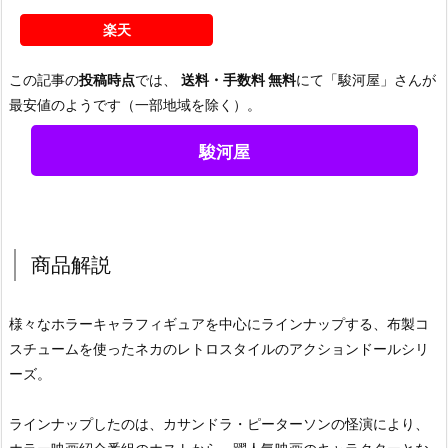
楽天
この記事の
投稿時点
では、
送料・手数料 無料
にて「駿河屋」さんが
最安値のようです（一部地域を除く）。
駿河屋
商品解説
様々なホラーキャラフィギュアを中心にラインナップする、布製コ
スチュームを使ったネカのレトロスタイルのアクションドールシリ
ーズ。
ラインナップしたのは、カサンドラ・ピーターソンの怪演により、