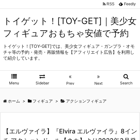
RSS
Feedly
トイゲット！[TOY-GET]｜美少女
フィギュアおもちゃ安値で予約
トイゲット！[TOY-GET]では、美少女フィギュア・ガンプラ・オモ
チャ等の予約・発売・再販情報を【アフィリエイト広告】を利用し
て紹介しています。
«
»
Menu
Sidebar
Search
Prev
Next
ホーム
>
フィギュア
>
アクションフィギュア
【エルヴァイラ】『Elvira エルヴァイラ』8イン