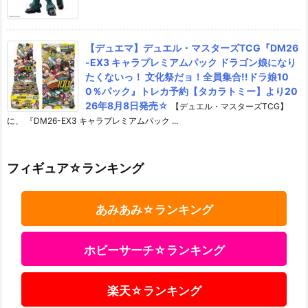
【デュエマ】デュエル・マスターズTCG『DM26
-EX3 キャラプレミアムパック ドラゴン娘になり
たくないっ！ 文化祭だョ！全員集合!!ドラ娘10
0％パック』トレカ予約【タカラトミー】より20
26年8月8日発売☆
【デュエル・マスターズTCG】
に、 『DM26-EX3 キャラプレミアムパック ...
フィギュア☆ランキング
あみあみ☆ランキング
ホビーサーチ☆ランキング
楽天☆ランキング