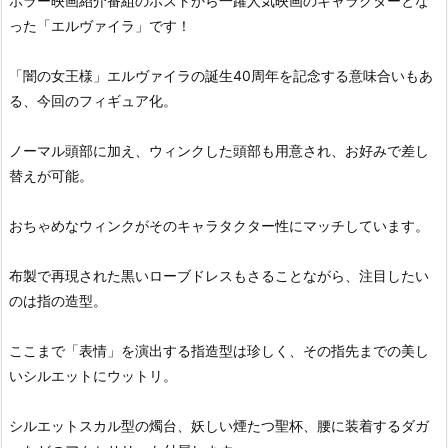
ホラー映画紹介番組のホストから一躍人気映画のキャラクターとな
った「エルヴァイラ」です！
「闇の女王様」エルヴァイラの誕生40周年を記念する意味合いもあ
る、今回のフィギュア化。
ノーマル頭部に加え、ウィンクした頭部も用意され、お好みで差し
替えが可能。
おちゃめなウィンクがそのキャラタクター性にマッチしています。
布製で再現された黒いローブドレスもさることながら、注目したい
のは指の造型。
ここまで「表情」を演出する指造型は珍しく、その指先までの美し
いシルエットにウットリ。
シルエットスカル型の燭台、妖しい煙たつ聖杯、腰に装着するダガ