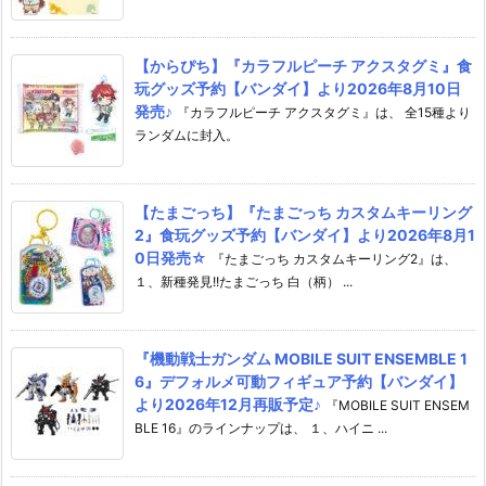
【からぴち】『カラフルピーチ アクスタグミ』食
玩グッズ予約【バンダイ】より2026年8月10日
発売♪
『カラフルピーチ アクスタグミ』は、 全15種より
ランダムに封入。
【たまごっち】『たまごっち カスタムキーリング
2』食玩グッズ予約【バンダイ】より2026年8月1
0日発売☆
『たまごっち カスタムキーリング2』は、
１、新種発見!!たまごっち 白（柄） ...
『機動戦士ガンダム MOBILE SUIT ENSEMBLE 1
6』デフォルメ可動フィギュア予約【バンダイ】
より2026年12月再販予定♪
『MOBILE SUIT ENSEM
BLE 16』のラインナップは、 １、ハイニ ...