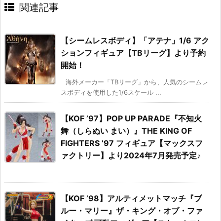
関連記事
【シームレスボディ】「アテナ」1/6 アク
ションフィギュア【TBリーグ】より予約
開始！
海外メーカー「TBリーグ」から、人気のシームレ
スボディを使用した1/6スケール ...
【KOF ’97】POP UP PARADE『不知火
舞（しらぬい まい）』THE KING OF
FIGHTERS ’97 フィギュア【マックスフ
ァクトリー】より2024年7月発売予定♪
【KOF ’98】アルティメットマッチ『ブ
ルー・マリー』ザ・キング・オブ・ファ