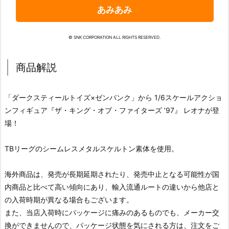
あみあみ
© SNK CORPORATION ALL RIGHTS RESERVED.
商品解説
「ダークスティールトイズ×ゼンパンク」から 1/6スケールアクショ
ンフィギュア『ザ・キング・オブ・ファイターズ ’97』 レオナが登
場！
TBリーグのシームレスメタルスケルトン素体を使用。
海外商品は、発売が長期延期されたり、発売中止となる可能性が国
内商品と比べて高い傾向にあり、輸入流通ルートの違いから他店と
の入荷時期が異なる場合もございます。
また、当店入荷時にパッケージに痛みのあるものでも、メーカー交
換ができませんので、パッケージ状態を気にされる方は、注文をご