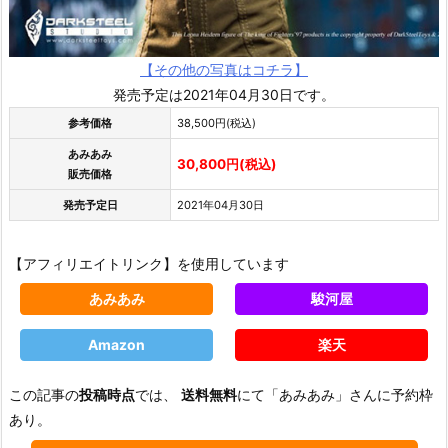
【その他の写真はコチラ】
発売予定は2021年04月30日です。
参考価格
38,500円(税込)
あみあみ
30,800円(税込)
販売価格
発売予定日
2021年04月30日
【アフィリエイトリンク】を使用しています
あみあみ
駿河屋
Amazon
楽天
この記事の
投稿時点
では、
送料無料
にて「あみあみ」さんに予約枠
あり。