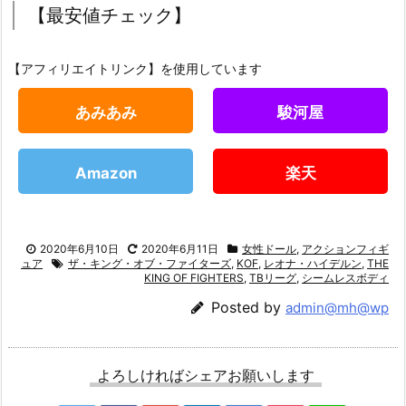
【最安値チェック】
【アフィリエイトリンク】を使用しています
あみあみ
駿河屋
Amazon
楽天
2020年6月10日
2020年6月11日
女性ドール
,
アクションフィギ
ュア
ザ・キング・オブ・ファイターズ
,
KOF
,
レオナ・ハイデルン
,
THE
KING OF FIGHTERS
,
TBリーグ
,
シームレスボディ
Posted by
admin@mh@wp
よろしければシェアお願いします