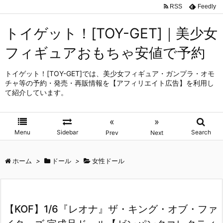
RSS
Feedly
トイゲット！[TOY-GET]｜美少女
フィギュアおもちゃ安値で予約
トイゲット！[TOY-GET]では、美少女フィギュア・ガンプラ・オモ
チャ等の予約・発売・再販情報を【アフィリエイト広告】を利用し
て紹介しています。
«
»
Menu
Sidebar
Search
Prev
Next
ホーム
>
ドール
>
女性ドール
【KOF】1/6『レオナ』ザ・キング・オブ・ファ