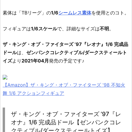
素体は「TBリーグ」の
1/6
シームレス素体
を使用とのコト。
フィギュアは
1/6スケール
で、詳細なサイズは
不明
。
ザ・キング・オブ・ファイターズ ’97『レオナ』1/6 完成品
ドール
は、
ゼンパンクコレクティブル/ダークスティールト
イズ
より
2021年04月
発売の予定です♪
【Amazon】ザ・キング・オブ・ファイターズ '98 不知火
舞 1/6 アクションフィギュア
ザ・キング・オブ・ファイターズ ’97『レ
オナ』1/6 完成品ドール【ゼンパンクコレ
クティブル/ダークスティールトイズ】