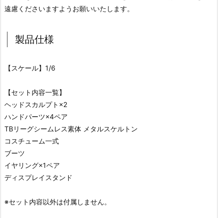
遠慮くださいますようお願いいたします。
製品仕様
【スケール】1/6
【セット内容一覧】
ヘッドスカルプト×2
ハンドパーツ×4ペア
TBリーグシームレス素体 メタルスケルトン
コスチューム一式
ブーツ
イヤリング×1ペア
ディスプレイスタンド
※セット内容以外は付属しません。