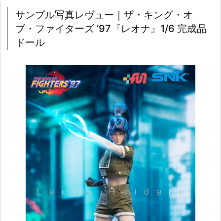
サンプル写真レヴュー｜ザ・キング・オ
ブ・ファイターズ ’97『レオナ』1/6 完成品
ドール