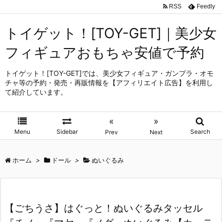
RSS
Feedly
トイゲット！[TOY-GET]｜美少女
フィギュアおもちゃ安値で予約
トイゲット！[TOY-GET]では、美少女フィギュア・ガンプラ・オモ
チャ等の予約・発売・再販情報を【アフィリエイト広告】を利用し
て紹介しています。
«
»
Menu
Sidebar
Search
Prev
Next
ホーム
>
ドール
>
ぬいぐるみ
【ごちうさ】はぐっと！ぬいぐるみタッセル