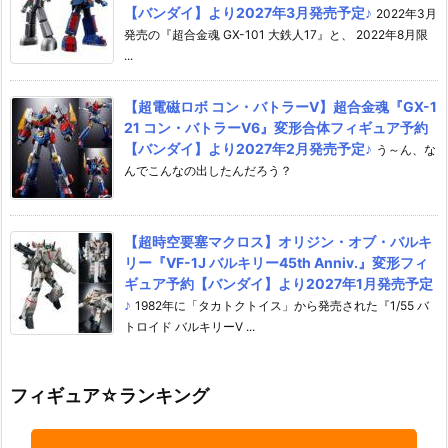
【バンダイ】より2027年3月発売予定♪
2022年3月
発売の『超合金魂 GX-101 大鉄人17』と、 2022年8月限
...
【超電磁ロボ コン・バトラーV】超合金魂『GX-1
21 コン・バトラーV6』変形合体フィギュア予約
【バンダイ】より2027年2月発売予定♪
う～ん、な
んでこんなの出したんだろう？
【超時空要塞マクロス】オリジン・オブ・バルキ
リー『VF-1J バルキリー45th Anniv.』変形フィ
ギュア予約【バンダイ】より2027年1月発売予定
♪
1982年に「タカトクトイス」から発売された『1/55 バ
トロイド バルキリーV ...
フィギュア☆ランキング