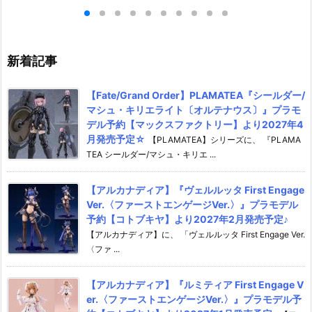
】より2025年1
ダイ】より2026年7月25日発
ット』ぬいぐる
売♪
イ】より2026
新着記事
【Fate/Grand Order】PLAMATEA『シールダー/
マシュ・キリエライト〔オルテナウス〕』プラモ
デル予約【マックスファクトリー】より2027年4
月発売予定☆
【PLAMATEA】シリーズに、 『PLAMA
TEA シールダー/マシュ・キリエ ...
【アルカナディア】『ヴェルルッタ First Engage
Ver.〈ファーストエンゲージVer.〉』プラモデル
予約【コトブキヤ】より2027年2月発売予定♪
【アルカナディア】に、 「ヴェルルッタ First Engage Ver.
〈ファ ...
【アルカナディア】『ルミティア First Engage V
er.〈ファーストエンゲージVer.〉』プラモデル予