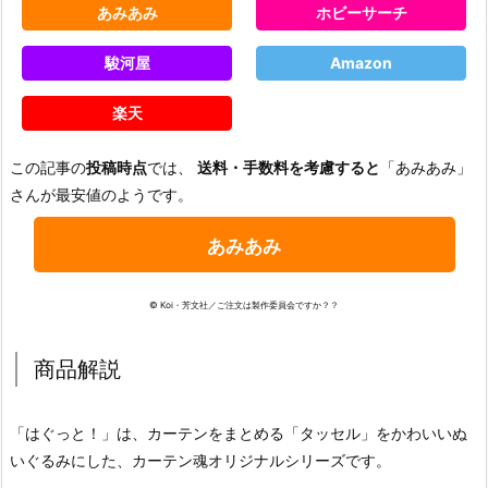
あみあみ
ホビーサーチ
駿河屋
Amazon
楽天
この記事の
投稿時点
では、
送料・手数料を考慮すると
「あみあみ」
さんが最安値のようです。
あみあみ
© Koi・芳文社／ご注文は製作委員会ですか？？
商品解説
「はぐっと！」は、カーテンをまとめる「タッセル」をかわいいぬ
いぐるみにした、カーテン魂オリジナルシリーズです。