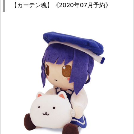
【カーテン魂】《2020年07月予約》