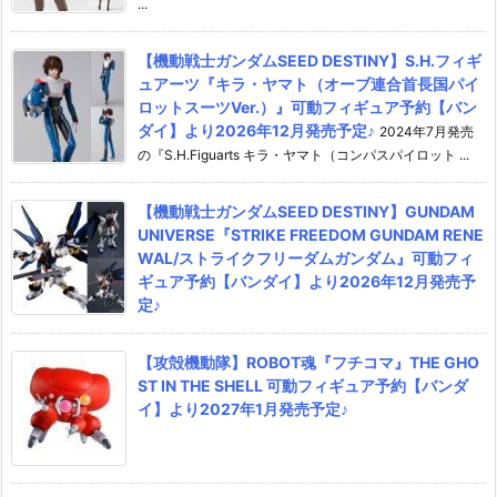
...
【機動戦士ガンダムSEED DESTINY】S.H.フィギ
ュアーツ『キラ・ヤマト（オーブ連合首長国パイ
ロットスーツVer.）』可動フィギュア予約【バン
ダイ】より2026年12月発売予定♪
2024年7月発売
の『S.H.Figuarts キラ・ヤマト（コンパスパイロット ...
【機動戦士ガンダムSEED DESTINY】GUNDAM
UNIVERSE『STRIKE FREEDOM GUNDAM RENE
WAL/ストライクフリーダムガンダム』可動フィ
ギュア予約【バンダイ】より2026年12月発売予
定♪
【攻殻機動隊】ROBOT魂『フチコマ』THE GHO
ST IN THE SHELL 可動フィギュア予約【バンダ
イ】より2027年1月発売予定♪