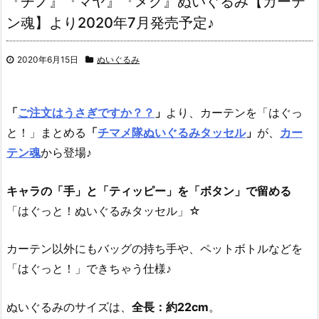
『チノ』『マヤ』『メグ』ぬいぐるみ【カーテ
ン魂】より2020年7月発売予定♪
2020年6月15日
ぬいぐるみ
「
ご注文はうさぎですか？？
」
より、
カーテンを「はぐっ
と！」まとめる
「
チマメ隊ぬいぐるみタッセル
」
が、
カー
テン魂
から登場♪
キャラの「手」と「ティッピー」を「ボタン」で留める
「はぐっと！ぬいぐるみタッセル」☆
カーテン以外にもバッグの持ち手や、ペットボトルなどを
「はぐっと！」できちゃう仕様♪
ぬいぐるみのサイズは、
全長：約22cm
。