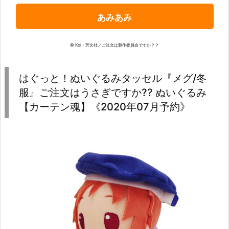
あみあみ
© Koi・芳文社／ご注文は製作委員会ですか？？
はぐっと！ぬいぐるみタッセル『メグ/冬
服』ご注文はうさぎですか?? ぬいぐるみ
【カーテン魂】《2020年07月予約》