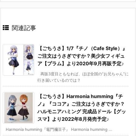
関連記事
【ごちうさ】1/7『チノ（Cafe Style）』
ご注文はうさぎですか？美少女フィギュ
ア【プラム】より2020年9月再販予定♪
再販3度目ともなれば、ほぼ全国の“お兄ちゃん”に
行き届いているのでは？
【ごちうさ】Harmonia humming『チ
ノ』『ココア』ご注文はうさぎですか？
ハルモニアハミング 完成品ドール【グッ
スマ】より2022年8月発売予定♪
Harmonia humming『竈門禰豆子』 Harmonia humming ...