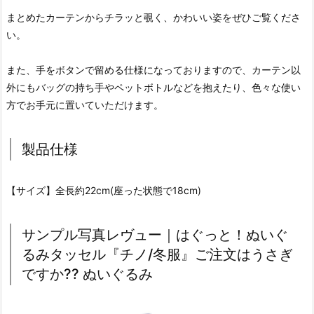
まとめたカーテンからチラッと覗く、かわいい姿をぜひご覧くださ
い。
また、手をボタンで留める仕様になっておりますので、カーテン以
外にもバッグの持ち手やペットボトルなどを抱えたり、色々な使い
方でお手元に置いていただけます。
製品仕様
【サイズ】全長約22cm(座った状態で18cm)
サンプル写真レヴュー｜はぐっと！ぬいぐ
るみタッセル『チノ/冬服』ご注文はうさぎ
ですか?? ぬいぐるみ