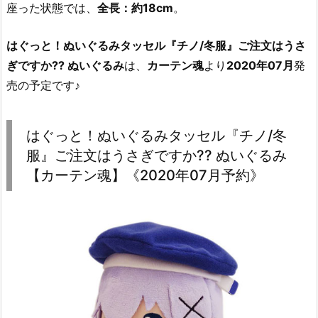
座った状態では、
全長：約18cm
。
はぐっと！ぬいぐるみタッセル『チノ/冬服』ご注文はうさ
ぎですか?? ぬいぐるみ
は、
カーテン魂
より
2020年07月
発
売の予定です♪
はぐっと！ぬいぐるみタッセル『チノ/冬
服』ご注文はうさぎですか?? ぬいぐるみ
【カーテン魂】《2020年07月予約》