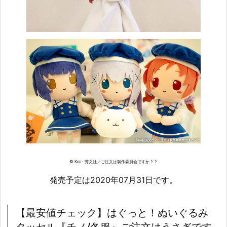
© Koi・芳文社／ご注文は製作委員会ですか？？
発売予定は2020年07月31日です。
【最安値チェック】はぐっと！ぬいぐるみ
タッセル『チノ/冬服』ご注文はうさぎです