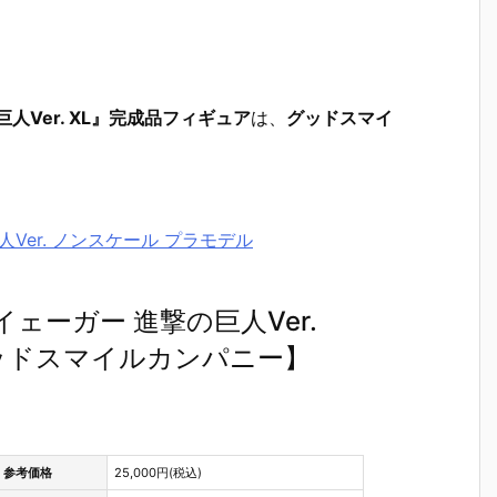
巨人Ver. XL』完成品フィギュア
は、
グッドスマイ
人Ver. ノンスケール プラモデル
・イェーガー 進撃の巨人Ver.
ッドスマイルカンパニー】
参考価格
25,000円(税込)