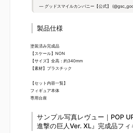
— グッドスマイルカンパニー【公式】 (@gsc_good
製品仕様
塗装済み完成品
【スケール】NON
【サイズ】全高：約340mm
【素材】プラスチック
【セット内容一覧】
フィギュア本体
専用台座
サンプル写真レヴュー｜POP UP
進撃の巨人Ver. XL』完成品フ