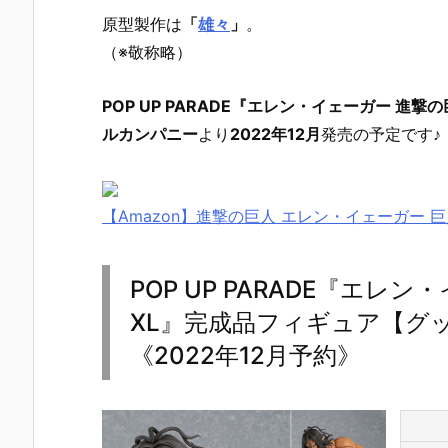
原型製作は
「
雄々
」
。
（※敬称略）
POP UP PARADE『エレン・イェーガー 進撃の
ルカンパニー
より
2022年12月
発売の予定です♪
【Amazon】進撃の巨人 エレン・イェーガー 巨
POP UP PARADE『エレン
XL』完成品フィギュア【グ
《2022年12月予約》