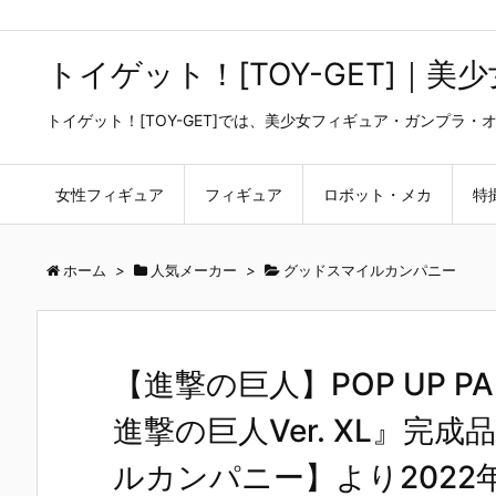
トイゲット！[TOY-GET]｜
トイゲット！[TOY-GET]では、美少女フィギュア・ガンプ
女性フィギュア
フィギュア
ロボット・メカ
特
ホーム
>
人気メーカー
>
グッドスマイルカンパニー
【進撃の巨人】POP UP 
進撃の巨人Ver. XL』
ルカンパニー】より2022年