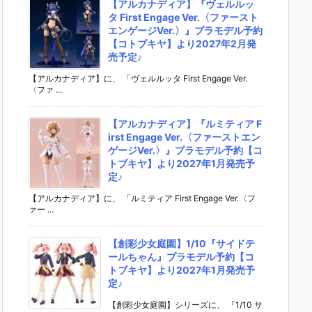
【アルカナディア】『ヴェルルッ
タ First Engage Ver.〈ファースト
エンゲージVer.〉』プラモデル予約
【コトブキヤ】より2027年2月発
売予定♪
【アルカナディア】に、 「ヴェルルッタ First Engage Ver.
〈ファ ...
【アルカナディア】『ルミティア F
irst Engage Ver.〈ファーストエン
ゲージVer.〉』プラモデル予約【コ
トブキヤ】より2027年1月発売予
定♪
【アルカナディア】に、 「ルミティア First Engage Ver.〈フ
ァー ...
【創彩少女庭園】1/10『サイドテ
ールちゃん』プラモデル予約【コ
トブキヤ】より2027年1月発売予
定♪
【創彩少女庭園】シリーズに、 『1/10 サ