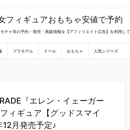
美少女フィギュアおもちゃ安値で予約
ラ・オモチャ等の予約・発売・再販情報を【アフィリエイト広告】を利用し
撮
プラモデル
ドール
おもちゃ
人気シリーズ
PARADE『エレン・イェーガー
完成品フィギュア【グッドスマイ
12月発売予定♪