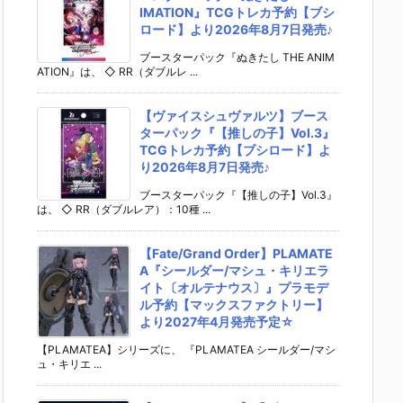
IMATION』TCGトレカ予約【ブシ
ロード】より2026年8月7日発売♪
ブースターパック『ぬきたし THE ANIM
ATION』は、 ◇ RR（ダブルレ ...
【ヴァイスシュヴァルツ】ブース
ターパック『【推しの子】Vol.3』
TCGトレカ予約【ブシロード】よ
り2026年8月7日発売♪
ブースターパック『【推しの子】Vol.3』
は、 ◇ RR（ダブルレア）：10種 ...
【Fate/Grand Order】PLAMATE
A『シールダー/マシュ・キリエラ
イト〔オルテナウス〕』プラモデ
ル予約【マックスファクトリー】
より2027年4月発売予定☆
【PLAMATEA】シリーズに、 『PLAMATEA シールダー/マシ
ュ・キリエ ...