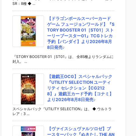
SR：8種 ◆ ...
【ドラゴンボールスーパーカード
ゲーム フュージョンワールド】『S
TORY BOOSTER 01［ST01］スト
ーリーブースター01』TCGトレカ
予約【バンダイ】より2026年8月
8日発売♪
『STORY BOOSTER 01［ST01』は、 全85種よりランダムに
封入。 ...
【遊戯王OCG】スペシャルパック
『UTILITY SELECTION ユーティ
リティ セレクション【CG212
8】』遊戯王カード予約【コナミ】
より2026年8月8日発売♪
スペシャルパック『UTILITY SELECTION』は、 ◆ ウルトラ
レア：3 ...
【ヴァイスシュヴァルツロゼ】ブ
ースターパック『ぬきたし THE AN