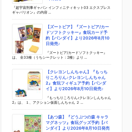
『超宇宙刑事ギャバン インフィニティキット03 エクスプレス
ギャバリオン』の内容 ...
【ズートピア】『ズートピア/カー
ドソフトクッキー』食玩カード予
約【バンダイ】より2026年8月10
日発売♪
『ズートピア/カードソフトクッキー』
は、 全33種（うちシークレット：2種）より ...
【クレヨンしんちゃん】『もっち
りころりん♪クレヨンしんちゃん
2』食玩フィギュア予約【バンダ
イ】より2026年8月10日発売♪
『もっちりころりん♪クレヨンしんちゃん
2』は、 １、アクション仮面しんちゃん ２ ...
【あつ森】『どうぶつの森 キャラ
マグネッツ』食玩グッズ予約【バ
ンダイ】より2026年8月10日発売