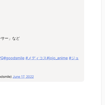
ーサー」など
PQ
#goodsmile
#メディコス
#jojo_anime
#ジョ
smile)
June 17, 2022