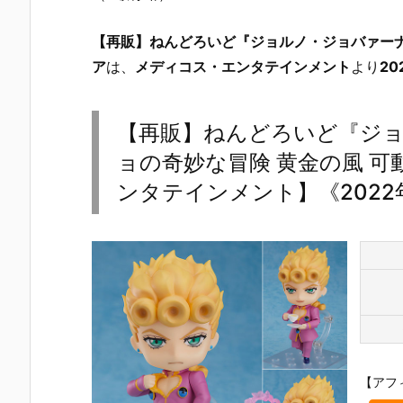
【再販】ねんどろいど『ジョルノ・ジョバァーナ
ア
は、
メディコス・エンタテインメント
より
20
【再販】ねんどろいど『ジ
ョの奇妙な冒険 黄金の風 
ンタテインメント】《2022
【アフ