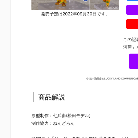
発売予定は2022年09月30日です。
この記
河屋」
© 荒木飛呂彦＆LUCKY LAND COMMUNI
商品解説
原型制作：七兵衛(松田モデル)
制作協力：ねんどろん