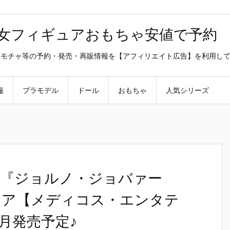
美少女フィギュアおもちゃ安値で予約
ラ・オモチャ等の予約・発売・再販情報を【アフィリエイト広告】を利用し
撮
プラモデル
ドール
おもちゃ
人気シリーズ
『ジョルノ・ジョバァー
ュア【メディコス・エンタテ
1月発売予定♪