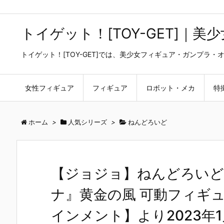
トイゲット！[TOY-GET]｜
トイゲット！[TOY-GET]では、美少女フィギュア・ガンプ
女性フィギュア
フィギュア
ロボット・メカ
特
ホーム
>
人気シリーズ
>
ねんどろいど
【ジョジョ】ねんどろいど
ナ』黄金の風 可動フィギ
インメント】より2023年