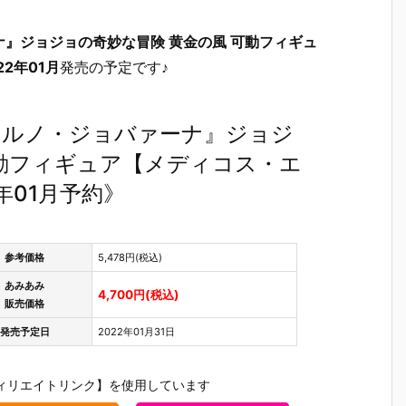
』ジョジョの奇妙な冒険 黄金の風 可動フィギュ
22年01月
発売の予定です♪
ョルノ・ジョバァーナ』ジョジ
可動フィギュア【メディコス・エ
年01月予約》
参考価格
5,478円(税込)
あみあみ
4,700円(税込)
販売価格
発売予定日
2022年01月31日
ィリエイトリンク】を使用しています