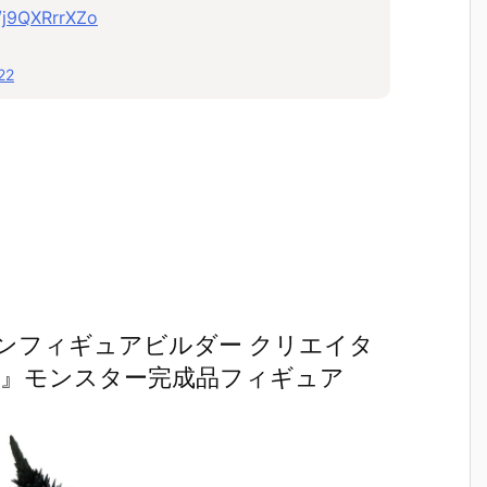
m/j9QXRrrXZo
22
ンフィギュアビルダー クリエイタ
ガ』モンスター完成品フィギュア