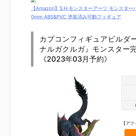
【Amazon】S.H.モンスターアーツ モンスタ
0mm ABS&PVC 塗装済み可動フィギュア
カプコンフィギュアビルダー
ナルガクルガ』モンスター
《2023年03月予約》
【アフ