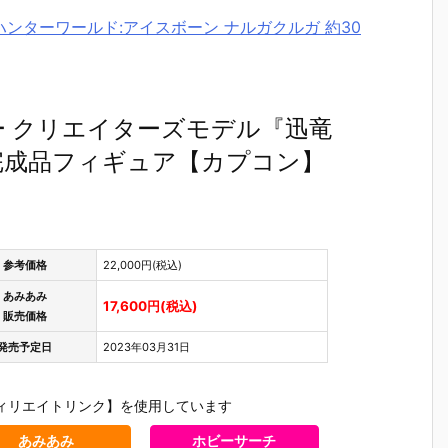
ーハンターワールド:アイスボーン ナルガクルガ 約30
 クリエイターズモデル『迅竜
完成品フィギュア【カプコン】
参考価格
22,000円(税込)
あみあみ
17,600円(税込)
販売価格
発売予定日
2023年03月31日
ィリエイトリンク】を使用しています
あみあみ
ホビーサーチ