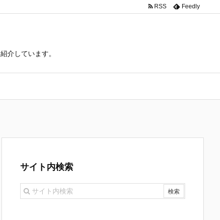
RSS
Feedly
て紹介しています。
サイト内検索