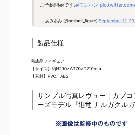
ご予約開始です♪
#モンハン
pic.twitter.co
— あみあみ (@amiami_figure)
September 12, 20
製品仕様
完成品フィギュア
【サイズ】約H290×W170×D210mm
【素材】PVC、ABS
サンプル写真レヴュー｜カプコ
ーズモデル『迅竜 ナルガクル