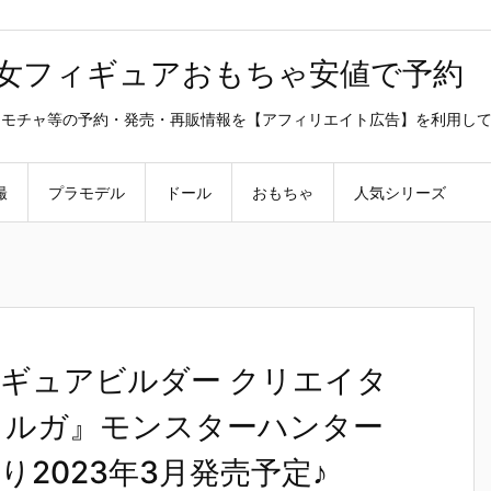
美少女フィギュアおもちゃ安値で予約
ラ・オモチャ等の予約・発売・再販情報を【アフィリエイト広告】を利用し
撮
プラモデル
ドール
おもちゃ
人気シリーズ
ギュアビルダー クリエイタ
クルガ』モンスターハンター
2023年3月発売予定♪