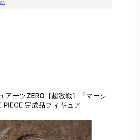
024
アーツZERO［超激戦］『マーシ
 PIECE 完成品フィギュア