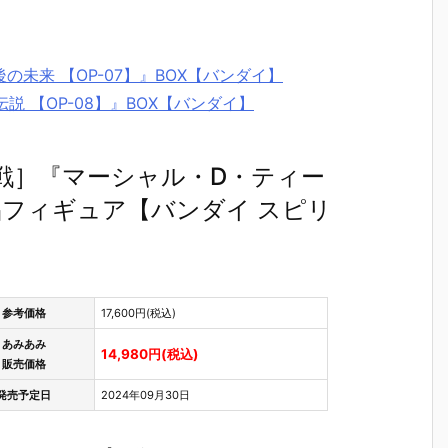
年後の未来 【OP-07】』BOX【バンダイ】
伝説 【OP-08】』BOX【バンダイ】
激戦］『マーシャル・D・ティー
完成品フィギュア【バンダイ スピリ
参考価格
17,600円(税込)
あみあみ
14,980円(税込)
販売価格
発売予定日
2024年09月30日