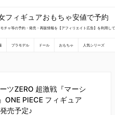
美少女フィギュアおもちゃ安値で予約
ラ・オモチャ等の予約・発売・再販情報を【アフィリエイト広告】を利用し
撮
プラモデル
ドール
おもちゃ
人気シリーズ
ツZERO 超激戦『マーシ
ONE PIECE フィギュア
9発売予定♪