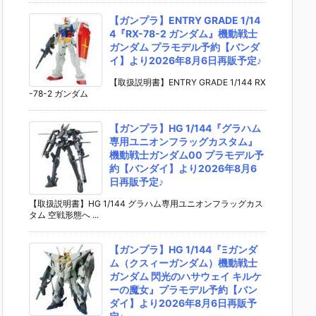
【ガンプラ】ENTRY GRADE 1/14
4『RX-78-2 ガンダム』機動戦士
ガンダム プラモデル予約【バンダ
イ】より2026年8月6日再販予定♪
【取扱説明書】ENTRY GRADE 1/144 RX
-78-2 ガンダム
【ガンプラ】HG 1/144『グラハム
専用ユニオンフラッグカスタム』
機動戦士ガンダム00 プラモデル予
約【バンダイ】より2026年8月6
日再販予定♪
【取扱説明書】HG 1/144 グラハム専用ユニオンフラッグカス
タム 空戦形態へ ...
【ガンプラ】HG 1/144『Ξガンダ
ム（クスィーガンダム）機動戦士
ガンダム 閃光のハサウェイ キルケ
ーの魔女』プラモデル予約【バン
ダイ】より2026年8月6日再販予