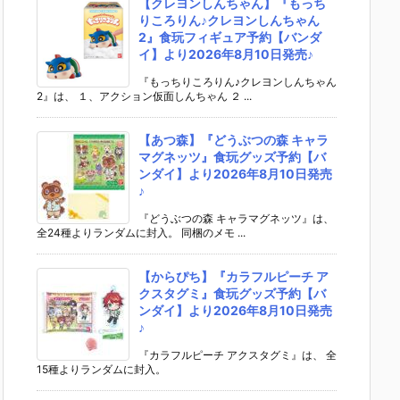
【クレヨンしんちゃん】『もっち
りころりん♪クレヨンしんちゃん
2』食玩フィギュア予約【バンダ
イ】より2026年8月10日発売♪
『もっちりころりん♪クレヨンしんちゃん
2』は、 １、アクション仮面しんちゃん ２ ...
【あつ森】『どうぶつの森 キャラ
マグネッツ』食玩グッズ予約【バ
ンダイ】より2026年8月10日発売
♪
『どうぶつの森 キャラマグネッツ』は、
全24種よりランダムに封入。 同梱のメモ ...
【からぴち】『カラフルピーチ ア
クスタグミ』食玩グッズ予約【バ
ンダイ】より2026年8月10日発売
♪
『カラフルピーチ アクスタグミ』は、 全
15種よりランダムに封入。