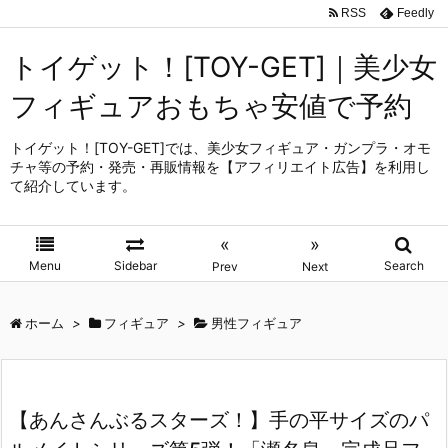
RSS
Feedly
トイゲット！[TOY-GET]｜美少女
フィギュアおもちゃ安値で予約
トイゲット！[TOY-GET]では、美少女フィギュア・ガンプラ・オモ
チャ等の予約・発売・再販情報を【アフィリエイト広告】を利用し
て紹介しています。
«
»
Menu
Sidebar
Search
Prev
Next
ホーム
>
フィギュア
>
男性フィギュア
【あんさんぶるスターズ！】手の平サイズのパ