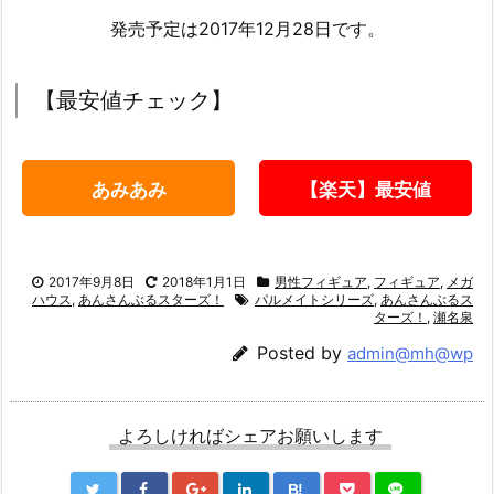
発売予定は2017年12月28日です。
【最安値チェック】
あみあみ
【楽天】最安値
2017年9月8日
2018年1月1日
男性フィギュア
,
フィギュア
,
メガ
ハウス
,
あんさんぶるスターズ！
パルメイトシリーズ
,
あんさんぶるス
ターズ！
,
瀬名泉
Posted by
admin@mh@wp
よろしければシェアお願いします
B!