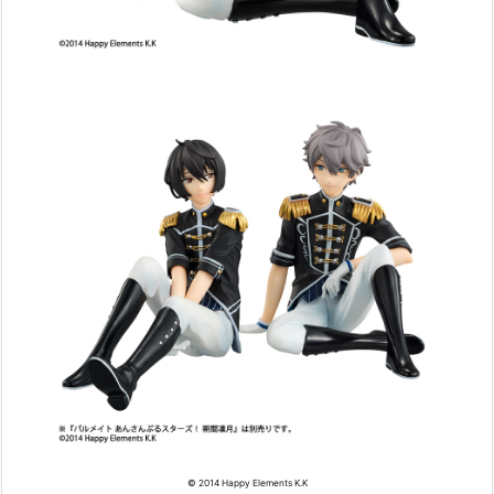
© 2014 Happy Elements K.K