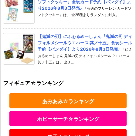
ソフトクッキー』食玩カード予約【バンダイ】よ
り2026年8月3日発売♪
『葬送のフリーレン カードソ
フトクッキー』は、 全25種よりランダムに封入。
【鬼滅の刃】にふぉるめーしょん『鬼滅の刃 ディ
フォルメシールウエハース 其ノ十五』食玩シール
予約【バンダイ】より2026年8月3日発売♪
『にふ
ぉるめーしょん 鬼滅の刃ディフォルメシールウエハース
其ノ十五』は、 全3 ...
フィギュア☆ランキング
あみあみ☆ランキング
ホビーサーチ☆ランキング