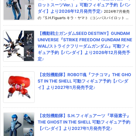
ロットスーツVer.）』可動フィギュア予約【バン
ダイ】より2026年12月発売予定♪
2024年7月発売
の『S.H.Figuarts キラ・ヤマト（コンパスパイロット ...
【機動戦士ガンダムSEED DESTINY】GUNDAM
UNIVERSE『STRIKE FREEDOM GUNDAM RENE
WAL/ストライクフリーダムガンダム』可動フィ
ギュア予約【バンダイ】より2026年12月発売予
定♪
【攻殻機動隊】ROBOT魂『フチコマ』THE GHO
ST IN THE SHELL 可動フィギュア予約【バンダ
イ】より2027年1月発売予定♪
【攻殻機動隊】S.H.フィギュアーツ『草薙素子』
THE GHOST IN THE SHELL 可動フィギュア予約
【バンダイ】より2027年1月発売予定♪