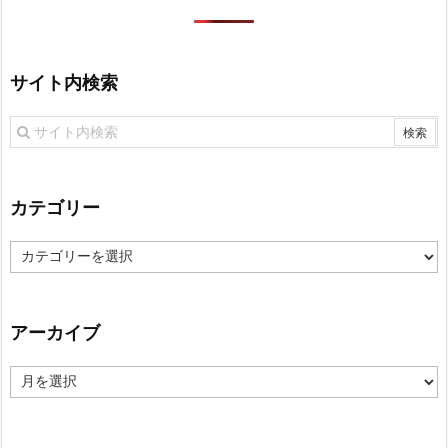
サイト内検索
カテゴリー
カ
テ
ゴ
リ
アーカイブ
ー
ア
ー
カ
イ