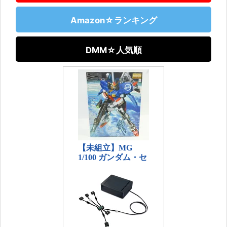
Amazon☆ランキング
DMM☆人気順