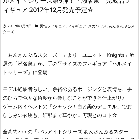
ルメイトシリーズ第5弾！「瀬名泉」完成品フ
ィギュア 2017年12月発売予定☆
2017年9月8日
男性フィギュア
,
フィギュア
,
メガハウス
,
あんさんぶるス
ターズ！
「あんさんぶるスターズ！」より、ユニット「Knights」所
属の「瀬名泉」が、手の平サイズのフィギュア「パルメイ
トシリーズ」に登場！
モデル経験者らしい、余裕のあるポージングと表情を、手
のひらで色々な角度から楽しむことができる仕上がり♪
ゲーム内イベントの「ジャッジ！白と黒のデュエル」でお
なじみの衣装も、細部まで華やかに再現とのコト☆
全高約7cmの「パルメイトシリーズ あんさんぶるスター