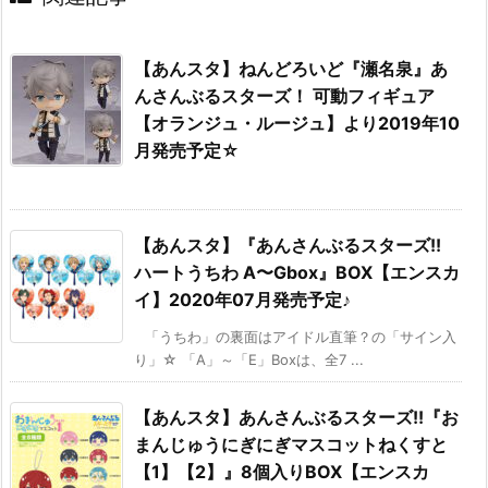
【あんスタ】ねんどろいど『瀬名泉』あ
んさんぶるスターズ！ 可動フィギュア
【オランジュ・ルージュ】より2019年10
月発売予定☆
【あんスタ】『あんさんぶるスターズ!!
ハートうちわ A〜Gbox』BOX【エンスカ
イ】2020年07月発売予定♪
「うちわ」の裏面はアイドル直筆？の「サイン入
り」☆ 「A」～「E」Boxは、全7 ...
【あんスタ】あんさんぶるスターズ!!『お
まんじゅうにぎにぎマスコットねくすと
【1】【2】』8個入りBOX【エンスカ