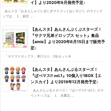
イ】より2020年9月発売予定♪
あんスタ『おまんじゅうにぎにぎマスコットねくすと1』のラインナ
ップは、 １、姫宮 ...
【あんスタ】あんさんぶくぶスターズ！
『サクマ兄弟ドロップス セット』食品
【amie】より2020年6月15日まで販売予
定♪
「サクマドロップス」果汁入り・2缶セット☆
【あんスタ】あんさんぶるスターズ！
『ぱぺマス!! vol.1』10個入り1BOX【エ
ンスカイ】より2019年12月発売予定♪
あんさんぶるスターズ！『ぱぺマス!! vol.1』のラ
インナップは、 １、氷鷹北 ...