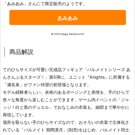
「あみあみ」さんにて限定販売のようです。
あみあみ
© 2014 Happy Elements K.K
商品解説
てのひらサイズが可愛い完成品フィギュア「パルメイトシリーズ あ
んさんぶるスターズ！」第5弾に、ユニット『Knights』に所属する
「瀬名泉」がファン待望の初登場となります。
モデル経験者らしい、余裕のあるポージングと表情を、手のひらで
色々な角度から楽しむことができます。ゲーム内イベントの「ジャ
ッジ！白と黒のデュエル」でおなじみの衣装も、細部まで華やかに
再現しています。
場所を取らない手のひらサイズなので、おそろいの衣装で立体化さ
れている「パルメイト 朔間凛月」(別売)をはじめ、パルメイト同士