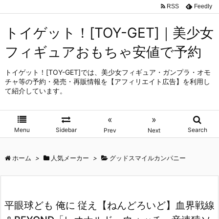
RSS
Feedly
トイゲット！[TOY-GET]｜美少女
フィギュアおもちゃ安値で予約
トイゲット！[TOY-GET]では、美少女フィギュア・ガンプラ・オモ
チャ等の予約・発売・再販情報を【アフィリエイト広告】を利用し
て紹介しています。
«
»
Menu
Sidebar
Search
Prev
Next
ホーム
>
人気メーカー
>
グッドスマイルカンパニー
平眼球ども 俺に 従え【ねんどろいど】血界戦線