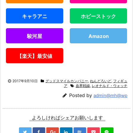
キャラアニ
ホビーストック
駿河屋
Amazon
【楽天】最安値
2017年9月10日
グッドスマイルカンパニー
,
ねんどろいど
,
フィギュ
ア
血界戦線
,
レオナルド・ウォッチ
Posted by
admin@mh@wp
よろしければシェアお願いします
B!