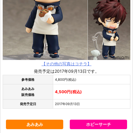
【その他の写真はコチラ】
発売予定は2017年09月13日です。
参考価格
4,800円(税込)
あみあみ
4,500円(税込)
販売価格
発売予定日
2017年09月13日
あみあみ
ホビーサーチ