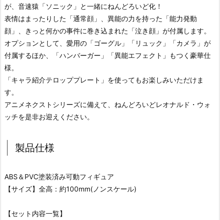
が、音速猿「ソニック」と一緒にねんどろいど化！
表情はまったりした「通常顔」、異能の力を持った「能力発動
顔」、きっと何かの事件に巻き込まれた「泣き顔」が付属します。
オプションとして、愛用の「ゴーグル」「リュック」「カメラ」が
付属するほか、「ハンバーガー」「異能エフェクト」もつく豪華仕
様。
「キャラ紹介テロッププレート」を使ってもお楽しみいただけま
す。
アニメネクストシリーズに備えて、ねんどろいどレオナルド・ウォ
ッチを是非お迎えください。
製品仕様
ABS＆PVC塗装済み可動フィギュア
【サイズ】全高：約100mm(ノンスケール)
【セット内容一覧】