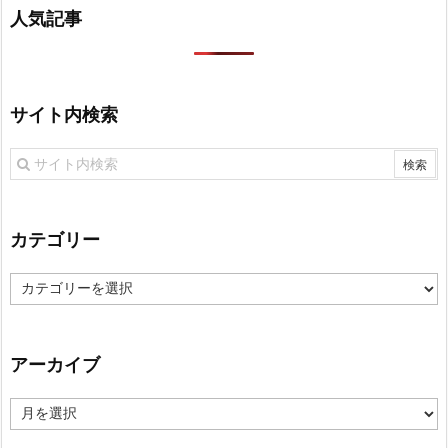
人気記事
サイト内検索
カテゴリー
カ
テ
ゴ
リ
アーカイブ
ー
ア
ー