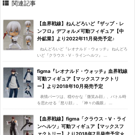
関連記事
【血界戦線】ねんどろいど『ザップ・レ
ンフロ』デフォルメ可動フィギュア【中
外鉱業】より2022年11月発売予定♪
ねんどろいど『レオナルド・ウォッチ』 ねんどろ
いど『クラウス・V・ラインヘルツ』 ...
figma『レオナルド・ウォッチ』血界戦線
可動フィギュア【マックスファクトリ
ー】より2018年10月発売予定
表情パーツは、穏やかな「微笑み顔」、バトル時
を思わせる「怒り顔」、「神々の義眼」 ...
【血界戦線】figma「クラウス・V・ライ
ンヘルツ」可動フィギュア【マックスフ
ァクトリー】より2018年7月発売予定☆