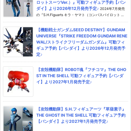
ロットスーツVer.）』可動フィギュア予約【バン
ダイ】より2026年12月発売予定♪
2024年7月発売
の『S.H.Figuarts キラ・ヤマト（コンパスパイロット ...
【機動戦士ガンダムSEED DESTINY】GUNDAM
UNIVERSE『STRIKE FREEDOM GUNDAM RENE
WAL/ストライクフリーダムガンダム』可動フィ
ギュア予約【バンダイ】より2026年12月発売予
定♪
【攻殻機動隊】ROBOT魂『フチコマ』THE GHO
ST IN THE SHELL 可動フィギュア予約【バンダ
イ】より2027年1月発売予定♪
【攻殻機動隊】S.H.フィギュアーツ『草薙素子』
THE GHOST IN THE SHELL 可動フィギュア予約
【バンダイ】より2027年1月発売予定♪