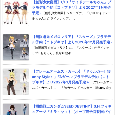
【創彩少女庭園】1/10『サイドテールちゃん』プ
ラモデル予約【コトブキヤ】より2027年1月発売
予定♪
【創彩少女庭園】シリーズに、 『1/10 サイドテー
ルちゃん』がラインナップ。 ...
【無限邂逅メガロマリア】『スターズ』プラモデ
ル予約【コトブキヤ】より2026年12月発売予定♪
【無限邂逅メガロマリア】に、 「スターズ」がラインナ
ップ♪ もちろん、眼球可動ギ ...
【フレームアームズ・ガール】『ドゥルガーI〈B
unny Style〉』FAガール プラモデル予約【コト
ブキヤ】より2027年1月発売予定☆
【フレームアー
ムズ・ガール】に、 『FAガール ドゥルガーI〈Bunny Sty
...
【機動戦士ガンダムSEED DESTINY】S.H.フィギ
ュアーツ『キラ・ヤマト（オーブ連合首長国パイ