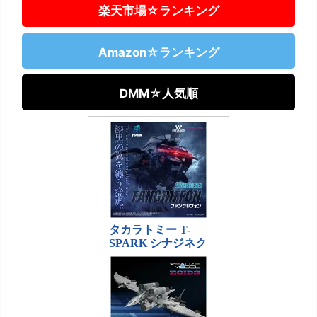
楽天市場☆ランキング
Amazon☆ランキング
DMM☆人気順