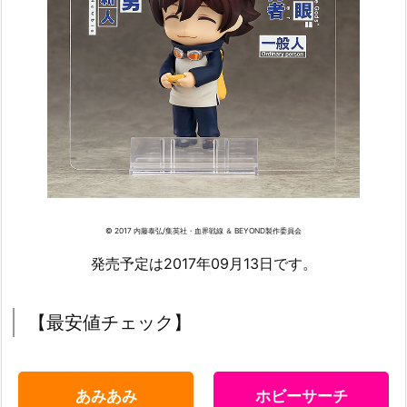
© 2017 内藤泰弘/集英社・血界戦線 ＆ BEYOND製作委員会
発売予定は2017年09月13日です。
【最安値チェック】
あみあみ
ホビーサーチ