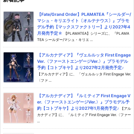
【Fate/Grand Order】PLAMATEA『シールダー/
マシュ・キリエライト〔オルテナウス〕』プラモ
デル予約【マックスファクトリー】より2027年4
月発売予定☆
【PLAMATEA】シリーズに、 『PLAMA
TEA シールダー/マシュ・キリエ ...
【アルカナディア】『ヴェルルッタ First Engage
Ver.〈ファーストエンゲージVer.〉』プラモデル
予約【コトブキヤ】より2027年2月発売予定♪
【アルカナディア】に、 「ヴェルルッタ First Engage Ver.
〈ファ ...
【アルカナディア】『ルミティア First Engage V
er.〈ファーストエンゲージVer.〉』プラモデル予
約【コトブキヤ】より2027年1月発売予定♪
【アル
カナディア】に、 「ルミティア First Engage Ver.〈ファー
...