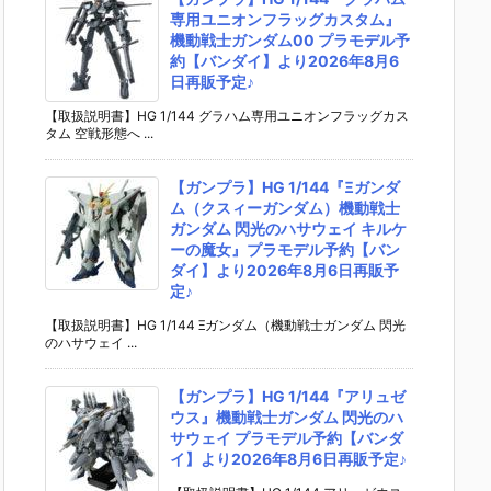
専用ユニオンフラッグカスタム』
機動戦士ガンダム00 プラモデル予
約【バンダイ】より2026年8月6
日再販予定♪
【取扱説明書】HG 1/144 グラハム専用ユニオンフラッグカス
タム 空戦形態へ ...
【ガンプラ】HG 1/144『Ξガンダ
ム（クスィーガンダム）機動戦士
ガンダム 閃光のハサウェイ キルケ
ーの魔女』プラモデル予約【バン
ダイ】より2026年8月6日再販予
定♪
【取扱説明書】HG 1/144 Ξガンダム（機動戦士ガンダム 閃光
のハサウェイ ...
【ガンプラ】HG 1/144『アリュゼ
ウス』機動戦士ガンダム 閃光のハ
サウェイ プラモデル予約【バンダ
イ】より2026年8月6日再販予定♪