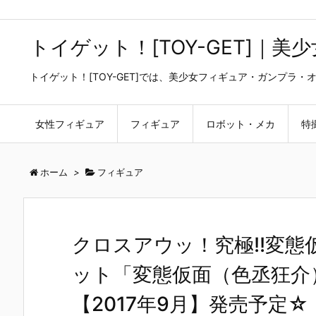
トイゲット！[TOY-GET]｜
トイゲット！[TOY-GET]では、美少女フィギュア・ガンプ
女性フィギュア
フィギュア
ロボット・メカ
特
ホーム
>
フィギュア
クロスアウッ！究極!!変態仮
ット「変態仮面（色丞狂介
【2017年9月】発売予定☆