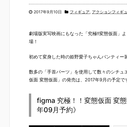
2017年9月10日
フィギュア
,
アクションフィギ
劇場版実写映画にもなった「究極!!変態仮面」よ
場！
初めて変身した時の姫野愛子ちゃんパンティー
数多の「手首パーツ」を使用して数々のシチュエー
仮面 変態仮面」の発売は、2017年9月の予定で
figma 究極！！変態仮面 
年09月予約》