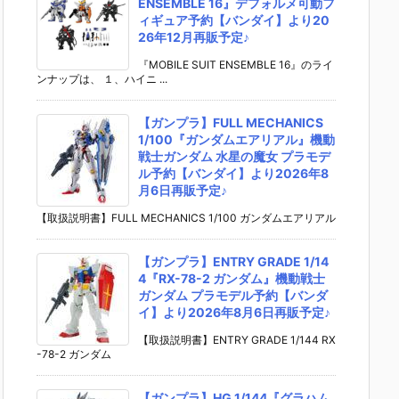
ENSEMBLE 16』デフォルメ可動フ
ィギュア予約【バンダイ】より20
26年12月再販予定♪
『MOBILE SUIT ENSEMBLE 16』のライ
ンナップは、 １、ハイニ ...
【ガンプラ】FULL MECHANICS
1/100『ガンダムエアリアル』機動
戦士ガンダム 水星の魔女 プラモデ
ル予約【バンダイ】より2026年8
月6日再販予定♪
【取扱説明書】FULL MECHANICS 1/100 ガンダムエアリアル
【ガンプラ】ENTRY GRADE 1/14
4『RX-78-2 ガンダム』機動戦士
ガンダム プラモデル予約【バンダ
イ】より2026年8月6日再販予定♪
【取扱説明書】ENTRY GRADE 1/144 RX
-78-2 ガンダム
【ガンプラ】HG 1/144『グラハム