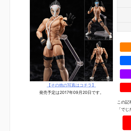
【その他の写真はコチラ】
発売予定は2017年09月20日です。
この記
「でじ