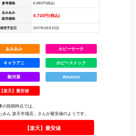
参考価格
6,980円(税込)
あみあみ
5,720円(税込)
販売価格
発売予定日
2017年09月20日
あみあみ
ホビーサーチ
キャラアニ
ホビーストック
駿河屋
Amazon
【楽天】最安値
事の投稿時点では、
たみん 楽天市場店」さんが最安値のようです。
【楽天】最安値