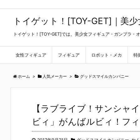
トイゲット！[TOY-GET]｜
トイゲット！[TOY-GET]では、美少女フィギュア・ガンプ
女性フィギュア
フィギュア
ロボット・メカ
特
ホーム
>
人気メーカー
>
グッドスマイルカンパニー
【ラブライブ！サンシャイ
ビィ」がんばルビィ！フィギ
2017年9月21日
グッドスマイルカンパニー
,
ね