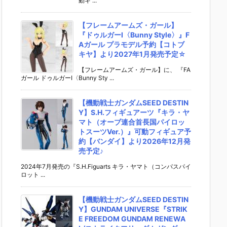
動ギ ...
【フレームアームズ・ガール】
『ドゥルガーI〈Bunny Style〉』F
Aガール プラモデル予約【コトブ
キヤ】より2027年1月発売予定☆
【フレームアームズ・ガール】に、 『FA
ガール ドゥルガーI〈Bunny Sty ...
【機動戦士ガンダムSEED DESTIN
Y】S.H.フィギュアーツ『キラ・ヤ
マト（オーブ連合首長国パイロッ
トスーツVer.）』可動フィギュア予
約【バンダイ】より2026年12月発
売予定♪
2024年7月発売の『S.H.Figuarts キラ・ヤマト（コンパスパイ
ロット ...
【機動戦士ガンダムSEED DESTIN
Y】GUNDAM UNIVERSE『STRIK
E FREEDOM GUNDAM RENEWA