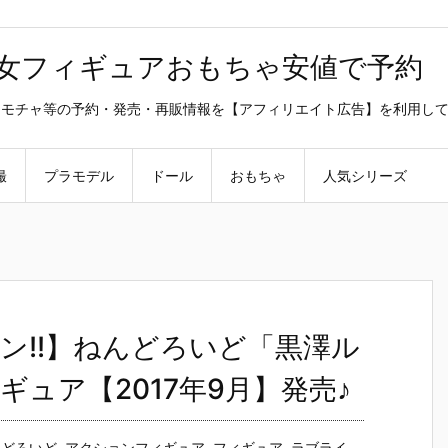
美少女フィギュアおもちゃ安値で予約
ラ・オモチャ等の予約・発売・再販情報を【アフィリエイト広告】を利用し
撮
プラモデル
ドール
おもちゃ
人気シリーズ
ン!!】ねんどろいど「黒澤ル
ュア【2017年9月】発売♪
んどろいど
,
アクションフィギュア
,
フィギュア
,
ラブライ