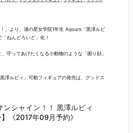
」より、浦の星女学院1年生 Aqours「黒澤ルビ
衣装で「ねんどろいど」化！
と、守ってあげたくなる小動物のような「困り顔」
 黒澤ルビィ」可動フィギュアの発売は、グッドス
サンシャイン！！ 黒澤ルビィ
《2017年09月予約》