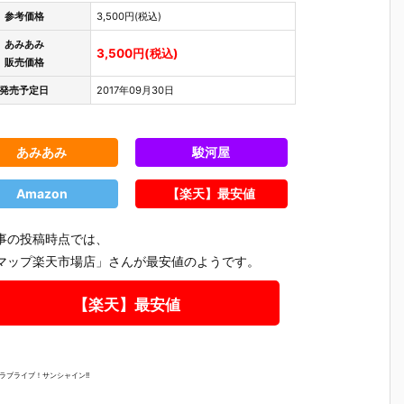
参考価格
3,500円(税込)
あみあみ
3,500円(税込)
販売価格
発売予定日
2017年09月30日
あみあみ
駿河屋
Amazon
【楽天】最安値
事の投稿時点では、
マップ楽天市場店」さんが最安値のようです。
【楽天】最安値
トラブライブ！サンシャイン!!