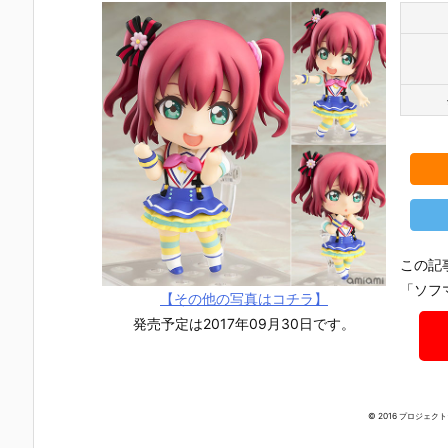
この記
「ソフ
【その他の写真はコチラ】
発売予定は2017年09月30日です。
© 2016 プロジェク