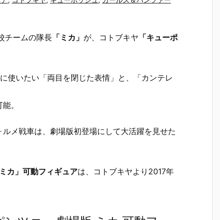
校チームの隊長
「ミカ」
が、コトブキヤ
「キューポ
きに使いたい「両目を閉じた表情」と、「カンテレ
可能。
ォルメ戦車は、劇場版初登場にして大活躍を見せた
 ミカ」可動フィギュア
は、コトブキヤより2017年