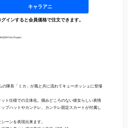
キャラアニ
ログインすると会員価格で注文できます。
ANZER Film Projekt
ムの隊長「ミカ」が風と共に流れてキューポッシュに登場
ケット仕様での立体化。掴みどころのない彼女らしい表情
リップハットやカンテレ、カンテレ固定スカートが付属し
テ
【機動警察パ
【大鉄人17】
【超電磁ロボ
【超時空
魂
トレイバー E
超合金魂『G
コン・バトラ
マクロス
なシーンを表現出来ます。
テ
ZY】ROBOT
X-101S 大鉄
ーV】超合金
リジン・