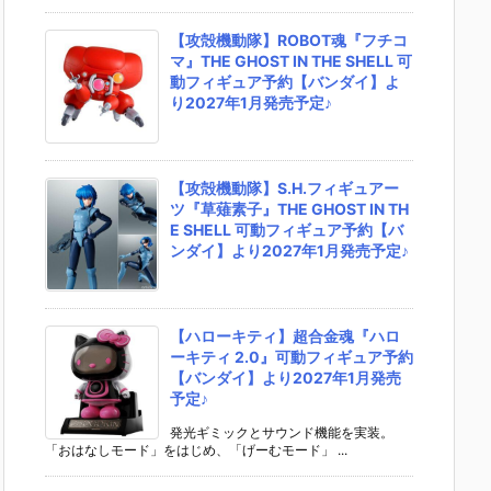
【攻殻機動隊】ROBOT魂『フチコ
マ』THE GHOST IN THE SHELL 可
動フィギュア予約【バンダイ】よ
り2027年1月発売予定♪
【攻殻機動隊】S.H.フィギュアー
ツ『草薙素子』THE GHOST IN TH
E SHELL 可動フィギュア予約【バ
ンダイ】より2027年1月発売予定♪
【ハローキティ】超合金魂『ハロ
ーキティ 2.0』可動フィギュア予約
【バンダイ】より2027年1月発売
予定♪
発光ギミックとサウンド機能を実装。
「おはなしモード」をはじめ、「げーむモード」 ...