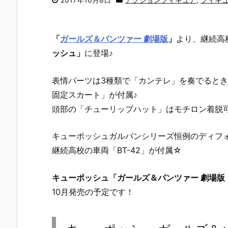
「
ガールズ＆パンツァー 劇場版
」
より、継続高
ッシュ」
に登場♪
表情パーツは3種類で「カンテレ」を奏でると
固定スカート」が付属♪
頭部の「チューリップハット」はモチロン着脱
キューポッシュガルパンシリーズ恒例のディフ
継続高校の車両「BT-42」が付属☆
キューポッシュ「ガールズ＆パンツァー 劇場版
10月発売の予定です！