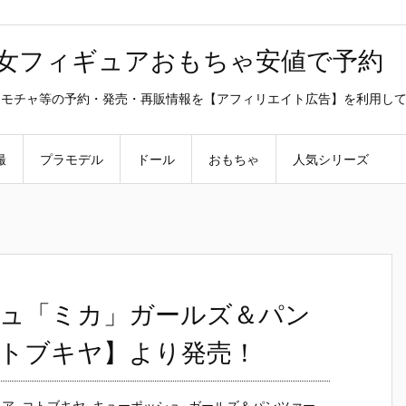
美少女フィギュアおもちゃ安値で予約
ラ・オモチャ等の予約・発売・再販情報を【アフィリエイト広告】を利用し
撮
プラモデル
ドール
おもちゃ
人気シリーズ
ュ「ミカ」ガールズ＆パン
トブキヤ】より発売！
ュア
,
コトブキヤ
,
キューポッシュ
,
ガールズ＆パンツァー