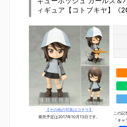
キューポッシュ ガールズ＆パ
ィギュア【コトブキヤ】《20
【その他の写真はコチラ】
この記
発売予定は2017年10月13日です。
「キャ