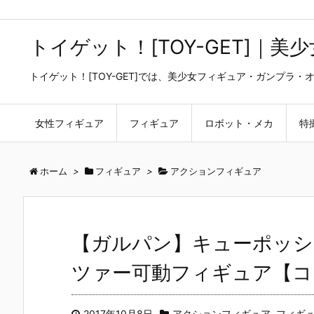
トイゲット！[TOY-GET]｜
トイゲット！[TOY-GET]では、美少女フィギュア・ガンプ
女性フィギュア
フィギュア
ロボット・メカ
特
ホーム
>
フィギュア
>
アクションフィギュア
【ガルパン】キューポッシ
ツァー可動フィギュア【コ
2017年10月8日
アクションフィギュア
,
フィギ