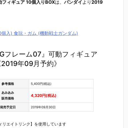
フィギュア 10個入りBOX
は、
バンダイ
より
2019
10個入) 食玩・ガム (機動戦士ガンダム)
Gフレーム07』可動フィギュア
2019年09月予約》
参考価格
5,400円(税込)
あみあみ
4,320円(税込)
販売価格
発売予定日
2019年09月30日
ィリエイトリンク】を使用しています