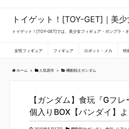
トイゲット！[TOY-GET]｜
トイゲット！[TOY-GET]では、美少女フィギュア・ガンプ
女性フィギュア
フィギュア
ロボット・メカ
特
ホーム
>
人気原作
>
機動戦士ガンダム
【ガンダム】食玩『Gフレー
個入りBOX【バンダイ】より
2019年5月17日
機動戦士ガンダム
,
食玩
,
リアル