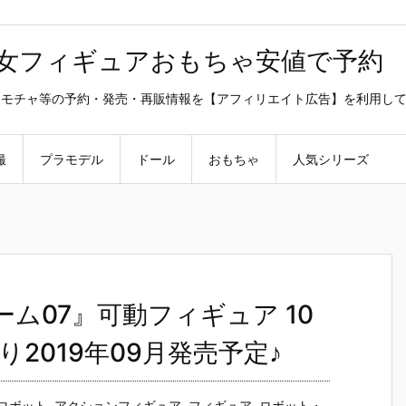
美少女フィギュアおもちゃ安値で予約
ラ・オモチャ等の予約・発売・再販情報を【アフィリエイト広告】を利用し
撮
プラモデル
ドール
おもちゃ
人気シリーズ
ム07』可動フィギュア 10
2019年09月発売予定♪
ロボット
,
アクションフィギュア
,
フィギュア
,
ロボット・