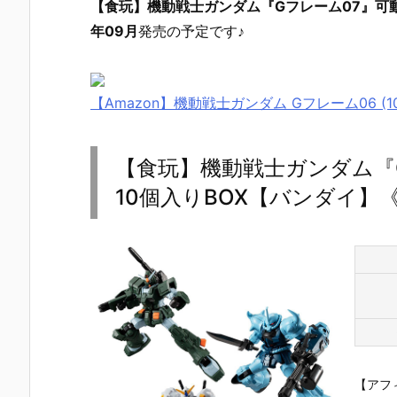
【食玩】機動戦士ガンダム『Gフレーム07』可動
年09月
発売の予定です♪
【Amazon】機動戦士ガンダム Gフレーム06 (
【食玩】機動戦士ガンダム『
10個入りBOX【バンダイ】《
【アフ