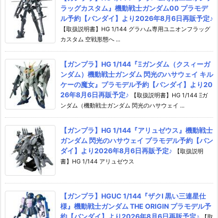
ラッグカスタム』機動戦士ガンダム00 プラモデ
ル予約【バンダイ】より2026年8月6日再販予定♪
【取扱説明書】HG 1/144 グラハム専用ユニオンフラッグ
カスタム 空戦形態へ ...
【ガンプラ】HG 1/144『Ξガンダム（クスィーガ
ンダム）機動戦士ガンダム 閃光のハサウェイ キル
ケーの魔女』プラモデル予約【バンダイ】より20
26年8月6日再販予定♪
【取扱説明書】HG 1/144 Ξガ
ンダム（機動戦士ガンダム 閃光のハサウェイ ...
【ガンプラ】HG 1/144『アリュゼウス』機動戦士
ガンダム 閃光のハサウェイ プラモデル予約【バン
ダイ】より2026年8月6日再販予定♪
【取扱説明
書】HG 1/144 アリュゼウス
【ガンプラ】HGUC 1/144『ザクI 黒い三連星仕
様』機動戦士ガンダム THE ORIGIN プラモデル予
約【バンダイ】より2026年8月6日再販予定♪
【取