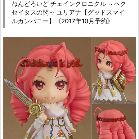
ねんどろいど チェインクロニクル ～ヘク
セイタスの閃～ ユリアナ【グッドスマイ
ルカンパニー】《2017年10月予約》