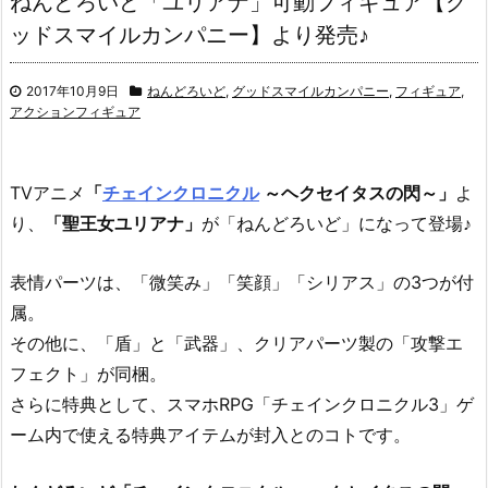
ねんどろいど「ユリアナ」可動フィギュア【グ
ッドスマイルカンパニー】より発売♪
2017年10月9日
ねんどろいど
,
グッドスマイルカンパニー
,
フィギュア
,
アクションフィギュア
TVアニメ
「
チェインクロニクル
～ヘクセイタスの閃～」
よ
り、
「聖王女ユリアナ」
が「ねんどろいど」になって登場♪
表情パーツは、「微笑み」「笑顔」「シリアス」の3つが付
属。
その他に、「盾」と「武器」、クリアパーツ製の「攻撃エ
フェクト」が同梱。
さらに特典として、スマホRPG「チェインクロニクル3」ゲ
ーム内で使える特典アイテムが封入とのコトです。