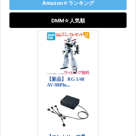
Amazon☆ランキング
DMM☆人気順