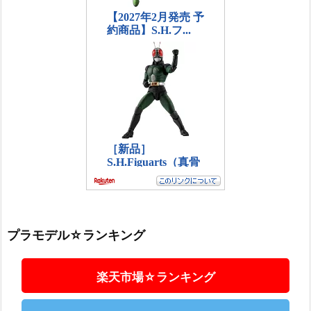
プラモデル☆ランキング
楽天市場☆ランキング