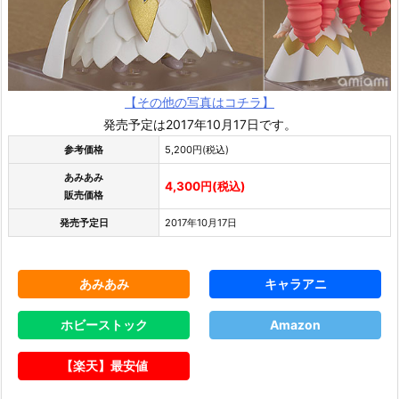
【その他の写真はコチラ】
発売予定は2017年10月17日です。
参考価格
5,200円(税込)
あみあみ
4,300円(税込)
販売価格
発売予定日
2017年10月17日
あみあみ
キャラアニ
ホビーストック
Amazon
【楽天】最安値