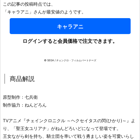
この記事の投稿時点では、
「キャラアニ」さんが最安値のようです。
キャラアニ
ログインすると会員価格で注文できます。
© SEGA / チェンクロ・フィルムパートナーズ
商品解説
原型制作：七兵衛
制作協力：ねんどろん
TVアニメ『チェインクロニクル ～ヘクセイタスの閃(ひかり)～』よ
り、「聖王女ユリアナ」がねんどろいどになって登場です。
王女ながら剣を持ち、騎士団を率いて戦う勇ましい姿を可愛いらし