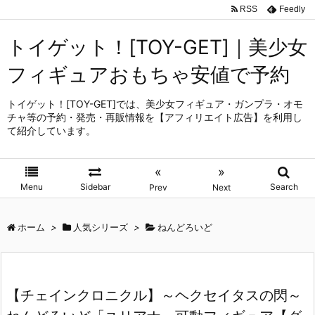
RSS
Feedly
トイゲット！[TOY-GET]｜美少女
フィギュアおもちゃ安値で予約
トイゲット！[TOY-GET]では、美少女フィギュア・ガンプラ・オモ
チャ等の予約・発売・再販情報を【アフィリエイト広告】を利用し
て紹介しています。
«
»
Menu
Sidebar
Search
Prev
Next
ホーム
>
人気シリーズ
>
ねんどろいど
【チェインクロニクル】～ヘクセイタスの閃～