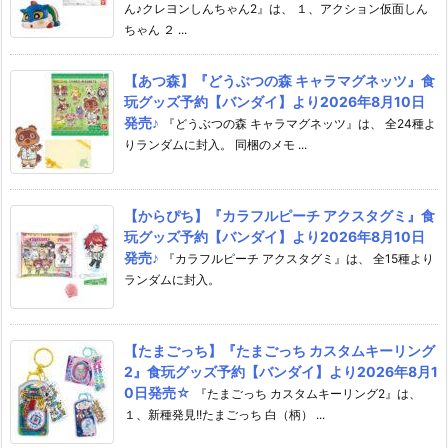
ん♪クレヨンしんちゃん2』は、 １、アクション仮面しん
ちゃん ２ ...
【あつ森】『どうぶつの森 キャラマグネッツ』食
玩グッズ予約【バンダイ】より2026年8月10日
発売♪
『どうぶつの森 キャラマグネッツ』は、 全24種よ
りランダムに封入。 同梱のメモ ...
【からぴち】『カラフルピーチ アクスタグミ』食
玩グッズ予約【バンダイ】より2026年8月10日
発売♪
『カラフルピーチ アクスタグミ』は、 全15種より
ランダムに封入。
【たまごっち】『たまごっち カスタムキーリング
2』食玩グッズ予約【バンダイ】より2026年8月1
0日発売☆
『たまごっち カスタムキーリング2』は、
１、新種発見!!たまごっち 白（柄） ...