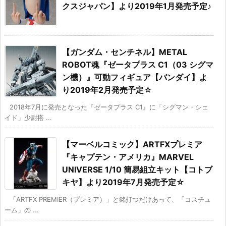
クスジャパン】より2019年1月発売予定♪
【ガンダム・センチネル】METAL
ROBOT魂『ゼータプラス C1（03 シグマ
ン機）』可動フィギュア【バンダイ】よ
り2019年2月発売予定☆
2018年7月に発売となった『ゼータプラス C1』に「シグマン・シェ
イド」少尉搭 ...
【マーベルコミック】ARTFXプレミア
『キャプテン・アメリカ』MARVEL
UNIVERSE 1/10 簡易組立キット【コトブ
キヤ】より2019年7月発売予定☆
「ARTFX PREMIER（プレミア）」と銘打つだけあって、「コスチュ
ーム」の ...