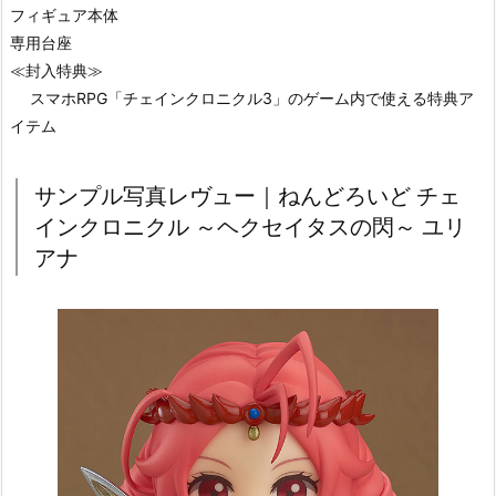
フィギュア本体
専用台座
≪封入特典≫
スマホRPG「チェインクロニクル3」のゲーム内で使える特典ア
イテム
サンプル写真レヴュー｜ねんどろいど チェ
インクロニクル ～ヘクセイタスの閃～ ユリ
アナ