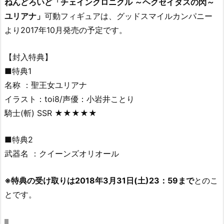
ねんどろいど「チェインクロニクル ～ヘクセイタスの閃～
ユリアナ」
可動フィギュアは、グッドスマイルカンパニー
より2017年10月発売の予定です。
【封入特典】
■特典1
名称 ：聖王女ユリアナ
イラスト：toi8/声優：小岩井ことり
騎士(斬) SSR ★★★★★
■特典2
武器名 ：クイーンズオリオール
※特典の受け取りは2018年3月31日(土)23：59まで
とのこ
とです。