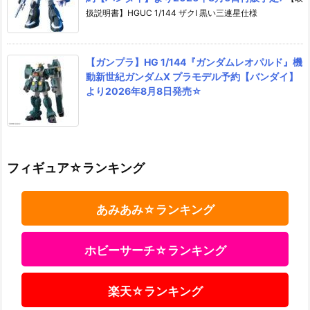
扱説明書】HGUC 1/144 ザクI 黒い三連星仕様
【ガンプラ】HG 1/144『ガンダムレオパルド』機
動新世紀ガンダムX プラモデル予約【バンダイ】
より2026年8月8日発売☆
フィギュア☆ランキング
あみあみ☆ランキング
ホビーサーチ☆ランキング
楽天☆ランキング