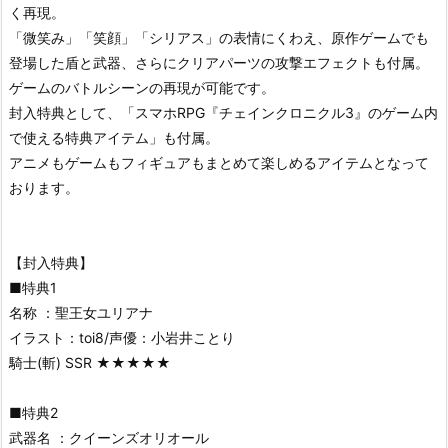
く再現。
「微笑み」「笑顔」「シリアス」の表情にくわえ、原作ゲームでも
登場した盾と武器、さらにクリアパーツの攻撃エフェクトも付属。
ゲームのバトルシーンの再現が可能です。
封入特典として、「スマホRPG『チェインクロニクル3』のゲーム内
で使える特典アイテム」も付属。
アニメもゲームもフィギュアもまとめて楽しめるアイテムとなって
おります。
【封入特典】
■特典1
名称 ：聖王女ユリアナ
イラスト：toi8/声優：小岩井ことり
騎士(斬) SSR ★★★★★
■特典2
武器名 ：クイーンズオリオール