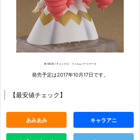
© SEGA / チェンクロ・フィルムパートナーズ
発売予定は2017年10月17日です。
【最安値チェック】
あみあみ
キャラアニ