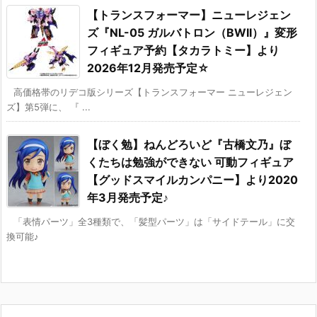
【トランスフォーマー】ニューレジェン
ズ『NL-05 ガルバトロン（BWII）』変形
フィギュア予約【タカラトミー】より
2026年12月発売予定☆
高価格帯のリデコ版シリーズ【トランスフォーマー ニューレジェン
ズ】第5弾に、 『 ...
【ぼく勉】ねんどろいど『古橋文乃』ぼ
くたちは勉強ができない 可動フィギュア
【グッドスマイルカンパニー】より2020
年3月発売予定♪
「表情パーツ」全3種類で、「髪型パーツ」は「サイドテール」に交
換可能♪