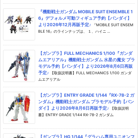
『機動戦士ガンダム MOBILE SUIT ENSEMBLE 1
6』デフォルメ可動フィギュア予約【バンダイ】
より2026年12月再販予定♪
『MOBILE SUIT ENSEM
BLE 16』のラインナップは、 １、ハイニ ...
【ガンプラ】FULL MECHANICS 1/100『ガンダ
ムエアリアル』機動戦士ガンダム 水星の魔女 プラ
モデル予約【バンダイ】より2026年8月6日再販
予定♪
【取扱説明書】FULL MECHANICS 1/100 ガンダ
ムエアリアル
【ガンプラ】ENTRY GRADE 1/144『RX-78-2 ガ
ンダム』機動戦士ガンダム プラモデル予約【バン
ダイ】より2026年8月6日再販予定♪
【取扱説明
書】ENTRY GRADE 1/144 RX-78-2 ガンダム
【ガンプラ】HG 1/144『グラハム専用ユニオンフ