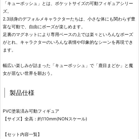
「キューポッシュ」とは、ポケットサイズの可動フィギュアシリー
ズ。
2.3頭身のデフォルメキャラクターたちは、小さな体にも関わらず豊
富な可動で、自由にポーズが楽しめます。
足裏のマグネットにより専用ベースの上では楽々といろんなポーズ
がとれ、キャラクターのいろんな表情や印象的なシーンを再現でき
ます。
幅広い楽しみが詰まった「キューポッシュ」で「鹿目まどか」と魔
女が居ない世界を願おう。
製品仕様
PVC塗装済み可動フィギュア
【サイズ】全高：約110mm(NONスケール)
【セット内容一覧】