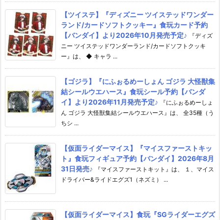
【ツイステ】『ディズニー ツイステッドワンダー
ランド/カードソフトクッキー』食玩カード予約
【バンダイ】より2026年10月発売予定♪
『ディズ
ニー ツイステッドワンダーランド/カードソフトクッキ
ー』は、 ◆ キャラ ...
【ゴジラ】『にふぉるめーしょん ゴジラ 大怪獣集
結シールウエハース』食玩シール予約【バンダ
イ】より2026年11月発売予定♪
『にふぉるめーしょ
ん ゴジラ 大怪獣集結シールウエハース』は、 全35種（う
ちシ ...
【仮面ライダーマイス】『マイスファーストキッ
ト』食玩フィギュア予約【バンダイ】2026年8月
31日発売♪
『マイスファーストキット』は、 １、マイス
ドライバー&ライドエグズ1（ネズミ） ...
【仮面ライダーマイス】食玩『SGライダーエグズ