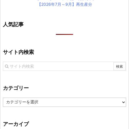
【2026年7月～9月】再生産分
人気記事
サイト内検索
カテゴリー
カ
テ
ゴ
リ
アーカイブ
ー