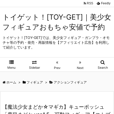
RSS
Feedly
トイゲット！[TOY-GET]｜美少女
フィギュアおもちゃ安値で予約
トイゲット！[TOY-GET]では、美少女フィギュア・ガンプラ・オモ
チャ等の予約・発売・再販情報を【アフィリエイト広告】を利用し
て紹介しています。
«
»
Menu
Sidebar
Search
Prev
Next
ホーム
>
フィギュア
>
アクションフィギュア
【魔法少女まどか☆マギカ】キューポッシュ