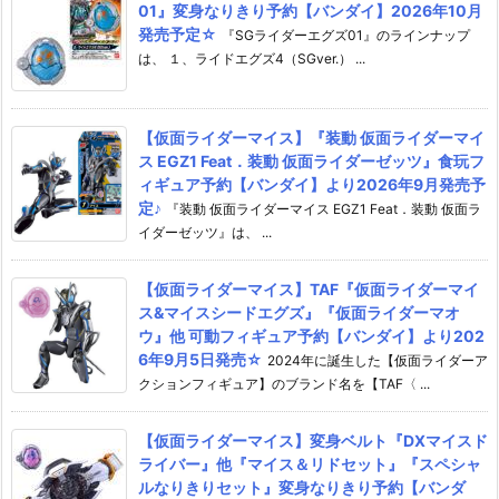
01』変身なりきり予約【バンダイ】2026年10月
発売予定☆
『SGライダーエグズ01』のラインナップ
は、 １、ライドエグズ4（SGver.） ...
【仮面ライダーマイス】『装動 仮面ライダーマイ
ス EGZ1 Feat．装動 仮面ライダーゼッツ』食玩フ
ィギュア予約【バンダイ】より2026年9月発売予
定♪
『装動 仮面ライダーマイス EGZ1 Feat．装動 仮面ラ
イダーゼッツ』は、 ...
【仮面ライダーマイス】TAF『仮面ライダーマイ
ス&マイスシードエグズ』『仮面ライダーマオ
ウ』他 可動フィギュア予約【バンダイ】より202
6年9月5日発売☆
2024年に誕生した【仮面ライダーア
クションフィギュア】のブランド名を【TAF〈 ...
【仮面ライダーマイス】変身ベルト『DXマイスド
ライバー』他『マイス＆リドセット』『スペシャ
ルなりきりセット』変身なりきり予約【バンダ