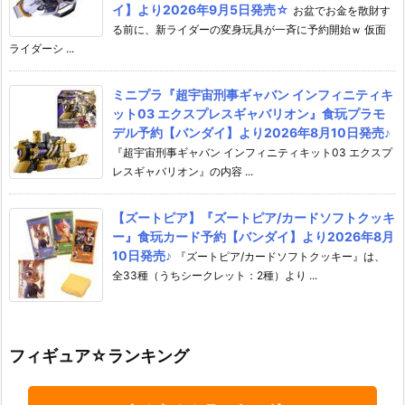
イ】より2026年9月5日発売☆
お盆でお金を散財す
る前に、新ライダーの変身玩具が一斉に予約開始ｗ 仮面
ライダーシ ...
ミニプラ『超宇宙刑事ギャバン インフィニティキ
ット03 エクスプレスギャバリオン』食玩プラモ
デル予約【バンダイ】より2026年8月10日発売♪
『超宇宙刑事ギャバン インフィニティキット03 エクスプ
レスギャバリオン』の内容 ...
【ズートピア】『ズートピア/カードソフトクッキ
ー』食玩カード予約【バンダイ】より2026年8月
10日発売♪
『ズートピア/カードソフトクッキー』は、
全33種（うちシークレット：2種）より ...
フィギュア☆ランキング