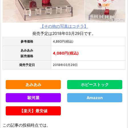
【その他の写真はコチラ】
発売予定は2018年03月29日です。
参考価格
4,860円(税込)
あみあみ
4,080円(税込)
販売価格
発売予定日
2018年03月29日
あみあみ
ホビーストック
駿河屋
Amazon
【楽天】最安値
この記事の投稿時点では、