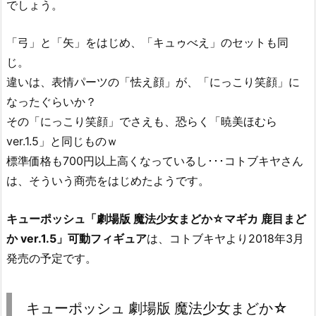
でしょう。
「弓」と「矢」をはじめ、「キュゥべえ」のセットも同
じ。
違いは、表情パーツの「怯え顔」が、「にっこり笑顔」に
なったぐらいか？
その「にっこり笑顔」でさえも、恐らく「暁美ほむら
ver.1.5」と同じものｗ
標準価格も700円以上高くなっているし･･･コトブキヤさん
は、そういう商売をはじめたようです。
キューポッシュ「劇場版 魔法少女まどか☆マギカ 鹿目まど
か ver.1.5」可動フィギュア
は、コトブキヤより2018年3月
発売の予定です。
キューポッシュ 劇場版 魔法少女まどか☆