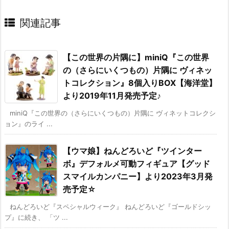
関連記事
【この世界の片隅に】miniQ『この世界
の（さらにいくつもの）片隅に ヴィネッ
トコレクション』8個入りBOX【海洋堂】
より2019年11月発売予定♪
miniQ『この世界の（さらにいくつもの）片隅に ヴィネットコレクシ
ョン』のライ ...
【ウマ娘】ねんどろいど『ツインター
ボ』デフォルメ可動フィギュア【グッド
スマイルカンパニー】より2023年3月発
売予定☆
ねんどろいど『スペシャルウィーク』 ねんどろいど『ゴールドシッ
プ』に続き、 「ツ ...