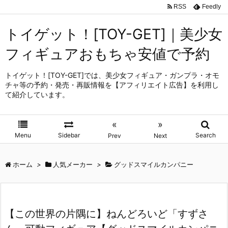
RSS
Feedly
トイゲット！[TOY-GET]｜美少女
フィギュアおもちゃ安値で予約
トイゲット！[TOY-GET]では、美少女フィギュア・ガンプラ・オモ
チャ等の予約・発売・再販情報を【アフィリエイト広告】を利用し
て紹介しています。
«
»
Menu
Sidebar
Search
Prev
Next
ホーム
>
人気メーカー
>
グッドスマイルカンパニー
【この世界の片隅に】ねんどろいど「すずさ