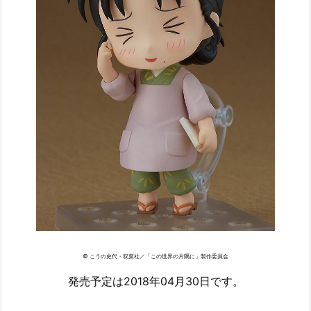
© こうの史代・双葉社／「この世界の片隅に」製作委員会
発売予定は2018年04月30日です。