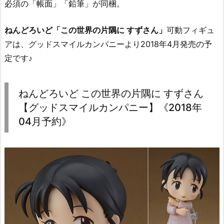
必須の「帳面」「鉛筆」が同梱。
ねんどろいど「この世界の片隅に すずさん」
可動フィギュ
アは、グッドスマイルカンパニーより2018年4月発売の予
定です♪
ねんどろいど この世界の片隅に すずさん
【グッドスマイルカンパニー】《2018年
04月予約》