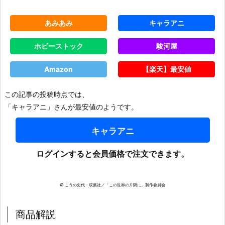
あみあみ
キャラアニ
ホビーストック
駿河屋
Amazon
【楽天】最安値
この記事の投稿時点では、
「キャラアニ」さんが最安値のようです。
キャラアニ
ログインすると会員価格で注文できます。
© こうの史代・双葉社／「この世界の片隅に」製作委員会
商品解説