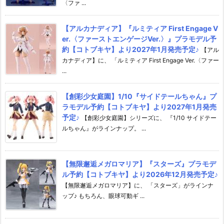
〈ファ ...
【アルカナディア】『ルミティア First Engage V
er.〈ファーストエンゲージVer.〉』プラモデル予
約【コトブキヤ】より2027年1月発売予定♪
【アル
カナディア】に、 「ルミティア First Engage Ver.〈ファー
...
【創彩少女庭園】1/10『サイドテールちゃん』プ
ラモデル予約【コトブキヤ】より2027年1月発売
予定♪
【創彩少女庭園】シリーズに、 『1/10 サイドテー
ルちゃん』がラインナップ。 ...
【無限邂逅メガロマリア】『スターズ』プラモデ
ル予約【コトブキヤ】より2026年12月発売予定♪
【無限邂逅メガロマリア】に、 「スターズ」がラインナ
ップ♪ もちろん、眼球可動ギ ...