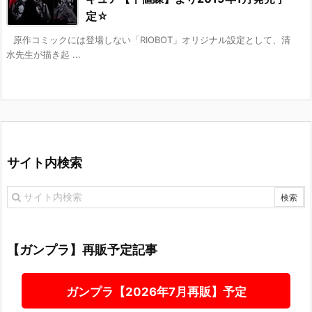
定☆
原作コミックには登場しない「RIOBOT」オリジナル設定として、清
水先生が描き起 ...
サイト内検索
【ガンプラ】再販予定記事
ガンプラ【2026年7月再販】予定