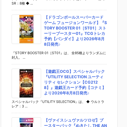
SR：8種 ◆ ...
【ドラゴンボールスーパーカード
ゲーム フュージョンワールド】『S
TORY BOOSTER 01［ST01］スト
ーリーブースター01』TCGトレカ
予約【バンダイ】より2026年8月
8日発売♪
『STORY BOOSTER 01［ST01』は、 全85種よりランダムに
封入。 ...
【遊戯王OCG】スペシャルパック
『UTILITY SELECTION ユーティ
リティ セレクション【CG212
8】』遊戯王カード予約【コナミ】
より2026年8月8日発売♪
スペシャルパック『UTILITY SELECTION』は、 ◆ ウルトラ
レア：3 ...
【ヴァイスシュヴァルツロゼ】ブ
ースターパック『ぬきたし THE AN