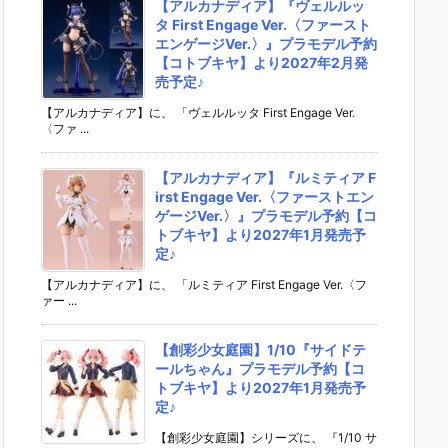
【アルカナディア】『ヴェルルッ
タ First Engage Ver.〈ファースト
エンゲージVer.〉』プラモデル予約
【コトブキヤ】より2027年2月発
売予定♪
【アルカナディア】に、 「ヴェルルッタ First Engage Ver.
〈ファ ...
【アルカナディア】『ルミティア F
irst Engage Ver.〈ファーストエン
ゲージVer.〉』プラモデル予約【コ
トブキヤ】より2027年1月発売予
定♪
【アルカナディア】に、 「ルミティア First Engage Ver.〈フ
ァー ...
【創彩少女庭園】1/10『サイドテ
ールちゃん』プラモデル予約【コ
トブキヤ】より2027年1月発売予
定♪
【創彩少女庭園】シリーズに、 『1/10 サ