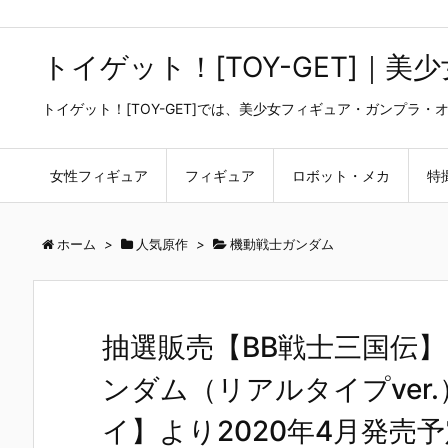
トイゲット！[TOY-GET]｜
トイゲット！[TOY-GET]では、美少女フィギュア・ガンプ
女性フィギュア
フィギュア
ロボット・メカ
特
ホーム
>
人気原作
>
機動戦士ガンダム
抽選販売【BB戦士三国伝】M
ンダム（リアルタイプver
イ】より2020年4月発売予