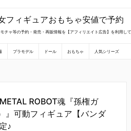
美少女フィギュアおもちゃ安値で予約
ラ・オモチャ等の予約・発売・再販情報を【アフィリエイト広告】を利用し
撮
プラモデル
ドール
おもちゃ
人気シリーズ
ETAL ROBOT魂『孫権ガ
.）』可動フィギュア【バンダ
定♪