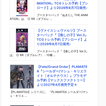
IMATION』TCGトレカ予約【ブシ
ロード】より2026年8月7日発売♪
ブースターパック『ぬきたし THE ANIM
ATION』は、 ◇ RR（ダブルレ ...
【ヴァイスシュヴァルツ】ブース
ターパック『【推しの子】Vol.3』
TCGトレカ予約【ブシロード】よ
り2026年8月7日発売♪
ブースターパック『【推しの子】Vol.3』
は、 ◇ RR（ダブルレア）：10種 ...
【Fate/Grand Order】PLAMATE
A『シールダー/マシュ・キリエラ
イト〔オルテナウス〕』プラモデ
ル予約【マックスファクトリー】
より2027年4月発売予定☆
【PLAMATEA】シリーズに、 『PLAMATEA シールダー/マシ
ュ・キリエ ...