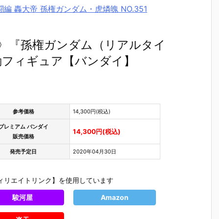
闘編 轟大帝 孫権ガンダム・虎燐魄 NO.351
E MS〉『孫権ガンダム（リアルタイ
 可動フィギュア【バンダイ】
参考価格
14,300円(税込)
プレミアム バンダイ
14,300円(税込)
販売価格
発売予定日
2020年04月30日
ィリエイトリンク】を使用しています
駿河屋
Amazon