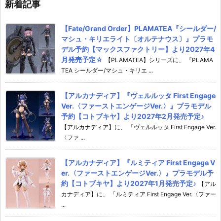
新着記事
【Fate/Grand Order】PLAMATEA『シールダー/
マシュ・キリエライト〔オルテナウス〕』プラモ
デル予約【マックスファクトリー】より2027年4
月発売予定☆
【PLAMATEA】シリーズに、 『PLAMA
TEA シールダー/マシュ・キリエ ...
【アルカナディア】『ヴェルルッタ First Engage
Ver.〈ファーストエンゲージVer.〉』プラモデル
予約【コトブキヤ】より2027年2月発売予定♪
【アルカナディア】に、 「ヴェルルッタ First Engage Ver.
〈ファ ...
【アルカナディア】『ルミティア First Engage V
er.〈ファーストエンゲージVer.〉』プラモデル予
約【コトブキヤ】より2027年1月発売予定♪
【アル
カナディア】に、 「ルミティア First Engage Ver.〈ファー
...