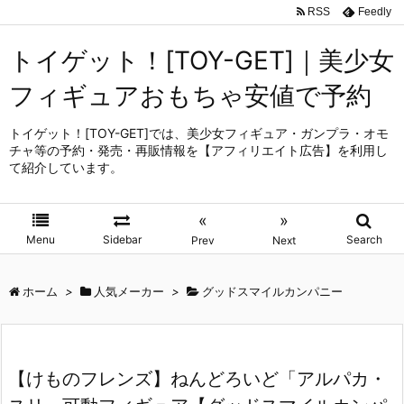
RSS
Feedly
トイゲット！[TOY-GET]｜美少女
フィギュアおもちゃ安値で予約
トイゲット！[TOY-GET]では、美少女フィギュア・ガンプラ・オモ
チャ等の予約・発売・再販情報を【アフィリエイト広告】を利用し
て紹介しています。
«
»
Menu
Sidebar
Search
Prev
Next
ホーム
>
人気メーカー
>
グッドスマイルカンパニー
【けものフレンズ】ねんどろいど「アルパカ・