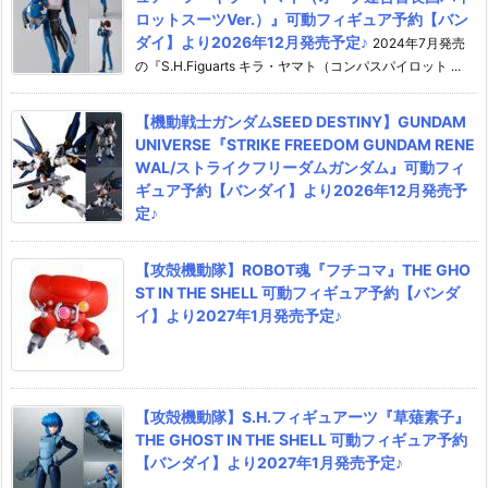
ロットスーツVer.）』可動フィギュア予約【バン
ダイ】より2026年12月発売予定♪
2024年7月発売
の『S.H.Figuarts キラ・ヤマト（コンパスパイロット ...
【機動戦士ガンダムSEED DESTINY】GUNDAM
UNIVERSE『STRIKE FREEDOM GUNDAM RENE
WAL/ストライクフリーダムガンダム』可動フィ
ギュア予約【バンダイ】より2026年12月発売予
定♪
【攻殻機動隊】ROBOT魂『フチコマ』THE GHO
ST IN THE SHELL 可動フィギュア予約【バンダ
イ】より2027年1月発売予定♪
【攻殻機動隊】S.H.フィギュアーツ『草薙素子』
THE GHOST IN THE SHELL 可動フィギュア予約
【バンダイ】より2027年1月発売予定♪