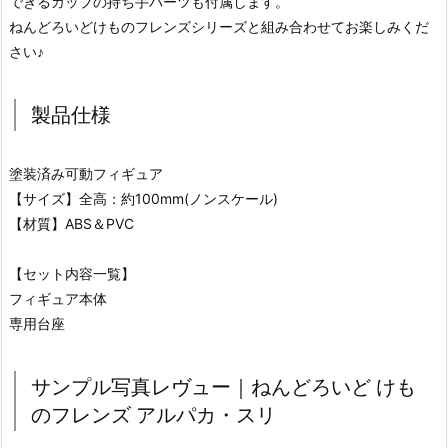
できるカップの持ち手パーツも付属します。
ねんどろいどけものフレンズシリーズと組み合わせてお楽しみくだ
さい♪
製品仕様
塗装済み可動フィギュア
【サイズ】全高：約100mm(ノンスケール)
【材質】ABS＆PVC
【セット内容一覧】
フィギュア本体
専用台座
サンプル写真レヴュー｜ねんどろいど けも
のフレンズ アルパカ・スリ