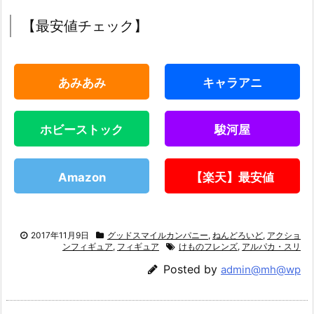
【最安値チェック】
あみあみ
キャラアニ
ホビーストック
駿河屋
Amazon
【楽天】最安値
2017年11月9日
グッドスマイルカンパニー
,
ねんどろいど
,
アクショ
ンフィギュア
,
フィギュア
けものフレンズ
,
アルパカ・スリ
Posted by
admin@mh@wp