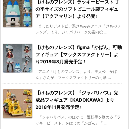
【けものフレンズ】ラッキービースト 手
の平サイズのソフトビニール製フィギュ
ア【アクアマリン】より発売♪
まったりデストピア系けもみみアニメ「けものフ
レンズ」より、ジャパリパークの案内役 ...
【けものフレンズ】figma「かばん」可動
フィギュア【マックスファクトリー】よ
り2018年8月発売予定！
アニメ「けものフレンズ」より、主人公「かば
ん」さんが、マックスファクトリーの可動 ...
【けものフレンズ】『ジャパリバス』完
成品フィギュア【KADOKAWA】より
2018年11月発売予定♪
「ジャパリバス」のほかに、運転手を務める「ラ
ッキービースト」をはじめ「かばん」「 ...