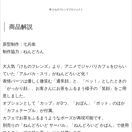
© けものフレンズプロジェクト
商品解説
原型制作：七兵衛
制作協力：ねんどろん
大人気『けものフレンズ』より、アニメでジャパリカフェをひらい
ていた「アルパカ・スリ」がねんどろいど化！
表情パーツは優しく微笑む「通常顔」と、「ペッ！」としたときの
「がっかり顔」、お客さんにお茶をふるまう様子の「笑顔」をご用
意しました。
オプションとして「カップ」が3つ、「おぼん」「ポット」のほか
「カフェテーブル」が付属。
カフェでお茶をふるまうようなポーズが再現可能です。
別売りの「ねんどろいど サーバル」「ねんどろいど かばん」で使用