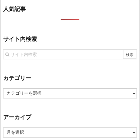
人気記事
サイト内検索
カテゴリー
カ
テ
ゴ
リ
アーカイブ
ー
ア
ー