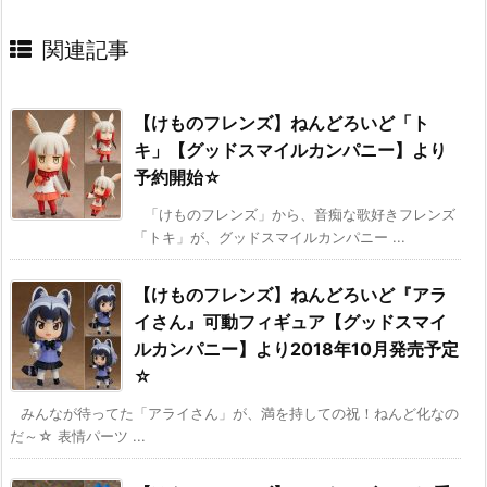
関連記事
【けものフレンズ】ねんどろいど「ト
キ」【グッドスマイルカンパニー】より
予約開始☆
「けものフレンズ」から、音痴な歌好きフレンズ
「トキ」が、グッドスマイルカンパニー ...
【けものフレンズ】ねんどろいど『アラ
イさん』可動フィギュア【グッドスマイ
ルカンパニー】より2018年10月発売予定
☆
みんなが待ってた「アライさん」が、満を持しての祝！ねんど化なの
だ～☆ 表情パーツ ...