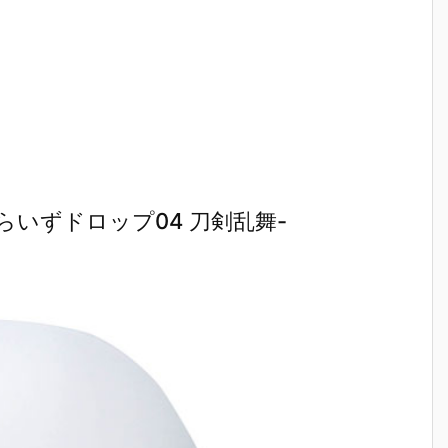
いずドロップ04 刀剣乱舞-