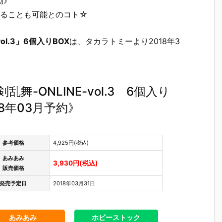
♪
することも可能とのコト☆
l.3」6個入りBOX
は、タカラトミーより2018年3
舞-ONLINE-vol.3 6個入り
8年03月予約》
参考価格
4,925円(税込)
あみあみ
3,930円(税込)
販売価格
発売予定日
2018年03月31日
あみあみ
ホビーストック