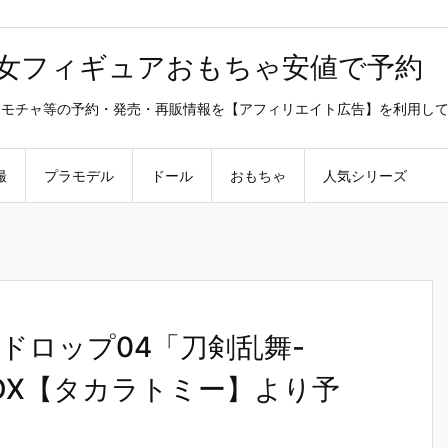
美少女フィギュアおもちゃ安値で予約
ラ・オモチャ等の予約・発売・再販情報を【アフィリエイト広告】を利用し
撮
プラモデル
ドール
おもちゃ
人気シリーズ
ドロップ04「刀剣乱舞-
入りBOX【タカラトミー】より予