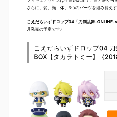
フィギュアサイズは全高約5cmで、首と腕が可動
さらに、髪、顔、体、3つのパーツを組み替え
こえだらいずドロップ04「刀剣乱舞-ONLINE-vo
月発売の予定です♪
こえだらいずドロップ04 刀剣乱
BOX【タカラトミー】《201