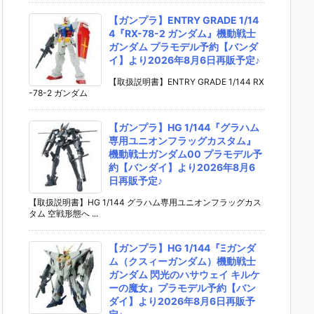
【ガンプラ】ENTRY GRADE 1/14
4『RX-78-2 ガンダム』機動戦士
ガンダム プラモデル予約【バンダ
イ】より2026年8月6日再販予定♪
【取扱説明書】ENTRY GRADE 1/144 RX
-78-2 ガンダム
【ガンプラ】HG 1/144『グラハム
専用ユニオンフラッグカスタム』
機動戦士ガンダム00 プラモデル予
約【バンダイ】より2026年8月6
日再販予定♪
【取扱説明書】HG 1/144 グラハム専用ユニオンフラッグカス
タム 空戦形態へ ...
【ガンプラ】HG 1/144『Ξガンダ
ム（クスィーガンダム）機動戦士
ガンダム 閃光のハサウェイ キルケ
ーの魔女』プラモデル予約【バン
ダイ】より2026年8月6日再販予