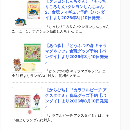
【クレヨンしんちゃん】『もっち
りころりん♪クレヨンしんちゃん
2』食玩フィギュア予約【バンダ
イ】より2026年8月10日発売♪
『もっちりころりん♪クレヨンしんちゃん
2』は、 １、アクション仮面しんちゃん ２ ...
【あつ森】『どうぶつの森 キャラ
マグネッツ』食玩グッズ予約【バ
ンダイ】より2026年8月10日発売
♪
『どうぶつの森 キャラマグネッツ』は、
全24種よりランダムに封入。 同梱のメモ ...
【からぴち】『カラフルピーチ ア
クスタグミ』食玩グッズ予約【バ
ンダイ】より2026年8月10日発売
♪
『カラフルピーチ アクスタグミ』は、 全
15種よりランダムに封入。