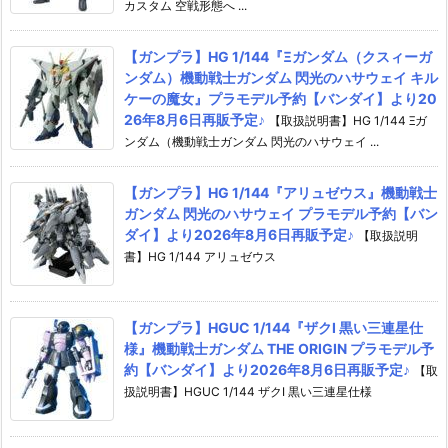
カスタム 空戦形態へ ...
【ガンプラ】HG 1/144『Ξガンダム（クスィーガ
ンダム）機動戦士ガンダム 閃光のハサウェイ キル
ケーの魔女』プラモデル予約【バンダイ】より20
26年8月6日再販予定♪
【取扱説明書】HG 1/144 Ξガ
ンダム（機動戦士ガンダム 閃光のハサウェイ ...
【ガンプラ】HG 1/144『アリュゼウス』機動戦士
ガンダム 閃光のハサウェイ プラモデル予約【バン
ダイ】より2026年8月6日再販予定♪
【取扱説明
書】HG 1/144 アリュゼウス
【ガンプラ】HGUC 1/144『ザクI 黒い三連星仕
様』機動戦士ガンダム THE ORIGIN プラモデル予
約【バンダイ】より2026年8月6日再販予定♪
【取
扱説明書】HGUC 1/144 ザクI 黒い三連星仕様