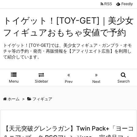
RSS
Feedly
トイゲット！[TOY-GET]｜美少女
フィギュアおもちゃ安値で予約
トイゲット！[TOY-GET]では、美少女フィギュア・ガンプラ・オモ
チャ等の予約・発売・再販情報を【アフィリエイト広告】を利用し
て紹介しています。
«
»
Menu
Sidebar
Search
Prev
Next
ホーム
>
フィギュア
【天元突破グレンラガン】Twin Pack+「ヨーコ