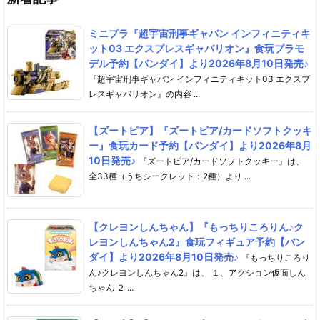
ミニプラ『超宇宙刑事ギャバン インフィニティキ
ット03 エクスプレスギャバリオン』食玩プラモ
デル予約【バンダイ】より2026年8月10日発売♪
『超宇宙刑事ギャバン インフィニティキット03 エクスプ
レスギャバリオン』の内容 ...
【ズートピア】『ズートピア/カードソフトクッキ
ー』食玩カード予約【バンダイ】より2026年8月
10日発売♪
『ズートピア/カードソフトクッキー』は、
全33種（うちシークレット：2種）より ...
【クレヨンしんちゃん】『もっちりころりん♪ク
レヨンしんちゃん2』食玩フィギュア予約【バン
ダイ】より2026年8月10日発売♪
『もっちりころり
ん♪クレヨンしんちゃん2』は、 １、アクション仮面しん
ちゃん ２ ...