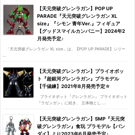
【天元突破グレンラガン】POP UP
PARADE『天元突破グレンラガン XL
size』『シモン 青年Ver.』フィギュア
【グッドスマイルカンパニー】2024年2
月発売予定♪
「天元突破グレンラガン XL size」は、【POP UP PARADE】シリー
...
【天元突破グレンラガン】プライオボッ
ト『超銀河グレンラガン』プラモデル
【千値練】2021年8月発売予定☆
プライオボット『グレンラガン』 プライオボット
『ラゼンガン』に続き、 立体物とし ...
【天元突破グレンラガン】SMP『天元突
破グレンラガン』食玩 プラモデル【バン
ダイ】より2023年6月発売予定♪