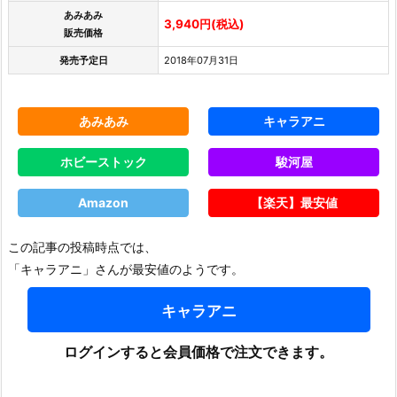
あみあみ
3,940円(税込)
販売価格
発売予定日
2018年07月31日
あみあみ
キャラアニ
ホビーストック
駿河屋
Amazon
【楽天】最安値
この記事の投稿時点では、
「キャラアニ」さんが最安値のようです。
キャラアニ
ログインすると会員価格で注文できます。