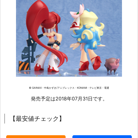
© GAINAX・中島かずき/アニプレックス・KONAMI・テレビ東京・電通
発売予定は2018年07月31日です。
【最安値チェック】