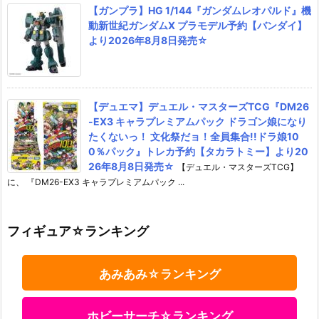
【ガンプラ】HG 1/144『ガンダムレオパルド』機
動新世紀ガンダムX プラモデル予約【バンダイ】
より2026年8月8日発売☆
【デュエマ】デュエル・マスターズTCG『DM26
-EX3 キャラプレミアムパック ドラゴン娘になり
たくないっ！ 文化祭だョ！全員集合!!ドラ娘10
0％パック』トレカ予約【タカラトミー】より20
26年8月8日発売☆
【デュエル・マスターズTCG】
に、 『DM26-EX3 キャラプレミアムパック ...
フィギュア☆ランキング
あみあみ☆ランキング
ホビーサーチ☆ランキング