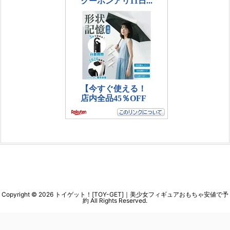
Copyright ©
2026
トイゲット！[TOY-GET]｜美少女フィギュアおもちゃ安値で予
約
All Rights Reserved.
WordPress Luxeritas Theme is provided by "
Thought is free
".