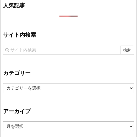
人気記事
サイト内検索
カテゴリー
カ
テ
ゴ
リ
アーカイブ
ー
ア
ー