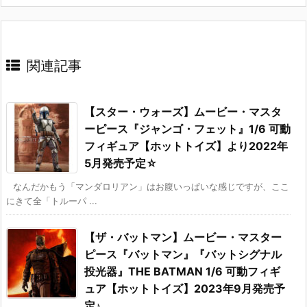
関連記事
【スター・ウォーズ】ムービー・マスタ
ーピース『ジャンゴ・フェット』1/6 可動
フィギュア【ホットトイズ】より2022年
5月発売予定☆
なんだかもう「マンダロリアン」はお腹いっぱいな感じですが、ここ
にきて全「トルーパ ...
【ザ・バットマン】ムービー・マスター
ピース『バットマン』『バットシグナル
投光器』THE BATMAN 1/6 可動フィギ
ュア【ホットトイズ】2023年9月発売予
定♪