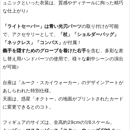
ュニックといった衣装は、質感やディテールに拘った精巧
な仕上がり♪
「ライトセーバー」は青い光刃パーツ
の取り付けが可能
で、アクセサリーとして、
「杖」「ショルダーバッグ」
「ネックレス」「コンパス」
が付属！
義手を隠すためのグローブを着けた右手
を含む、多彩な差
し替え用ハンドパーツの使用で、様々な劇中シーンの演出
が可能♪
台座は「ルーク・スカイウォーカー」のデザインアートが
あしらわれた特別仕様。
天面は、惑星「オクトー」の地面がプリントされたカード
に変更できるとのコト。
フィギュアのサイズは、全高約29cmの1/6スケール。