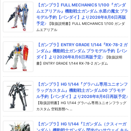
【ガンプラ】FULL MECHANICS 1/100『ガンダ
ムエアリアル』機動戦士ガンダム 水星の魔女 プラ
モデル予約【バンダイ】より2026年8月6日再販
予定♪
【取扱説明書】FULL MECHANICS 1/100 ガンダ
ムエアリアル
【ガンプラ】ENTRY GRADE 1/144『RX-78-2 ガ
ンダム』機動戦士ガンダム プラモデル予約【バン
ダイ】より2026年8月6日再販予定♪
【取扱説明
書】ENTRY GRADE 1/144 RX-78-2 ガンダム
【ガンプラ】HG 1/144『グラハム専用ユニオンフ
ラッグカスタム』機動戦士ガンダム00 プラモデ
ル予約【バンダイ】より2026年8月6日再販予定♪
【取扱説明書】HG 1/144 グラハム専用ユニオンフラッグ
カスタム 空戦形態へ ...
【ガンプラ】HG 1/144『Ξガンダム（クスィーガ
ンダム）機動戦士ガンダム 閃光のハサウェイ キル