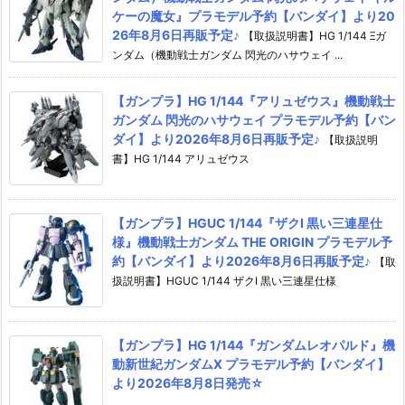
ケーの魔女』プラモデル予約【バンダイ】より20
26年8月6日再販予定♪
【取扱説明書】HG 1/144 Ξガ
ンダム（機動戦士ガンダム 閃光のハサウェイ ...
【ガンプラ】HG 1/144『アリュゼウス』機動戦士
ガンダム 閃光のハサウェイ プラモデル予約【バン
ダイ】より2026年8月6日再販予定♪
【取扱説明
書】HG 1/144 アリュゼウス
【ガンプラ】HGUC 1/144『ザクI 黒い三連星仕
様』機動戦士ガンダム THE ORIGIN プラモデル予
約【バンダイ】より2026年8月6日再販予定♪
【取
扱説明書】HGUC 1/144 ザクI 黒い三連星仕様
【ガンプラ】HG 1/144『ガンダムレオパルド』機
動新世紀ガンダムX プラモデル予約【バンダイ】
より2026年8月8日発売☆