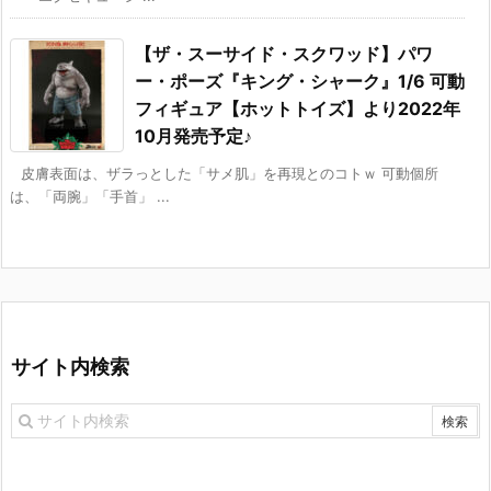
【ザ・スーサイド・スクワッド】パワ
ー・ポーズ『キング・シャーク』1/6 可動
フィギュア【ホットトイズ】より2022年
10月発売予定♪
皮膚表面は、ザラっとした「サメ肌」を再現とのコトｗ 可動個所
は、「両腕」「手首」 ...
サイト内検索