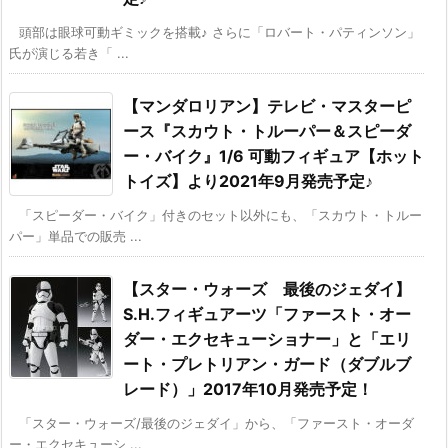
頭部は眼球可動ギミックを搭載♪ さらに「ロバート・パティンソン」
氏が演じる若き「 ...
【マンダロリアン】テレビ・マスターピ
ース『スカウト・トルーパー＆スピーダ
ー・バイク』1/6 可動フィギュア【ホット
トイズ】より2021年9月発売予定♪
「スピーダー・バイク」付きのセット以外にも、「スカウト・トルー
パー」単品での販売 ...
【スター・ウォーズ 最後のジェダイ】
S.H.フィギュアーツ「ファースト・オー
ダー・エクセキューショナー」と「エリ
ート・プレトリアン・ガード（ダブルブ
レード）」2017年10月発売予定！
「スター・ウォーズ/最後のジェダイ」から、「ファースト・オーダ
ー・エクセキューシ ...