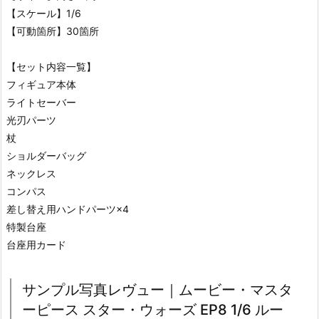
【スケール】1/6
【可動箇所】30箇所
【セット内容一覧】
フィギュア本体
ライトセーバー
光刃パーツ
杖
ショルダーバッグ
ネックレス
コンパス
差し替え用ハンドパーツ×4
特製台座
台座用カード
サンプル写真レヴュー｜ムービー・マスタ
ーピース スター・ウォーズ EP8 1/6 ルー