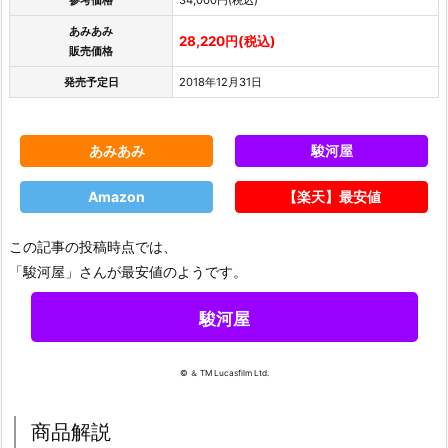
あみあみ
28,220円(税込)
販売価格
発売予定日
2018年12月31日
あみあみ
駿河屋
Amazon
【楽天】最安値
この記事の投稿時点では、
「駿河屋」さんが最安値のようです。
駿河屋
© ＆ TM Lucasfilm Ltd.
商品解説