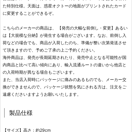
た特別仕様。天面は、惑星オクトーの地面がプリントされたカード
に変更することができるぞ。
こちらのメーカーの商品は、 【発売の大幅な前倒し・変更】あるい
は【大規模な分納】が発生する場合がございます。なお、前倒し入
荷などの場合でも、商品が入荷したのち、準備が整い次第発送させ
て頂きますので、予めご了承の上ご予約ください。
海外商品は、発売が長期延期されたり、発売中止となる可能性が国
内商品と比べて高い傾向にあり、輸入流通ルートの違いから他店と
の入荷時期が異なる場合もございます。
また、当店入荷時にパッケージに痛みのあるものでも、メーカー交
換ができませんので、パッケージ状態を気にされる方は、注文をご
遠慮くださいますようお願いいたします。
製品仕様
【サイズ】高さ：約29cm