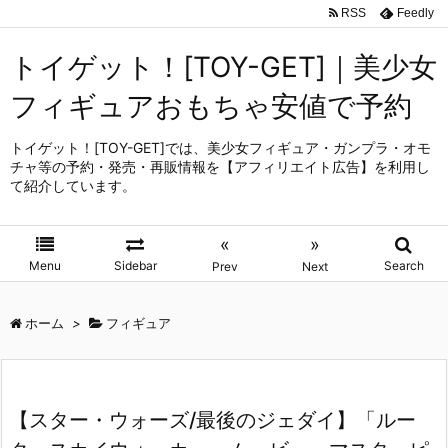
RSS
Feedly
トイゲット！[TOY-GET]｜美少女
フィギュアおもちゃ安値で予約
トイゲット！[TOY-GET]では、美少女フィギュア・ガンプラ・オモ
チャ等の予約・発売・再販情報を【アフィリエイト広告】を利用し
て紹介しています。
«
»
Menu
Sidebar
Search
Prev
Next
ホーム
>
フィギュア
【スター・ウォーズ/最後のジェダイ】「ルー