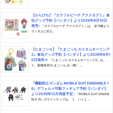
【からぴち】『カラフルピーチ アクスタグミ』食
玩グッズ予約【バンダイ】より2026年8月10日
発売♪
『カラフルピーチ アクスタグミ』は、 全15種より
ランダムに封入。
【たまごっち】『たまごっち カスタムキーリング
2』食玩グッズ予約【バンダイ】より2026年8月1
0日発売☆
『たまごっち カスタムキーリング2』は、
１、新種発見!!たまごっち 白（柄） ...
『機動戦士ガンダム MOBILE SUIT ENSEMBLE 1
6』デフォルメ可動フィギュア予約【バンダイ】
より2026年12月再販予定♪
『MOBILE SUIT ENSEM
BLE 16』のラインナップは、 １、ハイニ ...