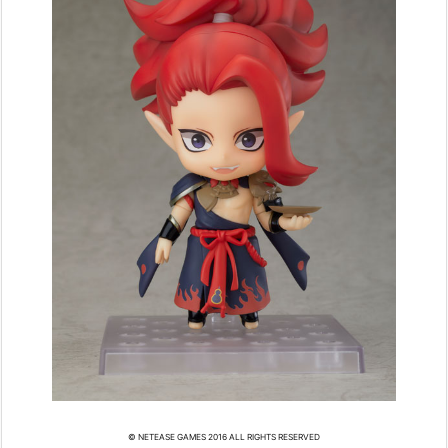
© NETEASE GAMES 2016 ALL RIGHTS RESERVED