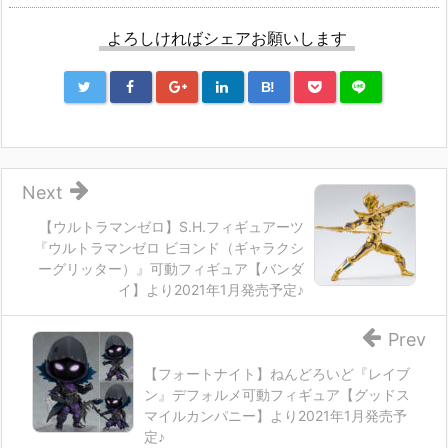
よろしければシェアお願いします
B!
Next
【ウルトラマンゼロ】S.H.フィギュアーツ
『ウルトラマンゼロ ビヨンド（ギャラクシ
ーグリッター）』可動フィギュア【バンダ
イ】より2021年1月発売予定♪
Prev
【フォートナイト】ねんどろいど『レイブ
ン』デフォルメ可動フィギュア【グッドス
マイルカンパニー】より2021年1月発売予
定♪