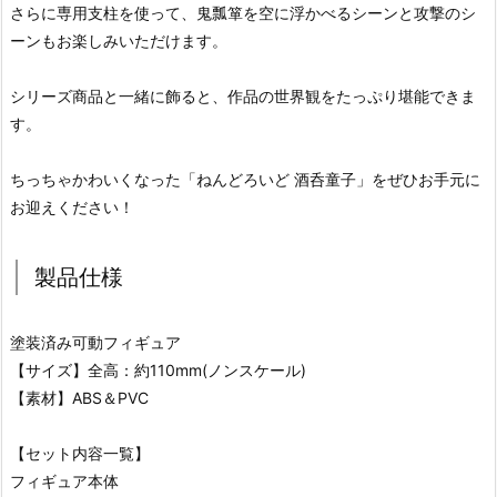
さらに専用支柱を使って、鬼瓢箪を空に浮かべるシーンと攻撃のシ
ーンもお楽しみいただけます。
シリーズ商品と一緒に飾ると、作品の世界観をたっぷり堪能できま
す。
ちっちゃかわいくなった「ねんどろいど 酒呑童子」をぜひお手元に
お迎えください！
製品仕様
塗装済み可動フィギュア
【サイズ】全高：約110mm(ノンスケール)
【素材】ABS＆PVC
【セット内容一覧】
フィギュア本体