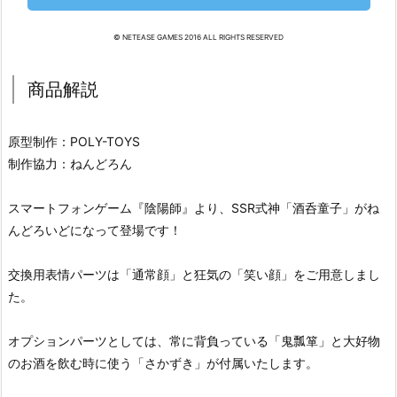
© NETEASE GAMES 2016 ALL RIGHTS RESERVED
商品解説
原型制作：POLY-TOYS
制作協力：ねんどろん
スマートフォンゲーム『陰陽師』より、SSR式神「酒呑童子」がね
んどろいどになって登場です！
交換用表情パーツは「通常顔」と狂気の「笑い顔」をご用意しまし
た。
オプションパーツとしては、常に背負っている「鬼瓢箪」と大好物
のお酒を飲む時に使う「さかずき」が付属いたします。