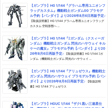
【ガンプラ】HG 1/144『グラハム専用ユニオンフ
ラッグカスタム』機動戦士ガンダム00 プラモデ
ル予約【バンダイ】より2026年8月6日再販予定♪
【取扱説明書】HG 1/144 グラハム専用ユニオンフラッグ
カスタム 空戦形態へ ...
【ガンプラ】HG 1/144『Ξガンダム（クスィーガ
ンダム）機動戦士ガンダム 閃光のハサウェイ キル
ケーの魔女』プラモデル予約【バンダイ】より20
26年8月6日再販予定♪
【取扱説明書】HG 1/144 Ξガ
ンダム（機動戦士ガンダム 閃光のハサウェイ ...
【ガンプラ】HG 1/144『アリュゼウス』機動戦士
ガンダム 閃光のハサウェイ プラモデル予約【バン
ダイ】より2026年8月6日再販予定♪
【取扱説明
書】HG 1/144 アリュゼウス
【ガンプラ】HGUC 1/144『ザクI 黒い三連星仕