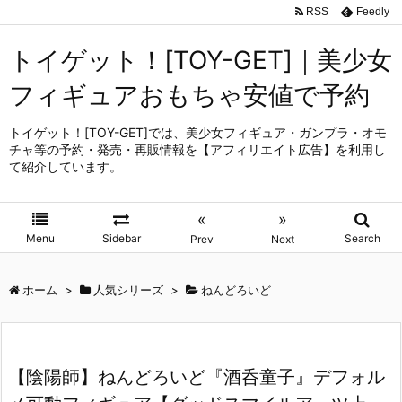
RSS
Feedly
トイゲット！[TOY-GET]｜美少女
フィギュアおもちゃ安値で予約
トイゲット！[TOY-GET]では、美少女フィギュア・ガンプラ・オモ
チャ等の予約・発売・再販情報を【アフィリエイト広告】を利用し
て紹介しています。
«
»
Menu
Sidebar
Search
Prev
Next
ホーム
>
人気シリーズ
>
ねんどろいど
【陰陽師】ねんどろいど『酒呑童子』デフォル