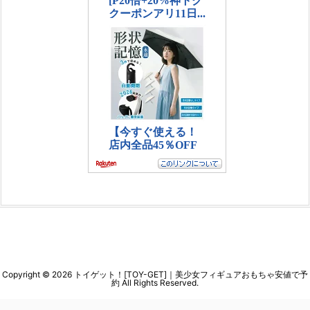
Copyright ©
2026
トイゲット！[TOY-GET]｜美少女フィギュアおもちゃ安値で予
約
All Rights Reserved.
WordPress Luxeritas Theme is provided by "
Thought is free
".