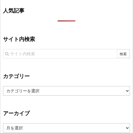
人気記事
サイト内検索
カテゴリー
カ
テ
ゴ
リ
アーカイブ
ー
ア
ー