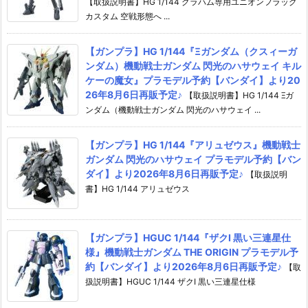
【取扱説明書】HG 1/144 グラハム専用ユニオンフラッグ
カスタム 空戦形態へ ...
【ガンプラ】HG 1/144『Ξガンダム（クスィーガ
ンダム）機動戦士ガンダム 閃光のハサウェイ キル
ケーの魔女』プラモデル予約【バンダイ】より20
26年8月6日再販予定♪
【取扱説明書】HG 1/144 Ξガ
ンダム（機動戦士ガンダム 閃光のハサウェイ ...
【ガンプラ】HG 1/144『アリュゼウス』機動戦士
ガンダム 閃光のハサウェイ プラモデル予約【バン
ダイ】より2026年8月6日再販予定♪
【取扱説明
書】HG 1/144 アリュゼウス
【ガンプラ】HGUC 1/144『ザクI 黒い三連星仕
様』機動戦士ガンダム THE ORIGIN プラモデル予
約【バンダイ】より2026年8月6日再販予定♪
【取
扱説明書】HGUC 1/144 ザクI 黒い三連星仕様