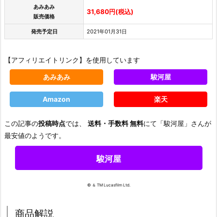
あみあみ
31,680円(税込)
販売価格
発売予定日
2021年01月31日
【アフィリエイトリンク】を使用しています
あみあみ
駿河屋
Amazon
楽天
この記事の
投稿時点
では、
送料・手数料 無料
にて「駿河屋」さんが
最安値のようです。
駿河屋
© ＆ TM Lucasfilm Ltd.
商品解説