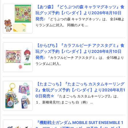
【あつ森】『どうぶつの森 キャラマグネッツ』食
玩グッズ予約【バンダイ】より2026年8月10日
発売♪
『どうぶつの森 キャラマグネッツ』は、 全24種よ
りランダムに封入。 同梱のメモ ...
【からぴち】『カラフルピーチ アクスタグミ』食
玩グッズ予約【バンダイ】より2026年8月10日
発売♪
『カラフルピーチ アクスタグミ』は、 全15種より
ランダムに封入。
【たまごっち】『たまごっち カスタムキーリング
2』食玩グッズ予約【バンダイ】より2026年8月1
0日発売☆
『たまごっち カスタムキーリング2』は、
１、新種発見!!たまごっち 白（柄） ...
『機動戦士ガンダム MOBILE SUIT ENSEMBLE 1