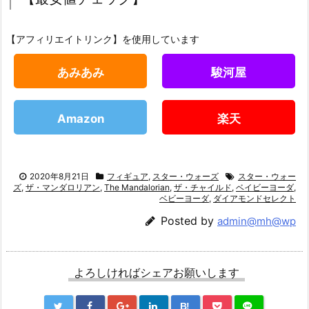
【アフィリエイトリンク】を使用しています
あみあみ
駿河屋
Amazon
楽天
2020年8月21日
フィギュア
,
スター・ウォーズ
スター・ウォー
ズ
,
ザ・マンダロリアン
,
The Mandalorian
,
ザ・チャイルド
,
ベイビーヨーダ
,
ベビーヨーダ
,
ダイアモンドセレクト
Posted by
admin@mh@wp
よろしければシェアお願いします
B!