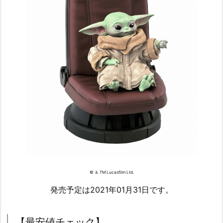
© ＆ TM Lucasfilm Ltd.
発売予定は2021年01月31日です。
【最安値チェック】