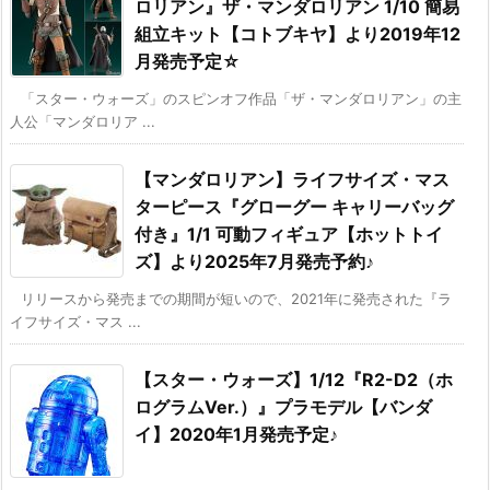
ロリアン』ザ・マンダロリアン 1/10 簡易
組立キット【コトブキヤ】より2019年12
月発売予定☆
「スター・ウォーズ」のスピンオフ作品「ザ・マンダロリアン」の主
人公「マンダロリア ...
【マンダロリアン】ライフサイズ・マス
ターピース『グローグー キャリーバッグ
付き』1/1 可動フィギュア【ホットトイ
ズ】より2025年7月発売予約♪
リリースから発売までの期間が短いので、2021年に発売された『ラ
イフサイズ・マス ...
【スター・ウォーズ】1/12『R2-D2（ホ
ログラムVer.）』プラモデル【バンダ
イ】2020年1月発売予定♪