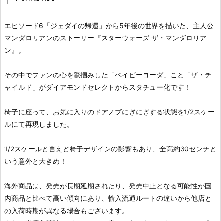
エピソード6「ジェダイの帰還」から5年後の世界を描いた、主人公
マンダロリアンのストーリー『スターウォーズ ザ・マンダロリア
ン』。
その中でファンの心を鷲掴みした「ベイビーヨーダ」こと「ザ・チ
ャイルド」がダイアモンドセレクトからスタチュー化です！
椅子に座って、お気に入りのドアノブにぎにぎする状態を1/2スケー
ルにて再現しました。
1/2スケールと言えど椅子デザインの影響もあり、全高約30センチと
いう意外と大きめ！
海外商品は、発売が長期延期されたり、発売中止となる可能性が国
内商品と比べて高い傾向にあり、輸入流通ルートの違いから他店と
の入荷時期が異なる場合もございます。