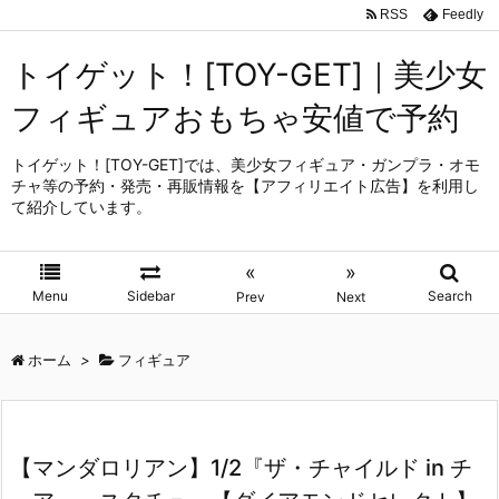
RSS
Feedly
トイゲット！[TOY-GET]｜美少女
フィギュアおもちゃ安値で予約
トイゲット！[TOY-GET]では、美少女フィギュア・ガンプラ・オモ
チャ等の予約・発売・再販情報を【アフィリエイト広告】を利用し
て紹介しています。
«
»
Menu
Sidebar
Search
Prev
Next
ホーム
>
フィギュア
【マンダロリアン】1/2『ザ・チャイルド in チ