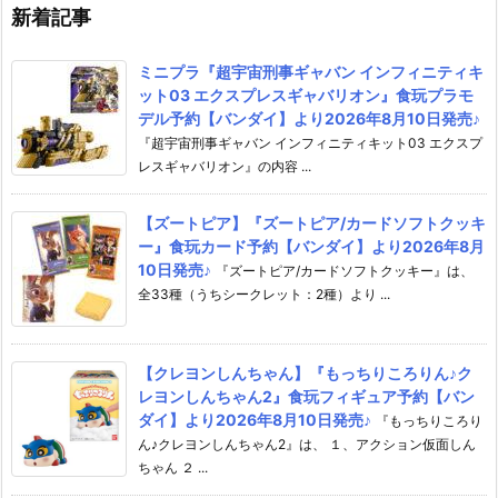
新着記事
ミニプラ『超宇宙刑事ギャバン インフィニティキ
ット03 エクスプレスギャバリオン』食玩プラモ
デル予約【バンダイ】より2026年8月10日発売♪
『超宇宙刑事ギャバン インフィニティキット03 エクスプ
レスギャバリオン』の内容 ...
【ズートピア】『ズートピア/カードソフトクッキ
ー』食玩カード予約【バンダイ】より2026年8月
10日発売♪
『ズートピア/カードソフトクッキー』は、
全33種（うちシークレット：2種）より ...
【クレヨンしんちゃん】『もっちりころりん♪ク
レヨンしんちゃん2』食玩フィギュア予約【バン
ダイ】より2026年8月10日発売♪
『もっちりころり
ん♪クレヨンしんちゃん2』は、 １、アクション仮面しん
ちゃん ２ ...