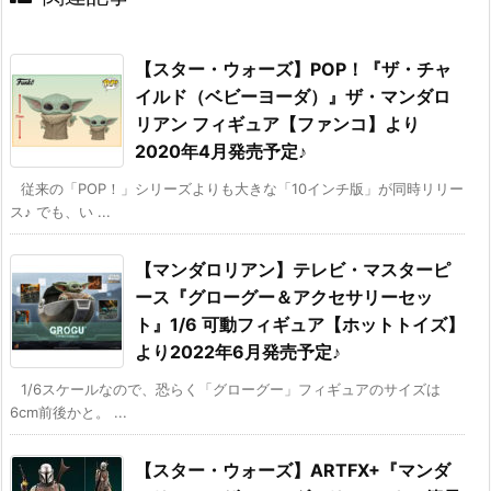
【スター・ウォーズ】POP！『ザ・チャ
イルド（ベビーヨーダ）』ザ・マンダロ
リアン フィギュア【ファンコ】より
2020年4月発売予定♪
従来の「POP！」シリーズよりも大きな「10インチ版」が同時リリー
ス♪ でも、い ...
【マンダロリアン】テレビ・マスターピ
ース『グローグー＆アクセサリーセッ
ト』1/6 可動フィギュア【ホットトイズ】
より2022年6月発売予定♪
1/6スケールなので、恐らく「グローグー」フィギュアのサイズは
6cm前後かと。 ...
【スター・ウォーズ】ARTFX+『マンダ