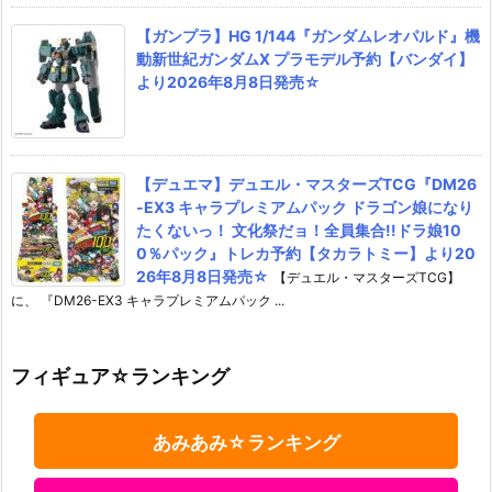
【ガンプラ】HG 1/144『ガンダムレオパルド』機
動新世紀ガンダムX プラモデル予約【バンダイ】
より2026年8月8日発売☆
【デュエマ】デュエル・マスターズTCG『DM26
-EX3 キャラプレミアムパック ドラゴン娘になり
たくないっ！ 文化祭だョ！全員集合!!ドラ娘10
0％パック』トレカ予約【タカラトミー】より20
26年8月8日発売☆
【デュエル・マスターズTCG】
に、 『DM26-EX3 キャラプレミアムパック ...
フィギュア☆ランキング
あみあみ☆ランキング