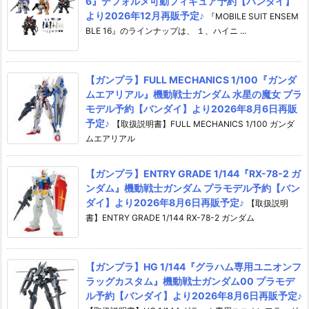
6』デフォルメ可動フィギュア予約【バンダイ】
より2026年12月再販予定♪
『MOBILE SUIT ENSEM
BLE 16』のラインナップは、 １、ハイニ ...
【ガンプラ】FULL MECHANICS 1/100『ガンダ
ムエアリアル』機動戦士ガンダム 水星の魔女 プラ
モデル予約【バンダイ】より2026年8月6日再販
予定♪
【取扱説明書】FULL MECHANICS 1/100 ガンダ
ムエアリアル
【ガンプラ】ENTRY GRADE 1/144『RX-78-2 ガ
ンダム』機動戦士ガンダム プラモデル予約【バン
ダイ】より2026年8月6日再販予定♪
【取扱説明
書】ENTRY GRADE 1/144 RX-78-2 ガンダム
【ガンプラ】HG 1/144『グラハム専用ユニオンフ
ラッグカスタム』機動戦士ガンダム00 プラモデ
ル予約【バンダイ】より2026年8月6日再販予定♪