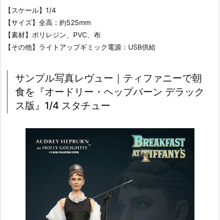
【スケール】1/4
【サイズ】全高：約525mm
【素材】ポリレジン、PVC、布
【その他】ライトアップギミック電源：USB供給
サンプル写真レヴュー｜ティファニーで朝
食を『オードリー・ヘップバーン デラック
ス版』1/4 スタチュー