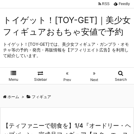
RSS
Feedly
トイゲット！[TOY-GET]｜美少女
フィギュアおもちゃ安値で予約
トイゲット！[TOY-GET]では、美少女フィギュア・ガンプラ・オモ
チャ等の予約・発売・再販情報を【アフィリエイト広告】を利用し
て紹介しています。
«
»
Menu
Sidebar
Search
Prev
Next
ホーム
>
フィギュア
【ティファニーで朝食を】1/4『オードリー・ヘ