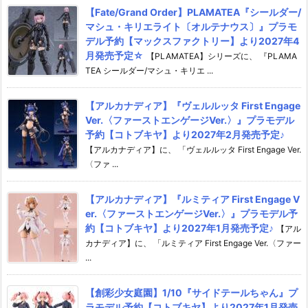
【Fate/Grand Order】PLAMATEA『シールダー/
マシュ・キリエライト〔オルテナウス〕』プラモ
デル予約【マックスファクトリー】より2027年4
月発売予定☆
【PLAMATEA】シリーズに、 『PLAMA
TEA シールダー/マシュ・キリエ ...
【アルカナディア】『ヴェルルッタ First Engage
Ver.〈ファーストエンゲージVer.〉』プラモデル
予約【コトブキヤ】より2027年2月発売予定♪
【アルカナディア】に、 「ヴェルルッタ First Engage Ver.
〈ファ ...
【アルカナディア】『ルミティア First Engage V
er.〈ファーストエンゲージVer.〉』プラモデル予
約【コトブキヤ】より2027年1月発売予定♪
【アル
カナディア】に、 「ルミティア First Engage Ver.〈ファー
...
【創彩少女庭園】1/10『サイドテールちゃん』プ
ラモデル予約【コトブキヤ】より2027年1月発売