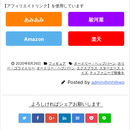
【アフィリエイトリンク】を使用しています
あみあみ
駿河屋
Amazon
楽天
2020年8月26日
フィギュア
オードリー・ヘップバーン
,
ホリ
ー・ゴライトリー
,
オードリー・ヘプバーン
,
エクスプラス
,
スターエース ト
イズ
,
ティファニーで朝食を
Posted by
admin@mh@wp
よろしければシェアお願いします
B!