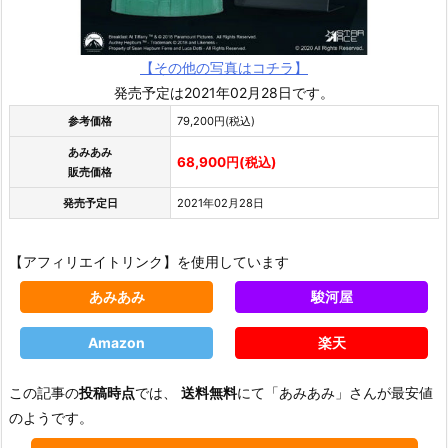
【その他の写真はコチラ】
発売予定は2021年02月28日です。
参考価格
79,200円(税込)
あみあみ
68,900円(税込)
販売価格
発売予定日
2021年02月28日
【アフィリエイトリンク】を使用しています
あみあみ
駿河屋
Amazon
楽天
この記事の
投稿時点
では、
送料無料
にて「あみあみ」さんが最安値
のようです。