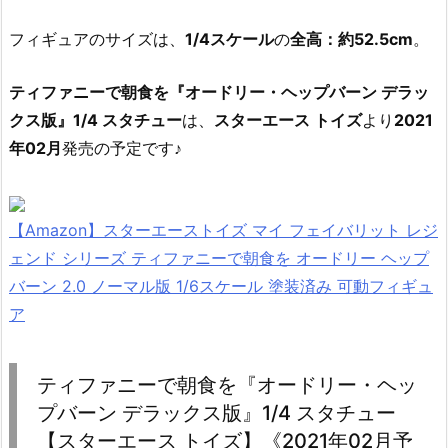
フィギュアのサイズは、
1/4スケール
の
全高：約52.5cm
。
ティファニーで朝食を『オードリー・ヘップバーン デラッ
クス版』1/4 スタチュー
は、
スターエース トイズ
より
2021
年02月
発売の予定です♪
【Amazon】スターエーストイズ マイ フェイバリット レジ
ェンド シリーズ ティファニーで朝食を オードリー ヘップ
バーン 2.0 ノーマル版 1/6スケール 塗装済み 可動フィギュ
ア
ティファニーで朝食を『オードリー・ヘッ
プバーン デラックス版』1/4 スタチュー
【スターエース トイズ】《2021年02月予