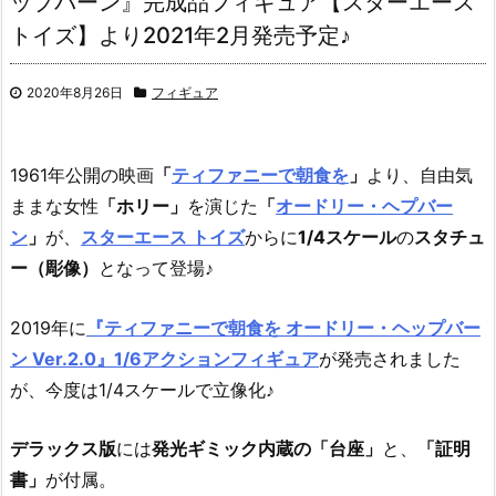
ップバーン』完成品フィギュア【スターエース
トイズ】より2021年2月発売予定♪
2020年8月26日
フィギュア
1961年公開の映画
「
ティファニーで朝食を
」
より、自由気
ままな女性
「ホリー」
を演じた
「
オードリー・ヘプバー
ン
」
が、
スターエース トイズ
からに
1/4スケール
の
スタチュ
ー（彫像）
となって登場♪
2019年に
『ティファニーで朝食を オードリー・ヘップバー
ン Ver.2.0』1/6アクションフィギュア
が発売されました
が、今度は1/4スケールで立像化♪
デラックス版
には
発光ギミック内蔵の「台座」
と、
「証明
書」
が付属。