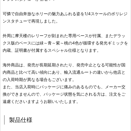
可憐で自由奔放なホリーの魅力あふれる姿を1/4スケールのポリレジ
ンスタチューで再現しました。
外周に摩天楼のレリーフが刻まれた専用ベースが付属、またデラッ
クス版のベースには緑～青～紫～桃の4色が循環する発光ギミックを
内蔵、証明書が付属するスペシャル仕様となります。
海外商品は、発売が長期延期されたり、発売中止となる可能性が国
内商品と比べて高い傾向にあり、輸入流通ルートの違いから他店と
の入荷時期が異なる場合もございます。
また、当店入荷時にパッケージに痛みのあるものでも、メーカー交
換ができませんので、パッケージ状態を気にされる方は、注文をご
遠慮くださいますようお願いいたします。
製品仕様