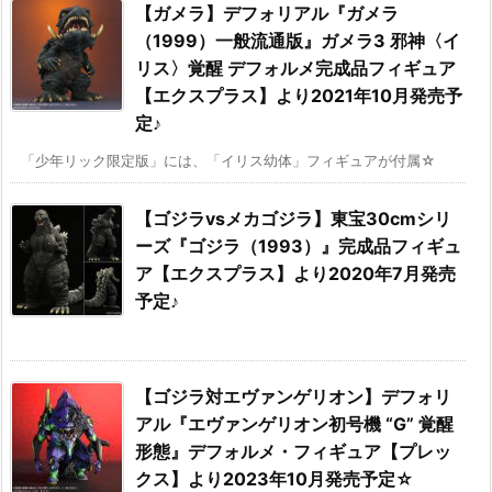
【ガメラ】デフォリアル『ガメラ
（1999）一般流通版』ガメラ3 邪神〈イ
リス〉覚醒 デフォルメ完成品フィギュア
【エクスプラス】より2021年10月発売予
定♪
「少年リック限定版」には、「イリス幼体」フィギュアが付属☆
【ゴジラvsメカゴジラ】東宝30cmシリ
ーズ『ゴジラ（1993）』完成品フィギュ
ア【エクスプラス】より2020年7月発売
予定♪
【ゴジラ対エヴァンゲリオン】デフォリ
アル『エヴァンゲリオン初号機 “G” 覚醒
形態』デフォルメ・フィギュア【プレッ
クス】より2023年10月発売予定☆