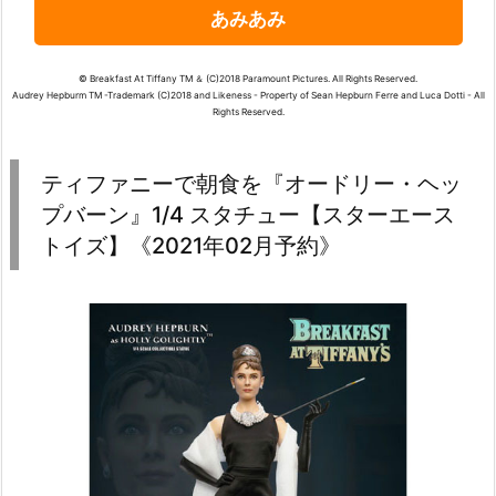
あみあみ
© Breakfast At Tiffany TM ＆ (C)2018 Paramount Pictures. All Rights Reserved.
Audrey Hepburm TM -Trademark (C)2018 and Likeness - Property of Sean Hepburn Ferre and Luca Dotti - All
Rights Reserved.
ティファニーで朝食を『オードリー・ヘッ
プバーン』1/4 スタチュー【スターエース
トイズ】《2021年02月予約》