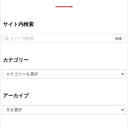
サイト内検索
カテゴリー
カ
テ
ゴ
リ
アーカイブ
ー
ア
ー
カ
イ